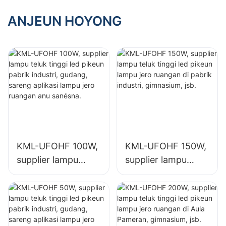
pikeun lampu jero
pikeun lampu jero
ruangan di pabrik
ruangan di Aula
ANJEUN HOYONG
industri,
Pameran,
gimnasium, jsb.
gimnasium, jsb.
KML-UFOHF 100W,
KML-UFOHF 150W,
supplier lampu
supplier lampu
teluk tinggi led
teluk tinggi led
pikeun pabrik
pikeun lampu jero
industri, gudang,
ruangan di pabrik
sareng aplikasi
industri,