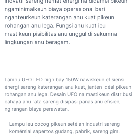
inovatif sareng hemat énergi na didamel pikeun
ngaminimalkeun biaya operasional bari
nganteurkeun katerangan anu kuat pikeun
rohangan anu lega. Fungsi anu kuat ieu
mastikeun pisibilitas anu unggul di sakumna
lingkungan anu beragam.
Lampu UFO LED high bay 150W nawiskeun efisiensi
énergi sareng katerangan anu kuat, janten idéal pikeun
rohangan anu lega. Desain UFO na mastikeun distribusi
cahaya anu rata sareng disipasi panas anu efisien,
ngirangan biaya perawatan.
Lampu ieu cocog pikeun setélan industri sareng
komérsial sapertos gudang, pabrik, sareng gim,