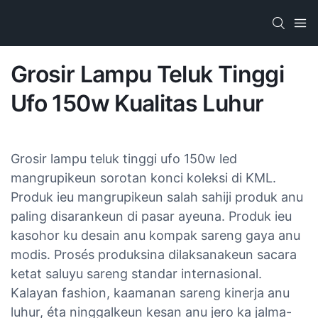
Grosir Lampu Teluk Tinggi
Ufo 150w Kualitas Luhur
Grosir lampu teluk tinggi ufo 150w led
mangrupikeun sorotan konci koleksi di KML.
Produk ieu mangrupikeun salah sahiji produk anu
paling disarankeun di pasar ayeuna. Produk ieu
kasohor ku desain anu kompak sareng gaya anu
modis. Prosés produksina dilaksanakeun sacara
ketat saluyu sareng standar internasional.
Kalayan fashion, kaamanan sareng kinerja anu
luhur, éta ninggalkeun kesan anu jero ka jalma-