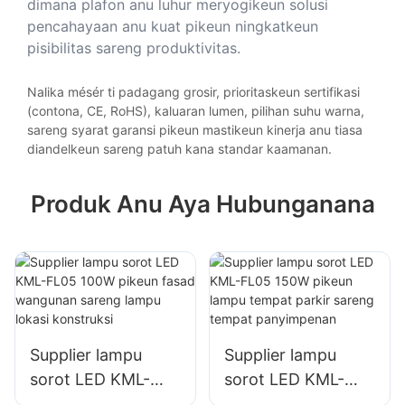
dimana plafon anu luhur meryogikeun solusi
pencahayaan anu kuat pikeun ningkatkeun
pisibilitas sareng produktivitas.
Nalika mésér ti padagang grosir, prioritaskeun sertifikasi
(contona, CE, RoHS), kaluaran lumen, pilihan suhu warna,
sareng syarat garansi pikeun mastikeun kinerja anu tiasa
diandelkeun sareng patuh kana standar kaamanan.
Produk Anu Aya Hubunganana
Supplier lampu
Supplier lampu
sorot LED KML-
sorot LED KML-
FL05 100W pikeun
FL05 150W pikeun