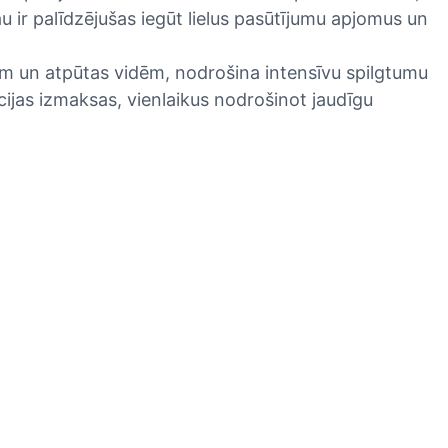
u ir palīdzējušas iegūt lielus pasūtījumu apjomus un
ām un atpūtas vidēm, nodrošina intensīvu spilgtumu
cijas izmaksas, vienlaikus nodrošinot jaudīgu