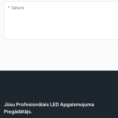
Saturs
Jūsu Profesionālais LED Apgaismojuma
Piegādātājs.