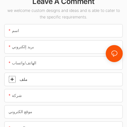
Leave A Comment
الوقود والأنفاق.
we welcome custom designs and ideas and is able to cater to
the specific requirements.
اسم
بريد إلكتروني
الهاتف/واتساب
ملف
شركة
موقع الكتروني