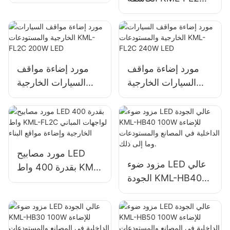
FL2C لإضاءة اللوحات
بقدرة 150 واط لإضاءة
الإعلانية الخارجية
الجدران والمساحات
واللافتات الكبيرة
الخارجية
مورد إضاءة مواقف
مورد إضاءة مواقف
السيارات الخارجية
السيارات الخارجية
والمستودعات KML-
والمستودعات KML-
FL2C 200W LED
FL2C 240W LED
مورد مصابيح LED
مزود ضوء LED عالي
بقدرة 400 واط KML-
الجودة KML-HB40
FL2C لواجهات المباني
100W للإضاءة الداخلية
الخارجية وإضاءة مواقع
في المصانع
البناء
والمستودعات وما إلى