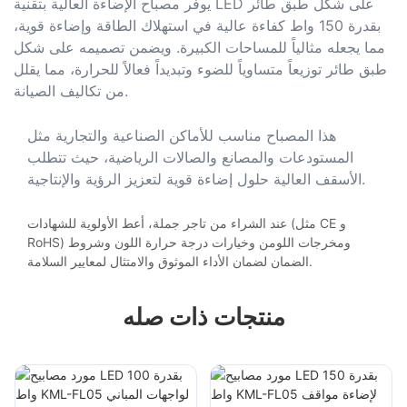
يوفر مصباح الإضاءة العالية بتقنية LED على شكل طبق طائر
بقدرة 150 واط كفاءة عالية في استهلاك الطاقة وإضاءة قوية،
مما يجعله مثالياً للمساحات الكبيرة. ويضمن تصميمه على شكل
طبق طائر توزيعاً متساوياً للضوء وتبديداً فعالاً للحرارة، مما يقلل
من تكاليف الصيانة.
هذا المصباح مناسب للأماكن الصناعية والتجارية مثل
المستودعات والمصانع والصالات الرياضية، حيث تتطلب
الأسقف العالية حلول إضاءة قوية لتعزيز الرؤية والإنتاجية.
عند الشراء من تاجر جملة، أعط الأولوية للشهادات (مثل CE و
RoHS) ومخرجات اللومن وخيارات درجة حرارة اللون وشروط
الضمان لضمان الأداء الموثوق والامتثال لمعايير السلامة.
منتجات ذات صله