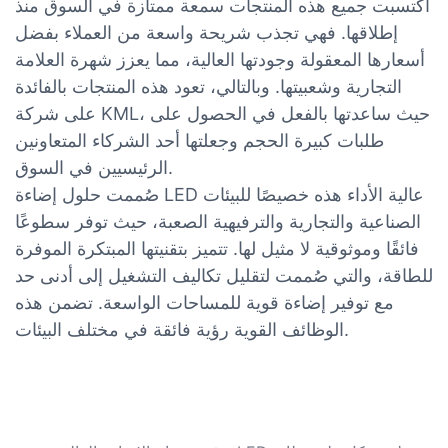
اكتسبت جميع هذه المنتجات سمعة ممتازة في السوق منذ
إطلاقها. فهي تجذب شريحة واسعة من العملاء بفضل
أسعارها المعقولة وجودتها العالية، مما يعزز شهرة العلامة
التجارية وشعبيتها. وبالتالي، تعود هذه المنتجات بالفائدة
على شركة KML، حيث ساعدتها بالفعل في الحصول على
طلبات كبيرة الحجم وجعلتها أحد الشركاء المتعاونين
الرئيسيين في السوق.
صُممت حلول إضاءة LED عالية الأداء هذه خصيصًا للبيئات
الصناعية والتجارية والترفيهية الصعبة، حيث توفر سطوعًا
فائقًا وموثوقية لا مثيل لها. تتميز بتقنيتها المبتكرة الموفرة
للطاقة، والتي صُممت لتقليل تكاليف التشغيل إلى أدنى حد
مع توفير إضاءة قوية للمساحات الواسعة. تضمن هذه
الوظائف القوية رؤية فائقة في مختلف البيئات.