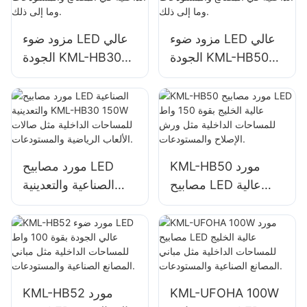
ذلك.
مزود ضوء LED عالي
مزود ضوء LED عالي
الجودة KML-HB50
الجودة KML-HB30
100W للإضاءة الداخلية
100W للإضاءة الداخلية
في المصانع
في المصانع
والمستودعات وما إلى
والمستودعات وما إلى
ذلك.
ذلك.
KML-HB50 مورد
مورد مصابيح LED
مصابيح LED عالية
الصناعية والتعدينية
الخليج بقوة 150 واط
KML-HB30 150W
للمساحات الداخلية
للمساحات الداخلية
مثل ورش الإصلاح
مثل صالات الألعاب
والمستودعات.
الرياضية
والمستودعات.
KML-UFOHA 100W
KML-HB52 مورد