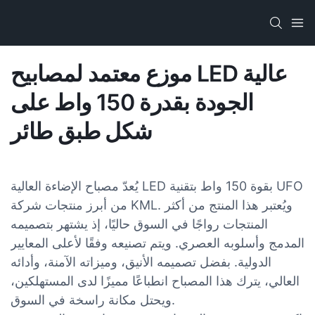
موزع معتمد لمصابيح LED عالية
الجودة بقدرة 150 واط على
شكل طبق طائر
يُعدّ مصباح الإضاءة العالية LED بقوة 150 واط بتقنية UFO
من أبرز منتجات شركة KML. ويُعتبر هذا المنتج من أكثر
المنتجات رواجًا في السوق حاليًا، إذ يشتهر بتصميمه
المدمج وأسلوبه العصري. ويتم تصنيعه وفقًا لأعلى المعايير
الدولية. بفضل تصميمه الأنيق، وميزاته الآمنة، وأدائه
العالي، يترك هذا المصباح انطباعًا مميزًا لدى المستهلكين،
ويحتل مكانة راسخة في السوق.