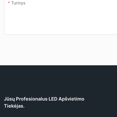
Turinys
Jūsų Profesionalus LED Apšvietimo
Tiekėjas.