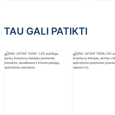
reikmėms.
reikmėms
TAU GALI PATIKTI