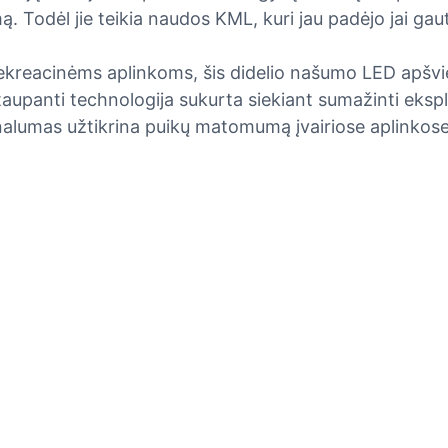
Todėl jie teikia naudos KML, kuri jau padėjo jai gauti
kreacinėms aplinkoms, šis didelio našumo LED apšvi
aupanti technologija sukurta siekiant sumažinti ekspl
nalumas užtikrina puikų matomumą įvairiose aplinkose