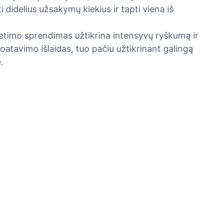
 didelius užsakymų kiekius ir tapti viena iš
etimo sprendimas užtikrina intensyvų ryškumą ir
oatavimo išlaidas, tuo pačiu užtikrinant galingą
.