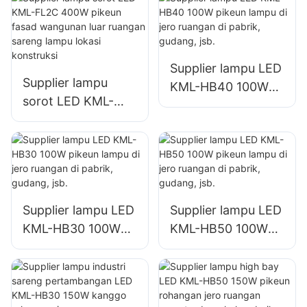
sareng gudang luar
sareng gudang luar
ruangan
ruangan
Supplier lampu LED
Supplier lampu
KML-HB40 100W
sorot LED KML-
pikeun lampu di
FL2C 400W pikeun
jero ruangan di
fasad wangunan
pabrik, gudang, jsb.
luar ruangan
sareng lampu lokasi
konstruksi
Supplier lampu LED
Supplier lampu LED
KML-HB30 100W
KML-HB50 100W
pikeun lampu di
pikeun lampu di
jero ruangan di
jero ruangan di
pabrik, gudang, jsb.
pabrik, gudang, jsb.