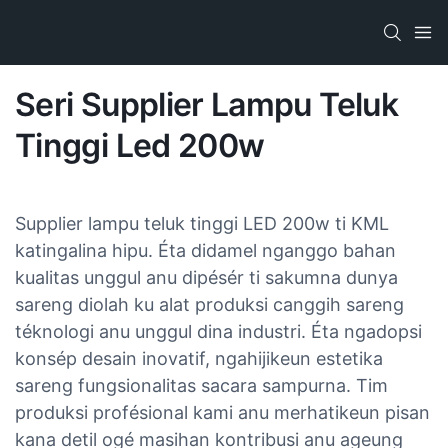
Seri Supplier Lampu Teluk
Tinggi Led 200w
Supplier lampu teluk tinggi LED 200w ti KML
katingalina hipu. Éta didamel nganggo bahan
kualitas unggul anu dipésér ti sakumna dunya
sareng diolah ku alat produksi canggih sareng
téknologi anu unggul dina industri. Éta ngadopsi
konsép desain inovatif, ngahijikeun estetika
sareng fungsionalitas sacara sampurna. Tim
produksi profésional kami anu merhatikeun pisan
kana detil ogé masihan kontribusi anu ageung