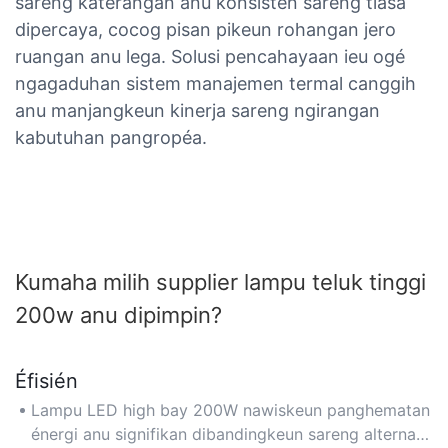
sareng katerangan anu konsisten sareng tiasa
dipercaya, cocog pisan pikeun rohangan jero
ruangan anu lega. Solusi pencahayaan ieu ogé
ngagaduhan sistem manajemen termal canggih
anu manjangkeun kinerja sareng ngirangan
kabutuhan pangropéa.
Kumaha milih supplier lampu teluk tinggi
200w anu dipimpin?
Éfisién
Lampu LED high bay 200W nawiskeun panghematan
énergi anu signifikan dibandingkeun sareng alternatif