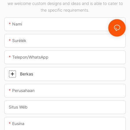
pom bensin sareng
we welcome custom designs and ideas and is able to cater to
jalan bawah tanah.
the specific requirements.
Nami
Surélék
Telepon/whatsApp
Berkas
Perusahaan
Situs Wéb
Eusina