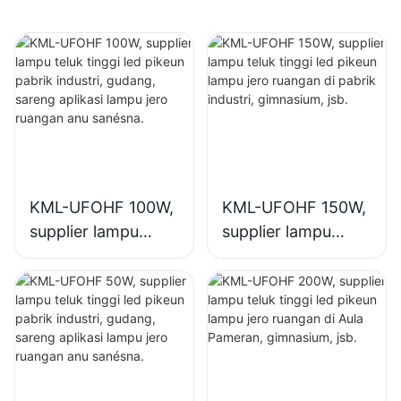
KML-UFOHF 100W,
KML-UFOHF 150W,
supplier lampu
supplier lampu
teluk tinggi led
teluk tinggi led
pikeun pabrik
pikeun lampu jero
industri, gudang,
ruangan di pabrik
sareng aplikasi
industri,
lampu jero ruangan
gimnasium, jsb.
anu sanésna.