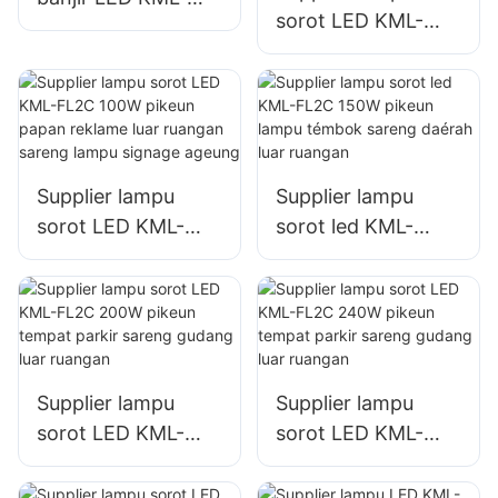
sorot LED KML-
FL05 200W, lampu
FL2C 50W pikeun
lokasi darurat
papan reklame luar
sareng bencana
ruangan sareng
lampu signage
ageung
Supplier lampu
Supplier lampu
sorot LED KML-
sorot led KML-
FL2C 100W pikeun
FL2C 150W pikeun
papan reklame luar
lampu témbok
ruangan sareng
sareng daérah luar
lampu signage
ruangan
ageung
Supplier lampu
Supplier lampu
sorot LED KML-
sorot LED KML-
FL2C 200W pikeun
FL2C 240W pikeun
tempat parkir
tempat parkir