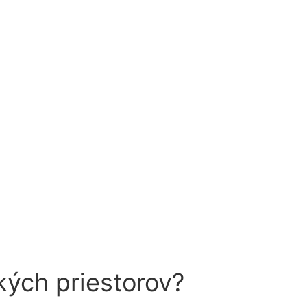
kých priestorov?