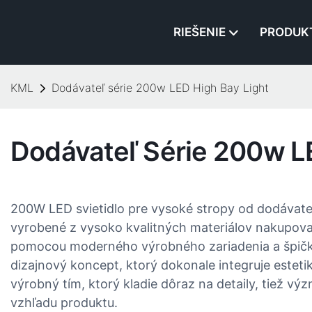
RIEŠENIE
PRODUK
KML
Dodávateľ série 200w LED High Bay Light
Dodávateľ Série 200w L
200W LED svietidlo pre vysoké stropy od dodávat
vyrobené z vysoko kvalitných materiálov nakupov
pomocou moderného výrobného zariadenia a špičko
dizajnový koncept, ktorý dokonale integruje esteti
výrobný tím, ktorý kladie dôraz na detaily, tiež vý
vzhľadu produktu.