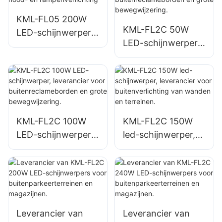
bouwplaatsen.
ting.
KML-FL05 200W
KML-FL2C 50W
LED-schijnwerper,
LED-schijnwerper,
leverancier, nood-
leverancier voor
en
buitenreclamebord
rampenverlichting
en en grote
bewegwijzering.
KML-FL2C 100W
KML-FL2C 150W
LED-schijnwerper,
led-schijnwerper,
leverancier voor
leverancier voor
buitenreclamebord
buitenverlichting
en en grote
van wanden en
bewegwijzering.
terreinen.
Leverancier van
Leverancier van