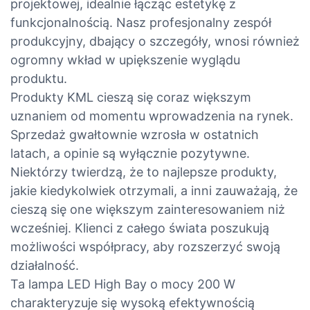
projektowej, idealnie łącząc estetykę z
funkcjonalnością. Nasz profesjonalny zespół
produkcyjny, dbający o szczegóły, wnosi również
ogromny wkład w upiększenie wyglądu
produktu.
Produkty KML cieszą się coraz większym
uznaniem od momentu wprowadzenia na rynek.
Sprzedaż gwałtownie wzrosła w ostatnich
latach, a opinie są wyłącznie pozytywne.
Niektórzy twierdzą, że to najlepsze produkty,
jakie kiedykolwiek otrzymali, a inni zauważają, że
cieszą się one większym zainteresowaniem niż
wcześniej. Klienci z całego świata poszukują
możliwości współpracy, aby rozszerzyć swoją
działalność.
Ta lampa LED High Bay o mocy 200 W
charakteryzuje się wysoką efektywnością