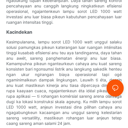
ngadukung tujuan keberlanjutan. Daya tahan sareng kontrol
pencahayaan anu canggih langkung ningkatkeun efisiensi
operasional, ngajantenkeun lampu sorot LED 1000 watt
investasi anu luar biasa pikeun kabutuhan pencahayaan luar
ruangan intensitas tinggi.
Kacindekan
Kasimpulanana, lampu sorot LED 1000 watt unggul salaku
solusi pamungkas pikeun katerangan luar ruangan inténsitas
tinggi kusabab efisiensi anu teu aya tandinganna, daya tahan
anu awét, sareng panghematan énergi anu luar biasa.
Kamampuhna pikeun nganteurkeun cahaya anu kuat sareng
konsisten bari ngonsumsi listrik anu langkung sakedik henteu
ngan ukur ngirangan biaya operasional tapi ogé
ngaminimalkeun dampak lingkungan. Leuwih ti éta, desain
anu kuat mastikeun kinerja anu tiasa dipercaya dina rupa-
rupa kaayaan cuaca, ngajantenkeun éta idéal pikeun rupa-
rupa aplikasi — ti rohangan komérsial sareng arena olahraga
dugi ka lokasi konstruksi skala ageung. Ku milih lampu sorot
LED 1000 watt, anjeun investasi dina pilihan cahaya anu
ngagabungkeun kacaangan anu unggul sareng kelestarian
sareng versatility, mastikeun rohangan luar anjeun tetep
caang sareng aman salami 24 jam.