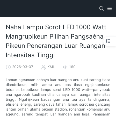
Naha Lampu Sorot LED 1000 Watt
Mangrupikeun Pilihan Pangsaéna
Pikeun Penerangan Luar Ruangan
Intensitas Tinggi
2026-03-07
KML
160
Lamun ngeunaan cahaya luar ruangan anu kuat sareng tiasa
diandelkeun, milih lampu anu pas tiasa ngajantenkeun
bédana. Lebetkeun lampu sorot LED 1000 watt—panyebab
anu ngarobah kaulinan dina cahaya luar ruangan intensitas
tinggi. Ngahijikeun kacaangan anu teu aya tandinganna,
efisiensi énergi, sareng daya tahan, lampu sorot ieu gancang
janten pilihan utama pikeun stadion, rohangan komérsial anu
ageung, sareng tempat luar ruangan anu lega. Panasaran