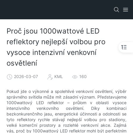
Proč jsou 1000wattové LED
reflektory nejlepší volbou pro
vysoce intenzivní venkovní
osvětlení
2026-03-07
KML
160
Pokud jde o výkonné a spolehlivé venkovní osvětlení, výběr
správného svítidla může mít zásadní význam. Představujeme
1000wattový LED reflektor – průlom v oblasti vysoce
intenzivního venkovního osvětlení. Díky kombinaci
bezkonkurenčního jasu, energetické účinnosti a odolnosti se
tyto reflektory rychle stávají nejlepší volbou pro stadiony,
velké komerční prostory a rozlehlé venkovní akce. Zajímá
vás, proč by 1000wattový LED reflektor mohl být perfektním