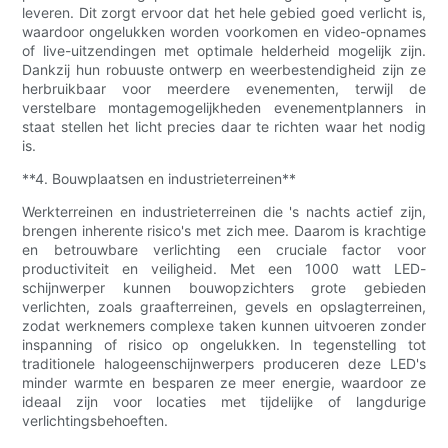
leveren. Dit zorgt ervoor dat het hele gebied goed verlicht is,
waardoor ongelukken worden voorkomen en video-opnames
of live-uitzendingen met optimale helderheid mogelijk zijn.
Dankzij hun robuuste ontwerp en weerbestendigheid zijn ze
herbruikbaar voor meerdere evenementen, terwijl de
verstelbare montagemogelijkheden evenementplanners in
staat stellen het licht precies daar te richten waar het nodig
is.
**4. Bouwplaatsen en industrieterreinen**
Werkterreinen en industrieterreinen die 's nachts actief zijn,
brengen inherente risico's met zich mee. Daarom is krachtige
en betrouwbare verlichting een cruciale factor voor
productiviteit en veiligheid. Met een 1000 watt LED-
schijnwerper kunnen bouwopzichters grote gebieden
verlichten, zoals graafterreinen, gevels en opslagterreinen,
zodat werknemers complexe taken kunnen uitvoeren zonder
inspanning of risico op ongelukken. In tegenstelling tot
traditionele halogeenschijnwerpers produceren deze LED's
minder warmte en besparen ze meer energie, waardoor ze
ideaal zijn voor locaties met tijdelijke of langdurige
verlichtingsbehoeften.