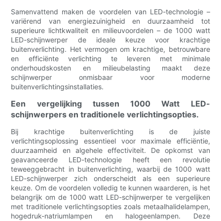
Samenvattend maken de voordelen van LED-technologie –
variërend van energiezuinigheid en duurzaamheid tot
superieure lichtkwaliteit en milieuvoordelen – de 1000 watt
LED-schijnwerper de ideale keuze voor krachtige
buitenverlichting. Het vermogen om krachtige, betrouwbare
en efficiënte verlichting te leveren met minimale
onderhoudskosten en milieubelasting maakt deze
schijnwerper onmisbaar voor moderne
buitenverlichtingsinstallaties.
Een vergelijking tussen 1000 Watt LED-
schijnwerpers en traditionele verlichtingsopties.
Bij krachtige buitenverlichting is de juiste
verlichtingsoplossing essentieel voor maximale efficiëntie,
duurzaamheid en algehele effectiviteit. De opkomst van
geavanceerde LED-technologie heeft een revolutie
teweeggebracht in buitenverlichting, waarbij de 1000 watt
LED-schijnwerper zich onderscheidt als een superieure
keuze. Om de voordelen volledig te kunnen waarderen, is het
belangrijk om de 1000 watt LED-schijnwerper te vergelijken
met traditionele verlichtingsopties zoals metaalhalidelampen,
hogedruk-natriumlampen en halogeenlampen. Deze