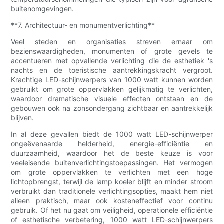
buitenomgevingen.
**7. Architectuur- en monumentverlichting**
Veel steden en organisaties streven ernaar om
bezienswaardigheden, monumenten of grote gevels te
accentueren met opvallende verlichting die de esthetiek 's
nachts en de toeristische aantrekkingskracht vergroot.
Krachtige LED-schijnwerpers van 1000 watt kunnen worden
gebruikt om grote oppervlakken gelijkmatig te verlichten,
waardoor dramatische visuele effecten ontstaan ​​en de
gebouwen ook na zonsondergang zichtbaar en aantrekkelijk
blijven.
In al deze gevallen biedt de 1000 watt LED-schijnwerper
ongeëvenaarde helderheid, energie-efficiëntie en
duurzaamheid, waardoor het de beste keuze is voor
veeleisende buitenverlichtingstoepassingen. Het vermogen
om grote oppervlakken te verlichten met een hoge
lichtopbrengst, terwijl de lamp koeler blijft en minder stroom
verbruikt dan traditionele verlichtingsopties, maakt hem niet
alleen praktisch, maar ook kosteneffectief voor continu
gebruik. Of het nu gaat om veiligheid, operationele efficiëntie
of esthetische verbetering, 1000 watt LED-schijnwerpers