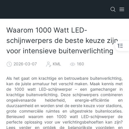
Waarom 1000 Watt LED-
schijnwerpers de beste keuze zijn
voor intensieve buitenverlichting
2026-03-07
KML
160
Als het gaat om krachtige en betrouwbare buitenverlichting,
kan de juiste armatuur het verschil maken. Maak kennis met
de 1000 watt LED-schijnwerper – een gamechanger in
krachtige buitenverlichting. Deze schijnwerpers combineren
ongeëvenaarde helderheid, energie-efficiëntie en
duurzaamheid en worden snel de eerste keuze voor stadions,
grote commerciële ruimtes en uitgestrekte buitenlocaties.
Benieuwd waarom een ​​1000 watt LED-schijnwerper de
perfecte oplossing voor uw verlichtingsbehoeften kan zijn?
Lees verder en ontdek de belangrijkste voordelen en