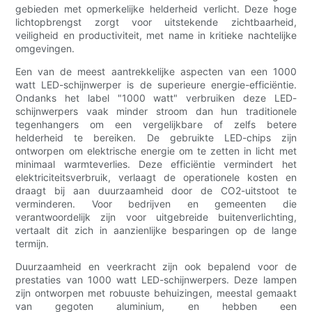
gebieden met opmerkelijke helderheid verlicht. Deze hoge
lichtopbrengst zorgt voor uitstekende zichtbaarheid,
veiligheid en productiviteit, met name in kritieke nachtelijke
omgevingen.
Een van de meest aantrekkelijke aspecten van een 1000
watt LED-schijnwerper is de superieure energie-efficiëntie.
Ondanks het label "1000 watt" verbruiken deze LED-
schijnwerpers vaak minder stroom dan hun traditionele
tegenhangers om een ​​vergelijkbare of zelfs betere
helderheid te bereiken. De gebruikte LED-chips zijn
ontworpen om elektrische energie om te zetten in licht met
minimaal warmteverlies. Deze efficiëntie vermindert het
elektriciteitsverbruik, verlaagt de operationele kosten en
draagt ​​bij aan duurzaamheid door de CO2-uitstoot te
verminderen. Voor bedrijven en gemeenten die
verantwoordelijk zijn voor uitgebreide buitenverlichting,
vertaalt dit zich in aanzienlijke besparingen op de lange
termijn.
Duurzaamheid en veerkracht zijn ook bepalend voor de
prestaties van 1000 watt LED-schijnwerpers. Deze lampen
zijn ontworpen met robuuste behuizingen, meestal gemaakt
van gegoten aluminium, en hebben een