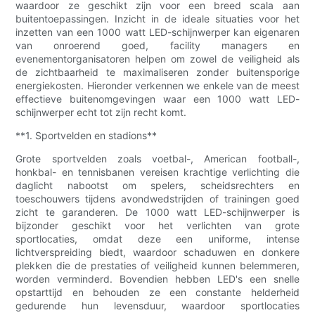
waardoor ze geschikt zijn voor een breed scala aan
buitentoepassingen. Inzicht in de ideale situaties voor het
inzetten van een 1000 watt LED-schijnwerper kan eigenaren
van onroerend goed, facility managers en
evenementorganisatoren helpen om zowel de veiligheid als
de zichtbaarheid te maximaliseren zonder buitensporige
energiekosten. Hieronder verkennen we enkele van de meest
effectieve buitenomgevingen waar een 1000 watt LED-
schijnwerper echt tot zijn recht komt.
**1. Sportvelden en stadions**
Grote sportvelden zoals voetbal-, American football-,
honkbal- en tennisbanen vereisen krachtige verlichting die
daglicht nabootst om spelers, scheidsrechters en
toeschouwers tijdens avondwedstrijden of trainingen goed
zicht te garanderen. De 1000 watt LED-schijnwerper is
bijzonder geschikt voor het verlichten van grote
sportlocaties, omdat deze een uniforme, intense
lichtverspreiding biedt, waardoor schaduwen en donkere
plekken die de prestaties of veiligheid kunnen belemmeren,
worden verminderd. Bovendien hebben LED's een snelle
opstarttijd en behouden ze een constante helderheid
gedurende hun levensduur, waardoor sportlocaties