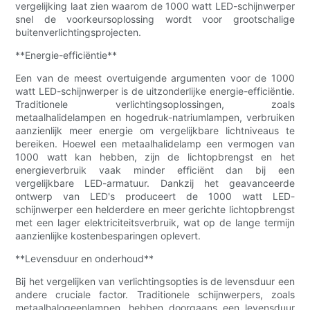
vergelijking laat zien waarom de 1000 watt LED-schijnwerper
snel de voorkeursoplossing wordt voor grootschalige
buitenverlichtingsprojecten.
**Energie-efficiëntie**
Een van de meest overtuigende argumenten voor de 1000
watt LED-schijnwerper is de uitzonderlijke energie-efficiëntie.
Traditionele verlichtingsoplossingen, zoals
metaalhalidelampen en hogedruk-natriumlampen, verbruiken
aanzienlijk meer energie om vergelijkbare lichtniveaus te
bereiken. Hoewel een metaalhalidelamp een vermogen van
1000 watt kan hebben, zijn de lichtopbrengst en het
energieverbruik vaak minder efficiënt dan bij een
vergelijkbare LED-armatuur. Dankzij het geavanceerde
ontwerp van LED's produceert de 1000 watt LED-
schijnwerper een helderdere en meer gerichte lichtopbrengst
met een lager elektriciteitsverbruik, wat op de lange termijn
aanzienlijke kostenbesparingen oplevert.
**Levensduur en onderhoud**
Bij het vergelijken van verlichtingsopties is de levensduur een
andere cruciale factor. Traditionele schijnwerpers, zoals
metaalhalogeenlampen, hebben doorgaans een levensduur