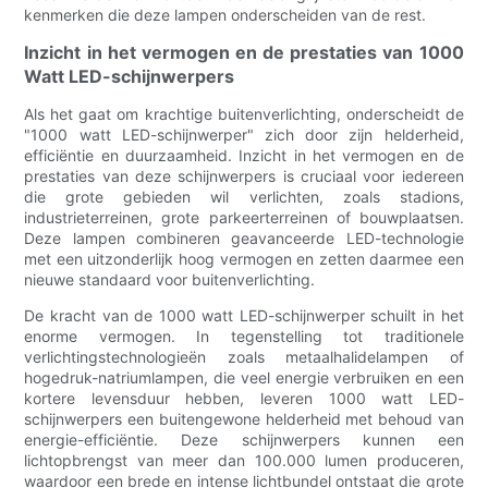
kenmerken die deze lampen onderscheiden van de rest.
Inzicht in het vermogen en de prestaties van 1000
Watt LED-schijnwerpers
Als het gaat om krachtige buitenverlichting, onderscheidt de
"1000 watt LED-schijnwerper" zich door zijn helderheid,
efficiëntie en duurzaamheid. Inzicht in het vermogen en de
prestaties van deze schijnwerpers is cruciaal voor iedereen
die grote gebieden wil verlichten, zoals stadions,
industrieterreinen, grote parkeerterreinen of bouwplaatsen.
Deze lampen combineren geavanceerde LED-technologie
met een uitzonderlijk hoog vermogen en zetten daarmee een
nieuwe standaard voor buitenverlichting.
De kracht van de 1000 watt LED-schijnwerper schuilt in het
enorme vermogen. In tegenstelling tot traditionele
verlichtingstechnologieën zoals metaalhalidelampen of
hogedruk-natriumlampen, die veel energie verbruiken en een
kortere levensduur hebben, leveren 1000 watt LED-
schijnwerpers een buitengewone helderheid met behoud van
energie-efficiëntie. Deze schijnwerpers kunnen een
lichtopbrengst van meer dan 100.000 lumen produceren,
waardoor een brede en intense lichtbundel ontstaat die grote