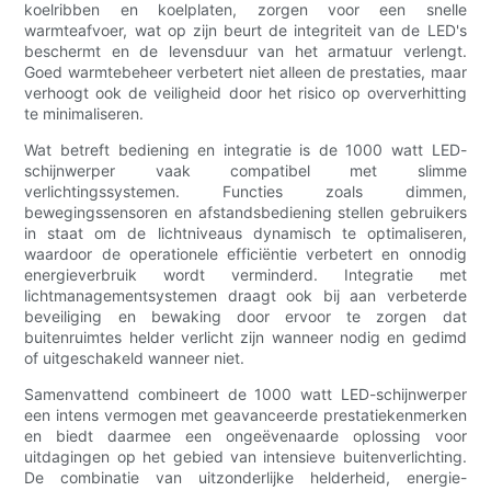
koelribben en koelplaten, zorgen voor een snelle
warmteafvoer, wat op zijn beurt de integriteit van de LED's
beschermt en de levensduur van het armatuur verlengt.
Goed warmtebeheer verbetert niet alleen de prestaties, maar
verhoogt ook de veiligheid door het risico op oververhitting
te minimaliseren.
Wat betreft bediening en integratie is de 1000 watt LED-
schijnwerper vaak compatibel met slimme
verlichtingssystemen. Functies zoals dimmen,
bewegingssensoren en afstandsbediening stellen gebruikers
in staat om de lichtniveaus dynamisch te optimaliseren,
waardoor de operationele efficiëntie verbetert en onnodig
energieverbruik wordt verminderd. Integratie met
lichtmanagementsystemen draagt ​​ook bij aan verbeterde
beveiliging en bewaking door ervoor te zorgen dat
buitenruimtes helder verlicht zijn wanneer nodig en gedimd
of uitgeschakeld wanneer niet.
Samenvattend combineert de 1000 watt LED-schijnwerper
een intens vermogen met geavanceerde prestatiekenmerken
en biedt daarmee een ongeëvenaarde oplossing voor
uitdagingen op het gebied van intensieve buitenverlichting.
De combinatie van uitzonderlijke helderheid, energie-