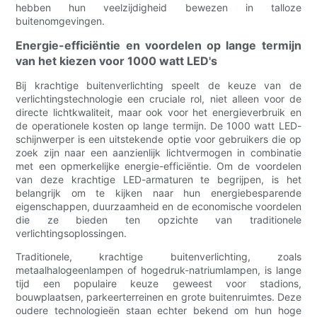
hebben hun veelzijdigheid bewezen in talloze
buitenomgevingen.
Energie-efficiëntie en voordelen op lange termijn
van het kiezen voor 1000 watt LED's
Bij krachtige buitenverlichting speelt de keuze van de
verlichtingstechnologie een cruciale rol, niet alleen voor de
directe lichtkwaliteit, maar ook voor het energieverbruik en
de operationele kosten op lange termijn. De 1000 watt LED-
schijnwerper is een uitstekende optie voor gebruikers die op
zoek zijn naar een aanzienlijk lichtvermogen in combinatie
met een opmerkelijke energie-efficiëntie. Om de voordelen
van deze krachtige LED-armaturen te begrijpen, is het
belangrijk om te kijken naar hun energiebesparende
eigenschappen, duurzaamheid en de economische voordelen
die ze bieden ten opzichte van traditionele
verlichtingsoplossingen.
Traditionele, krachtige buitenverlichting, zoals
metaalhalogeenlampen of hogedruk-natriumlampen, is lange
tijd een populaire keuze geweest voor stadions,
bouwplaatsen, parkeerterreinen en grote buitenruimtes. Deze
oudere technologieën staan ​​echter bekend om hun hoge