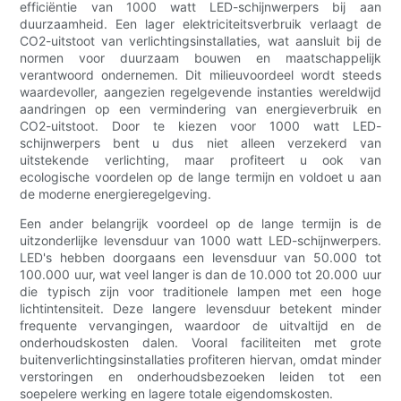
efficiëntie van 1000 watt LED-schijnwerpers bij aan
duurzaamheid. Een lager elektriciteitsverbruik verlaagt de
CO2-uitstoot van verlichtingsinstallaties, wat aansluit bij de
normen voor duurzaam bouwen en maatschappelijk
verantwoord ondernemen. Dit milieuvoordeel wordt steeds
waardevoller, aangezien regelgevende instanties wereldwijd
aandringen op een vermindering van energieverbruik en
CO2-uitstoot. Door te kiezen voor 1000 watt LED-
schijnwerpers bent u dus niet alleen verzekerd van
uitstekende verlichting, maar profiteert u ook van
ecologische voordelen op de lange termijn en voldoet u aan
de moderne energieregelgeving.
Een ander belangrijk voordeel op de lange termijn is de
uitzonderlijke levensduur van 1000 watt LED-schijnwerpers.
LED's hebben doorgaans een levensduur van 50.000 tot
100.000 uur, wat veel langer is dan de 10.000 tot 20.000 uur
die typisch zijn voor traditionele lampen met een hoge
lichtintensiteit. Deze langere levensduur betekent minder
frequente vervangingen, waardoor de uitvaltijd en de
onderhoudskosten dalen. Vooral faciliteiten met grote
buitenverlichtingsinstallaties profiteren hiervan, omdat minder
verstoringen en onderhoudsbezoeken leiden tot een
soepelere werking en lagere totale eigendomskosten.