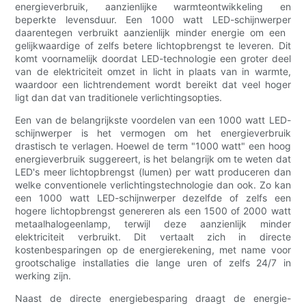
energieverbruik, aanzienlijke warmteontwikkeling en
beperkte levensduur. Een 1000 watt LED-schijnwerper
daarentegen verbruikt aanzienlijk minder energie om een ​​
gelijkwaardige of zelfs betere lichtopbrengst te leveren. Dit
komt voornamelijk doordat LED-technologie een groter deel
van de elektriciteit omzet in licht in plaats van in warmte,
waardoor een lichtrendement wordt bereikt dat veel hoger
ligt dan dat van traditionele verlichtingsopties.
Een van de belangrijkste voordelen van een 1000 watt LED-
schijnwerper is het vermogen om het energieverbruik
drastisch te verlagen. Hoewel de term "1000 watt" een hoog
energieverbruik suggereert, is het belangrijk om te weten dat
LED's meer lichtopbrengst (lumen) per watt produceren dan
welke conventionele verlichtingstechnologie dan ook. Zo kan
een 1000 watt LED-schijnwerper dezelfde of zelfs een
hogere lichtopbrengst genereren als een 1500 of 2000 watt
metaalhalogeenlamp, terwijl deze aanzienlijk minder
elektriciteit verbruikt. Dit vertaalt zich in directe
kostenbesparingen op de energierekening, met name voor
grootschalige installaties die lange uren of zelfs 24/7 in
werking zijn.
Naast de directe energiebesparing draagt ​​de energie-