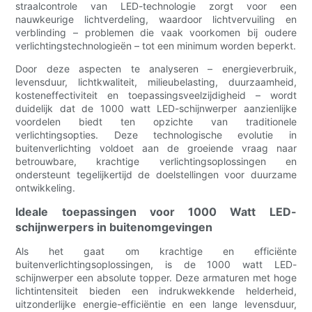
straalcontrole van LED-technologie zorgt voor een
nauwkeurige lichtverdeling, waardoor lichtvervuiling en
verblinding – problemen die vaak voorkomen bij oudere
verlichtingstechnologieën – tot een minimum worden beperkt.
Door deze aspecten te analyseren – energieverbruik,
levensduur, lichtkwaliteit, milieubelasting, duurzaamheid,
kosteneffectiviteit en toepassingsveelzijdigheid – wordt
duidelijk dat de 1000 watt LED-schijnwerper aanzienlijke
voordelen biedt ten opzichte van traditionele
verlichtingsopties. Deze technologische evolutie in
buitenverlichting voldoet aan de groeiende vraag naar
betrouwbare, krachtige verlichtingsoplossingen en
ondersteunt tegelijkertijd de doelstellingen voor duurzame
ontwikkeling.
Ideale toepassingen voor 1000 Watt LED-
schijnwerpers in buitenomgevingen
Als het gaat om krachtige en efficiënte
buitenverlichtingsoplossingen, is de 1000 watt LED-
schijnwerper een absolute topper. Deze armaturen met hoge
lichtintensiteit bieden een indrukwekkende helderheid,
uitzonderlijke energie-efficiëntie en een lange levensduur,