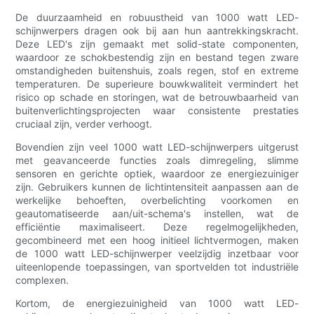
De duurzaamheid en robuustheid van 1000 watt LED-
schijnwerpers dragen ook bij aan hun aantrekkingskracht.
Deze LED's zijn gemaakt met solid-state componenten,
waardoor ze schokbestendig zijn en bestand tegen zware
omstandigheden buitenshuis, zoals regen, stof en extreme
temperaturen. De superieure bouwkwaliteit vermindert het
risico op schade en storingen, wat de betrouwbaarheid van
buitenverlichtingsprojecten waar consistente prestaties
cruciaal zijn, verder verhoogt.
Bovendien zijn veel 1000 watt LED-schijnwerpers uitgerust
met geavanceerde functies zoals dimregeling, slimme
sensoren en gerichte optiek, waardoor ze energiezuiniger
zijn. Gebruikers kunnen de lichtintensiteit aanpassen aan de
werkelijke behoeften, overbelichting voorkomen en
geautomatiseerde aan/uit-schema's instellen, wat de
efficiëntie maximaliseert. Deze regelmogelijkheden,
gecombineerd met een hoog initieel lichtvermogen, maken
de 1000 watt LED-schijnwerper veelzijdig inzetbaar voor
uiteenlopende toepassingen, van sportvelden tot industriële
complexen.
Kortom, de energiezuinigheid van 1000 watt LED-