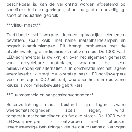
beschikbaar is, kan de verlichting worden afgestemd op
specifieke buitenomgevingen, of het nu gaat om beveiliging,
sport of industrieel gebruik.
**Milieu-impact**
Traditionele schijnwerpers kunnen gevaarlijke elementen
bevatten, zoals kwik, met name metaalhalidelampen en
hogedruk-natriumlampen. Dit brengt problemen met de
afvalverwerking en milieurisico's met zich mee. De 1000 watt
LED-schijnwerper is kwikvrij en over het algemeen gemaakt
van recyclebare materialen, waardoor het een
milieuvriendelijker alternatief is. In combinatie met het lagere
energieverbruik zorgt de overstap naar LED-schijnwerpers
voor een lagere CO2-uitstoot, waardoor het een duurzame
keuze is voor milieubewuste gebruikers.
**Duurzaamheid en aanpassingsvermogen**
Buitenverlichting moet bestand zijn tegen zware
weersomstandigheden, zoals regen, wind,
temperatuurschommelingen en fysieke stoten. De 1000 watt
LED-schijnwerper is ontworpen met robuuste,
weerbestendige behuizingen die de duurzaamheid verhogen