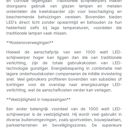
en corrosie tegengaan. Traditionele schijnwerpers maken
doorgaans gebruik van glazen lampen en metalen
onderdelen die kwetsbaarder zijn voor beschadiging en
beschermende behuizingen vereisen. Bovendien bieden
LED's direct licht zonder opwarmtijd en behouden ze hun
helderheid zelfs bij lage temperaturen, voordelen die
traditionele lampen vaak missen.
**Kostenoverwegingen**
Hoewel de aanschafprijs van een 1000 watt LED-
schijnwerper hoger kan liggen dan die van traditionele
verlichting, zijn de totale gebruikskosten van LED-
technologie gunstiger. Energiebesparing in combinatie met
lagere onderhoudskosten compenseren de initiële investering
snel. Veel gebruikers profiteren bovendien van subsidies of
kortingen voor de overstap naar energiezuinige LED-
verlichting, wat de aanschafkosten verder kan verlagen.
**Veelzijdigheid in toepassingen**
Een ander belangrijk voordeel van de 1000 watt LED-
schijnwerper is de veelzijdigheid. Hij wordt veel gebruikt in
diverse buitenomgevingen, zoals sportvelden, bouwplaatsen,
parkeerterreinen en beveiligingszones. De superieure