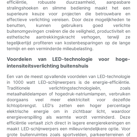
efficiëntie, robuuste duurzaamheid, aanpasbare
stralingshoeken en slimme bediening maakt het een
superieure keuze voor projecten die betrouwbare en
effectieve verlichting vereisen. Door deze mogelijkheden te
benutten, kunnen gebruikers goed verlichte
buitenomgevingen creëren die de veiligheid, productiviteit en
esthetische aantrekkingskracht verhogen, terwijl ze
tegelijkertijd profiteren van kostenbesparingen op de lange
termijn en een verminderde milieubelasting.
Voordelen van LED-technologie voor hoge-
intensiteitsverlichting buitenshuis
Een van de meest opvallende voordelen van LED-technologie
in 1000 watt LED-schijnwerpers is de energie-efficiëntie.
Traditionele verlichtingstechnologieën, zoals
metaalhalidelampen of hogedruk-natriumlampen, verbruiken
doorgaans veel meer elektriciteit voor dezelfde
lichtopbrengst. LED's zetten een hoger percentage
elektrische energie om in zichtbaar licht, waardoor
energieverspilling als warmte wordt verminderd. Deze
efficiëntie vertaalt zich direct in lagere energierekeningen en
maakt LED-schijnwerpers een milieuvriendelijkere optie. Voor
grote buitenruimtes zoals sportvelden, parkeerterreinen of