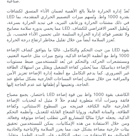
صناعية.
تُعدّ إدارة الحرارة عاملاً بالغ الأهمية لضمان الأداء المتسق لكشافات
LED بقدرة 1000 واط. وتُسهم ميزات التصميم الحراري المتقدمة، بما
في ذلك مشتتات الحرارة وزعانف التبريد، في تبديد الحرارة بسرعة،
مما يحمي بدوره سلامة مصابيح LED ويُطيل العمر الافتراضي للكشاف.
ولا تقتصر فوائد إدارة الحرارة السليمة على تحسين الأداء فحسب، بل
تُعزز السلامة أيضاً من خلال تقليل مخاطر ارتفاع درجة الحرارة.
من حيث التحكم والتكامل، غالبًا ما يتوافق كشاف الإضاءة LED بقوة
1000 واط مع أنظمة الإضاءة الذكية. وتتيح ميزات مثل خاصية التعتيم،
ومستشعرات الحركة، والتحكم عن بُعد للمستخدمين ضبط مستويات
الإضاءة ديناميكيًا، مما يُحسّن كفاءة التشغيل ويقلل من استهلاك الطاقة
غير الضروري. كما يدعم التكامل مع أنظمة إدارة الإضاءة تعزيز الأمن
والمراقبة من خلال ضمان إضاءة المساحات الخارجية بشكل ساطع عند
الحاجة، وتعتيمها أو إطفائها عند عدم الحاجة إليها.
باختصار، يجمع مصباح LED الكاشف بقوة 1000 واط بين قوة إضاءة
فائقة وميزات أداء متطورة ليقدم حلاً لا مثيل له لتحديات الإضاءة
الخارجية عالية الكثافة. فمزيجه من السطوع الاستثنائي، وكفاءة
الطاقة، والمتانة العالية، وزوايا الشعاع القابلة للتعديل، وأنظمة التحكم
الذكية، يجعله خيارًا مثاليًا للمشاريع التي تتطلب إضاءة موثوقة وفعالة.
ومن خلال الاستفادة من هذه الإمكانيات، يمكن للمستخدمين تحقيق
بيئات خارجية مضاءة بشكل جيد، مما يعزز السلامة والإنتاجية والجاذبية
الجمالية، مع الاستفادة من توفير التكاليف على المدى الطويل وتقليل