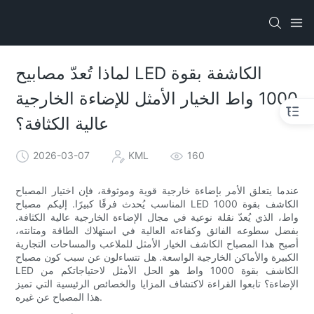
لماذا تُعدّ مصابيح LED الكاشفة بقوة
1000 واط الخيار الأمثل للإضاءة الخارجية
عالية الكثافة؟
2026-03-07
KML
160
عندما يتعلق الأمر بإضاءة خارجية قوية وموثوقة، فإن اختيار المصباح
المناسب يُحدث فرقًا كبيرًا. إليكم مصباح LED الكاشف بقوة 1000
واط، الذي يُعدّ نقلة نوعية في مجال الإضاءة الخارجية عالية الكثافة.
بفضل سطوعه الفائق وكفاءته العالية في استهلاك الطاقة ومتانته،
أصبح هذا المصباح الكاشف الخيار الأمثل للملاعب والمساحات التجارية
الكبيرة والأماكن الخارجية الواسعة. هل تتساءلون عن سبب كون مصباح
LED الكاشف بقوة 1000 واط هو الحل الأمثل لاحتياجاتكم من
الإضاءة؟ تابعوا القراءة لاكتشاف المزايا والخصائص الرئيسية التي تميز
هذا المصباح عن غيره.