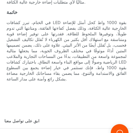
مثاليًا لأي متطلبات إضاءة خارجية عالية الكثافة.
خاتمة
في الختام، تبرز كشافات LED بقوة 1000 واط كحل أمثل للإضاءة
الخارجية عالية الكثافة، وذلك بفضل كفاءتها الفائقة، ومتانتها التي تدوم
طويلًا، وتوفيرها الملحوظ للطاقة. فقدرتها على توفير إضاءة قوية
ومتناسقة مع استهلاك أقل بكثير من الكهرباء لا تُقلل تكاليف التشغيل
فحسب، بل تُقلل أيضًا من الأثر البيئي. علاوة على ذلك، يضمن تصميمها
المتين أداءً موثوقًا في مختلف الظروف الجوية، مما يجعلها مثالية
لمجموعة واسعة من التطبيقات، بدءًا من المساحات التجارية والملاعب
الرياضية وصولًا إلى مواقع البناء واسعة النطاق. باختيارك كشافات LED
بقوة 1000 واط، فإنك تستثمر في خيار إضاءة يجمع بين السطوع
الفائق والاستدامة والتنوع، مما يضمن بقاء مساحاتك الخارجية مضاءة
بشكل رائع وآمنة على مدار الساعة.
ابق على تواصل معنا