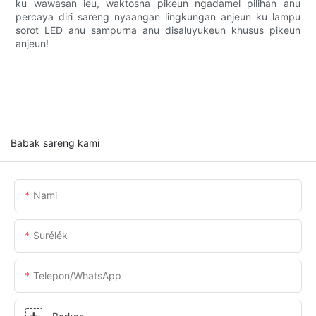
ku wawasan ieu, waktosna pikeun ngadamel pilihan anu
percaya diri sareng nyaangan lingkungan anjeun ku lampu
sorot LED anu sampurna anu disaluyukeun khusus pikeun
anjeun!
Babak sareng kami
Nami
Surélék
Telepon/whatsApp