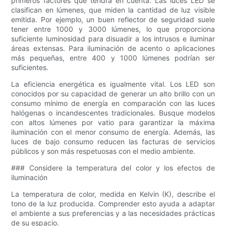
primeros factores que tendrá en cuenta. Las luces LED se
clasifican en lúmenes, que miden la cantidad de luz visible
emitida. Por ejemplo, un buen reflector de seguridad suele
tener entre 1000 y 3000 lúmenes, lo que proporciona
suficiente luminosidad para disuadir a los intrusos e iluminar
áreas extensas. Para iluminación de acento o aplicaciones
más pequeñas, entre 400 y 1000 lúmenes podrían ser
suficientes.
La eficiencia energética es igualmente vital. Los LED son
conocidos por su capacidad de generar un alto brillo con un
consumo mínimo de energía en comparación con las luces
halógenas o incandescentes tradicionales. Busque modelos
con altos lúmenes por vatio para garantizar la máxima
iluminación con el menor consumo de energía. Además, las
luces de bajo consumo reducen las facturas de servicios
públicos y son más respetuosas con el medio ambiente.
### Considere la temperatura del color y los efectos de
iluminación
La temperatura de color, medida en Kelvin (K), describe el
tono de la luz producida. Comprender esto ayuda a adaptar
el ambiente a sus preferencias y a las necesidades prácticas
de su espacio.