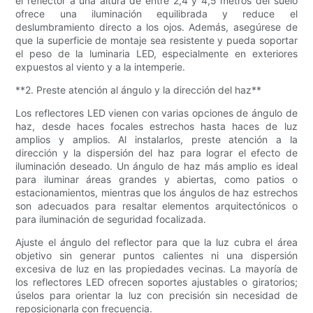
el reflector a una altura de entre 2,4 y 4,5 metros del suelo
ofrece una iluminación equilibrada y reduce el
deslumbramiento directo a los ojos. Además, asegúrese de
que la superficie de montaje sea resistente y pueda soportar
el peso de la luminaria LED, especialmente en exteriores
expuestos al viento y a la intemperie.
**2. Preste atención al ángulo y la dirección del haz**
Los reflectores LED vienen con varias opciones de ángulo de
haz, desde haces focales estrechos hasta haces de luz
amplios y amplios. Al instalarlos, preste atención a la
dirección y la dispersión del haz para lograr el efecto de
iluminación deseado. Un ángulo de haz más amplio es ideal
para iluminar áreas grandes y abiertas, como patios o
estacionamientos, mientras que los ángulos de haz estrechos
son adecuados para resaltar elementos arquitectónicos o
para iluminación de seguridad focalizada.
Ajuste el ángulo del reflector para que la luz cubra el área
objetivo sin generar puntos calientes ni una dispersión
excesiva de luz en las propiedades vecinas. La mayoría de
los reflectores LED ofrecen soportes ajustables o giratorios;
úselos para orientar la luz con precisión sin necesidad de
reposicionarla con frecuencia.