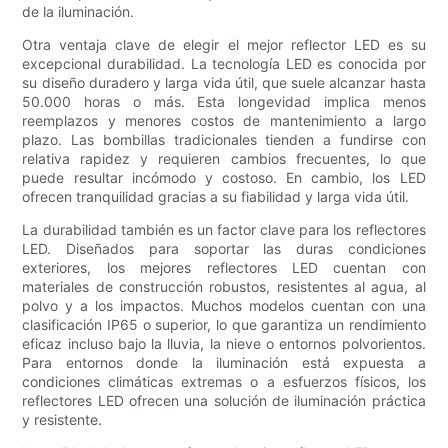
de la iluminación.
Otra ventaja clave de elegir el mejor reflector LED es su
excepcional durabilidad. La tecnología LED es conocida por
su diseño duradero y larga vida útil, que suele alcanzar hasta
50.000 horas o más. Esta longevidad implica menos
reemplazos y menores costos de mantenimiento a largo
plazo. Las bombillas tradicionales tienden a fundirse con
relativa rapidez y requieren cambios frecuentes, lo que
puede resultar incómodo y costoso. En cambio, los LED
ofrecen tranquilidad gracias a su fiabilidad y larga vida útil.
La durabilidad también es un factor clave para los reflectores
LED. Diseñados para soportar las duras condiciones
exteriores, los mejores reflectores LED cuentan con
materiales de construcción robustos, resistentes al agua, al
polvo y a los impactos. Muchos modelos cuentan con una
clasificación IP65 o superior, lo que garantiza un rendimiento
eficaz incluso bajo la lluvia, la nieve o entornos polvorientos.
Para entornos donde la iluminación está expuesta a
condiciones climáticas extremas o a esfuerzos físicos, los
reflectores LED ofrecen una solución de iluminación práctica
y resistente.