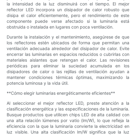
la intensidad de la luz disminuirá con el tiempo. El mejor
reflector LED incorpora un disipador de calor robusto que
disipa el calor eficientemente, pero el rendimiento de este
componente puede verse afectado si la luminaria está
obstruida o instalada en lugares con poca ventilación.
Durante la instalación y el mantenimiento, asegúrese de que
los reflectores estén ubicados de forma que permitan una
ventilación adecuada alrededor del disipador de calor. Evite
encerrar las luminarias en espacios reducidos o cubrirlas con
materiales aislantes que retengan el calor. Las revisiones
periódicas para eliminar la suciedad acumulada en los
disipadores de calor o las rejillas de ventilación ayudan a
mantener condiciones térmicas óptimas, maximizando la
potencia luminosa y la vida útil.
**Cómo elegir luminarias energéticamente eficientes**
Al seleccionar el mejor reflector LED, preste atención a la
clasificación energética y las especificaciones de la luminaria.
Busque productos que utilicen chips LED de alta calidad con
una alta relación lúmenes por vatio (lm/W), lo que refleja la
eficiencia con la que la luminaria convierte la electricidad en
luz visible. Una alta clasificación lm/W significa que la luz