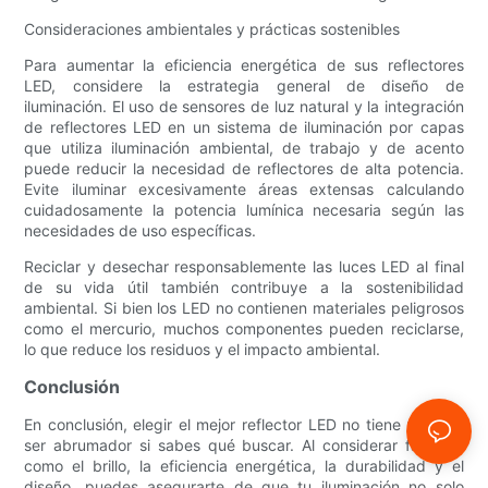
Consideraciones ambientales y prácticas sostenibles
Para aumentar la eficiencia energética de sus reflectores
LED, considere la estrategia general de diseño de
iluminación. El uso de sensores de luz natural y la integración
de reflectores LED en un sistema de iluminación por capas
que utiliza iluminación ambiental, de trabajo y de acento
puede reducir la necesidad de reflectores de alta potencia.
Evite iluminar excesivamente áreas extensas calculando
cuidadosamente la potencia lumínica necesaria según las
necesidades de uso específicas.
Reciclar y desechar responsablemente las luces LED al final
de su vida útil también contribuye a la sostenibilidad
ambiental. Si bien los LED no contienen materiales peligrosos
como el mercurio, muchos componentes pueden reciclarse,
lo que reduce los residuos y el impacto ambiental.
Conclusión
En conclusión, elegir el mejor reflector LED no tiene por qué
ser abrumador si sabes qué buscar. Al considerar factores
como el brillo, la eficiencia energética, la durabilidad y el
diseño, puedes asegurarte de que tu iluminación no solo