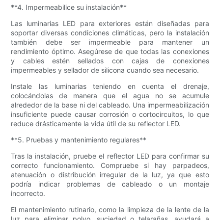
**4. Impermeabilice su instalación**
Las luminarias LED para exteriores están diseñadas para
soportar diversas condiciones climáticas, pero la instalación
también debe ser impermeable para mantener un
rendimiento óptimo. Asegúrese de que todas las conexiones
y cables estén sellados con cajas de conexiones
impermeables y sellador de silicona cuando sea necesario.
Instale las luminarias teniendo en cuenta el drenaje,
colocándolas de manera que el agua no se acumule
alrededor de la base ni del cableado. Una impermeabilización
insuficiente puede causar corrosión o cortocircuitos, lo que
reduce drásticamente la vida útil de su reflector LED.
**5. Pruebas y mantenimiento regulares**
Tras la instalación, pruebe el reflector LED para confirmar su
correcto funcionamiento. Compruebe si hay parpadeos,
atenuación o distribución irregular de la luz, ya que esto
podría indicar problemas de cableado o un montaje
incorrecto.
El mantenimiento rutinario, como la limpieza de la lente de la
luz para eliminar polvo, suciedad o telarañas, ayudará a