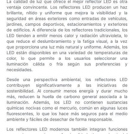
La calidad de luz que ofrece el mejor reflector LED es otra
ventaja convincente. Los reflectores LED producen un haz
brillante, nítido y uniforme que mejora la visibilidad y la
seguridad en áreas exteriores como entradas de vehículos,
jardines, campos deportivos, estacionamientos y exteriores
de edificios. A diferencia de los reflectores tradicionales, los
LED tienden a emitir menos calor y radiación ultravioleta, lo
que reduce el deslumbramiento y la fatiga visual, a la vez
que proporciona una luz más natural y uniforme. Además, los
LED están disponibles en una variedad de temperaturas de
color, lo que permite a los usuarios seleccionar una
iluminación cálida o fría según sus preferencias y
necesidades.
Desde una perspectiva ambiental, los reflectores LED
contribuyen significativamente a las iniciativas de
sostenibilidad. Al consumir menos energía y durar mucho
más, reducen la huella de carbono general asociada a la
iluminación. Además, los LED no contienen sustancias
químicas nocivas como el mercurio, común en algunas luces
fluorescentes, lo que los hace más seguros para el medio
ambiente y fáciles de desechar de forma responsable.
Los reflectores LED modernos también integran funciones