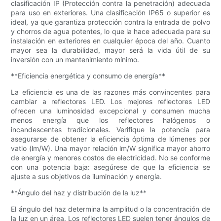
clasificación IP (Protección contra la penetración) adecuada
para uso en exteriores. Una clasificación IP65 o superior es
ideal, ya que garantiza protección contra la entrada de polvo
y chorros de agua potentes, lo que la hace adecuada para su
instalación en exteriores en cualquier época del año. Cuanto
mayor sea la durabilidad, mayor será la vida útil de su
inversión con un mantenimiento mínimo.
**Eficiencia energética y consumo de energía**
La eficiencia es una de las razones más convincentes para
cambiar a reflectores LED. Los mejores reflectores LED
ofrecen una luminosidad excepcional y consumen mucha
menos energía que los reflectores halógenos o
incandescentes tradicionales. Verifique la potencia para
asegurarse de obtener la eficiencia óptima de lúmenes por
vatio (lm/W). Una mayor relación lm/W significa mayor ahorro
de energía y menores costos de electricidad. No se conforme
con una potencia baja: asegúrese de que la eficiencia se
ajuste a sus objetivos de iluminación y energía.
**Ángulo del haz y distribución de la luz**
El ángulo del haz determina la amplitud o la concentración de
la luz en un área. Los reflectores LED suelen tener ángulos de