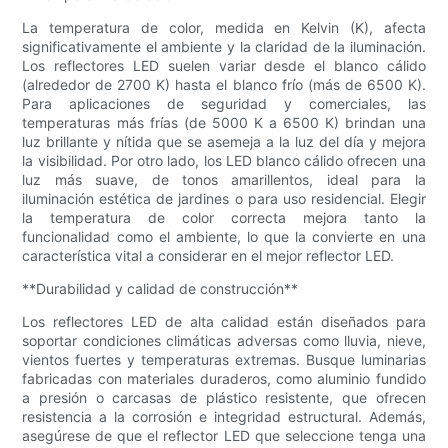
La temperatura de color, medida en Kelvin (K), afecta
significativamente el ambiente y la claridad de la iluminación.
Los reflectores LED suelen variar desde el blanco cálido
(alrededor de 2700 K) hasta el blanco frío (más de 6500 K).
Para aplicaciones de seguridad y comerciales, las
temperaturas más frías (de 5000 K a 6500 K) brindan una
luz brillante y nítida que se asemeja a la luz del día y mejora
la visibilidad. Por otro lado, los LED blanco cálido ofrecen una
luz más suave, de tonos amarillentos, ideal para la
iluminación estética de jardines o para uso residencial. Elegir
la temperatura de color correcta mejora tanto la
funcionalidad como el ambiente, lo que la convierte en una
característica vital a considerar en el mejor reflector LED.
**Durabilidad y calidad de construcción**
Los reflectores LED de alta calidad están diseñados para
soportar condiciones climáticas adversas como lluvia, nieve,
vientos fuertes y temperaturas extremas. Busque luminarias
fabricadas con materiales duraderos, como aluminio fundido
a presión o carcasas de plástico resistente, que ofrecen
resistencia a la corrosión e integridad estructural. Además,
asegúrese de que el reflector LED que seleccione tenga una