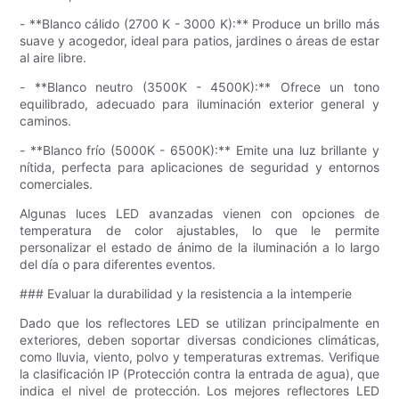
- **Blanco cálido (2700 K - 3000 K):** Produce un brillo más
suave y acogedor, ideal para patios, jardines o áreas de estar
al aire libre.
- **Blanco neutro (3500K - 4500K):** Ofrece un tono
equilibrado, adecuado para iluminación exterior general y
caminos.
- **Blanco frío (5000K - 6500K):** Emite una luz brillante y
nítida, perfecta para aplicaciones de seguridad y entornos
comerciales.
Algunas luces LED avanzadas vienen con opciones de
temperatura de color ajustables, lo que le permite
personalizar el estado de ánimo de la iluminación a lo largo
del día o para diferentes eventos.
### Evaluar la durabilidad y la resistencia a la intemperie
Dado que los reflectores LED se utilizan principalmente en
exteriores, deben soportar diversas condiciones climáticas,
como lluvia, viento, polvo y temperaturas extremas. Verifique
la clasificación IP (Protección contra la entrada de agua), que
indica el nivel de protección. Los mejores reflectores LED