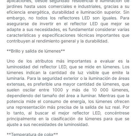
aplicaciones, desde seguridad residencial e iluminación de
jardines hasta usos comerciales e industriales, gracias a su
eficiencia energética, durabilidad e iluminación superior. Sin
embargo, no todos los reflectores LED son iguales. Para
asegurarse de invertir en el reflector LED que mejor se
adapte a sus necesidades, es fundamental considerar varias
características y especificaciones técnicas importantes que
contribuyen al rendimiento general y la durabilidad.
**Brillo y salida de lúmenes**
Uno de los atributos más importantes a evaluar es la
luminosidad del reflector LED, que se mide en lúmenes. Los
lúmenes indican la cantidad de luz visible que emite la
luminaria. Para la seguridad exterior o la iluminación de áreas
extensas, es preferible una mayor cantidad de lúmenes, que
suelen oscilar entre 1000 y más de 10 000 lúmenes,
dependiendo del tamaño del área a iluminar. Mientras que la
potencia mide el consumo de energía, los lúmenes ofrecen
una representación más precisa de la salida de luz real. Por
lo tanto, al buscar el mejor reflector LED, concéntrese
principalmente en la clasificación de lúmenes para que se
ajuste a sus necesidades de luminosidad.
**Temperatura de color**