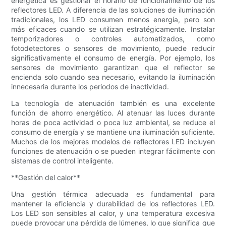
energética es gestionar el horario de funcionamiento de los
reflectores LED. A diferencia de las soluciones de iluminación
tradicionales, los LED consumen menos energía, pero son
más eficaces cuando se utilizan estratégicamente. Instalar
temporizadores o controles automatizados, como
fotodetectores o sensores de movimiento, puede reducir
significativamente el consumo de energía. Por ejemplo, los
sensores de movimiento garantizan que el reflector se
encienda solo cuando sea necesario, evitando la iluminación
innecesaria durante los periodos de inactividad.
La tecnología de atenuación también es una excelente
función de ahorro energético. Al atenuar las luces durante
horas de poca actividad o poca luz ambiental, se reduce el
consumo de energía y se mantiene una iluminación suficiente.
Muchos de los mejores modelos de reflectores LED incluyen
funciones de atenuación o se pueden integrar fácilmente con
sistemas de control inteligente.
**Gestión del calor**
Una gestión térmica adecuada es fundamental para
mantener la eficiencia y durabilidad de los reflectores LED.
Los LED son sensibles al calor, y una temperatura excesiva
puede provocar una pérdida de lúmenes, lo que significa que