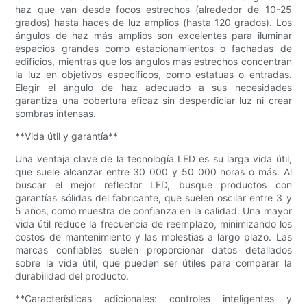
haz que van desde focos estrechos (alrededor de 10-25
grados) hasta haces de luz amplios (hasta 120 grados). Los
ángulos de haz más amplios son excelentes para iluminar
espacios grandes como estacionamientos o fachadas de
edificios, mientras que los ángulos más estrechos concentran
la luz en objetivos específicos, como estatuas o entradas.
Elegir el ángulo de haz adecuado a sus necesidades
garantiza una cobertura eficaz sin desperdiciar luz ni crear
sombras intensas.
**Vida útil y garantía**
Una ventaja clave de la tecnología LED es su larga vida útil,
que suele alcanzar entre 30 000 y 50 000 horas o más. Al
buscar el mejor reflector LED, busque productos con
garantías sólidas del fabricante, que suelen oscilar entre 3 y
5 años, como muestra de confianza en la calidad. Una mayor
vida útil reduce la frecuencia de reemplazo, minimizando los
costos de mantenimiento y las molestias a largo plazo. Las
marcas confiables suelen proporcionar datos detallados
sobre la vida útil, que pueden ser útiles para comparar la
durabilidad del producto.
**Características adicionales: controles inteligentes y