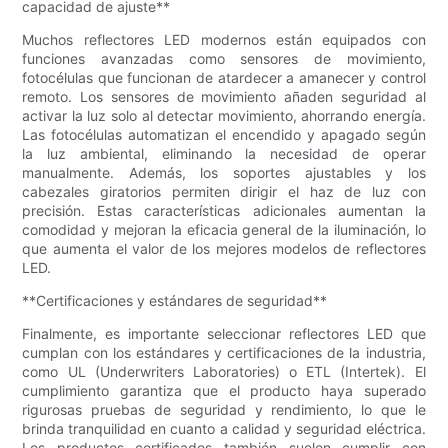
capacidad de ajuste**
Muchos reflectores LED modernos están equipados con
funciones avanzadas como sensores de movimiento,
fotocélulas que funcionan de atardecer a amanecer y control
remoto. Los sensores de movimiento añaden seguridad al
activar la luz solo al detectar movimiento, ahorrando energía.
Las fotocélulas automatizan el encendido y apagado según
la luz ambiental, eliminando la necesidad de operar
manualmente. Además, los soportes ajustables y los
cabezales giratorios permiten dirigir el haz de luz con
precisión. Estas características adicionales aumentan la
comodidad y mejoran la eficacia general de la iluminación, lo
que aumenta el valor de los mejores modelos de reflectores
LED.
**Certificaciones y estándares de seguridad**
Finalmente, es importante seleccionar reflectores LED que
cumplan con los estándares y certificaciones de la industria,
como UL (Underwriters Laboratories) o ETL (Intertek). El
cumplimiento garantiza que el producto haya superado
rigurosas pruebas de seguridad y rendimiento, lo que le
brinda tranquilidad en cuanto a calidad y seguridad eléctrica.
Los productos certificados también suelen cumplir con