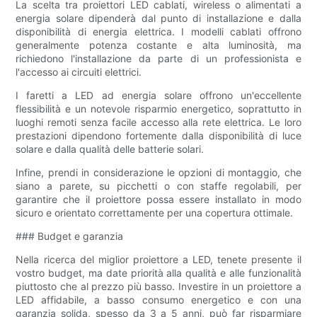
La scelta tra proiettori LED cablati, wireless o alimentati a
energia solare dipenderà dal punto di installazione e dalla
disponibilità di energia elettrica. I modelli cablati offrono
generalmente potenza costante e alta luminosità, ma
richiedono l'installazione da parte di un professionista e
l'accesso ai circuiti elettrici.
I faretti a LED ad energia solare offrono un'eccellente
flessibilità e un notevole risparmio energetico, soprattutto in
luoghi remoti senza facile accesso alla rete elettrica. Le loro
prestazioni dipendono fortemente dalla disponibilità di luce
solare e dalla qualità delle batterie solari.
Infine, prendi in considerazione le opzioni di montaggio, che
siano a parete, su picchetti o con staffe regolabili, per
garantire che il proiettore possa essere installato in modo
sicuro e orientato correttamente per una copertura ottimale.
### Budget e garanzia
Nella ricerca del miglior proiettore a LED, tenete presente il
vostro budget, ma date priorità alla qualità e alle funzionalità
piuttosto che al prezzo più basso. Investire in un proiettore a
LED affidabile, a basso consumo energetico e con una
garanzia solida, spesso da 3 a 5 anni, può far risparmiare