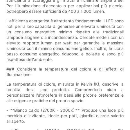
sufficiente a scoraggiare gli intrusi e illuminare ampie aree.
Per l'illuminazione d'accento o per applicazioni più piccole,
potrebbero essere sufficienti da 400 a 1.000 lumen.
L'efficienza energetica è altrettanto fondamentale. I LED sono
noti per la loro capacità di generare un'elevata luminosità con
un consumo energetico minimo rispetto alle tradizionali
lampade alogene o a incandescenza. Cercate modelli con un
elevato rapporto lumen per watt per garantire la massima
luminosità con il minimo consumo energetico. Inoltre, le luci a
basso consumo energetico riducono le bollette e sono più
rispettose dell'ambiente.
### Considera la temperatura del colore e gli effetti di
illuminazione
La temperatura di colore, misurata in Kelvin (K), descrive la
tonalità della luce prodotta. Comprenderla aiuta a
personalizzare l'atmosfera in base alle proprie preferenze e
alle esigenze pratiche del proprio spazio.
- **Bianco caldo (2700K - 3000K):** Produce una luce più
morbida e invitante, ideale per patii, giardini o aree salotto
all'aperto.