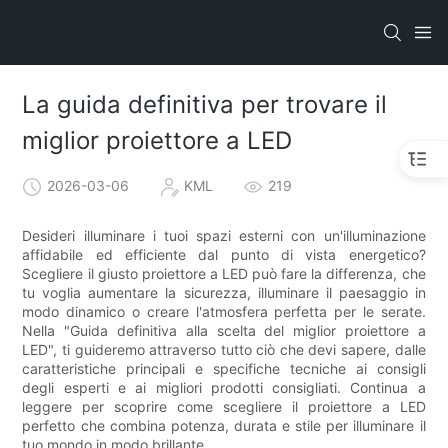
La guida definitiva per trovare il
miglior proiettore a LED
2026-03-06
KML
219
Desideri illuminare i tuoi spazi esterni con un'illuminazione
affidabile ed efficiente dal punto di vista energetico?
Scegliere il giusto proiettore a LED può fare la differenza, che
tu voglia aumentare la sicurezza, illuminare il paesaggio in
modo dinamico o creare l'atmosfera perfetta per le serate.
Nella "Guida definitiva alla scelta del miglior proiettore a
LED", ti guideremo attraverso tutto ciò che devi sapere, dalle
caratteristiche principali e specifiche tecniche ai consigli
degli esperti e ai migliori prodotti consigliati. Continua a
leggere per scoprire come scegliere il proiettore a LED
perfetto che combina potenza, durata e stile per illuminare il
tuo mondo in modo brillante.