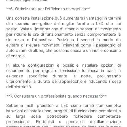
**6. Ottimizzare per l'efficienza energetica**
Una corretta installazione può aumentare i vantaggi in termini
di risparmio energetico del miglior faretto a LED che hai
scelto. Valuta l'integrazione di timer o sensori di movimento
per ridurre le ore di funzionamento senza compromettere la
sicurezza o l'atmosfera. Posiziona i sensori in modo da
evitare di rilevare movimenti irrilevanti come il passaggio di
auto o rami di alberi, che possono causare un inutile consumo
di energia.
In alcune configurazioni è possibile installare opzioni di
oscuramento per regolare l'emissione luminosa in base a
esigenze specifiche durante la notte, prolungando
ulteriormente la durata dell'apparecchio e riducendo i costi
dell'elettricità.
**7. Consultare un professionista quando necessario**
Sebbene molti proiettori a LED siano forniti con semplici
istruzioni di installazione, progetti di illuminazione complessi o
su larga scala potrebbero richiedere competenze
professionali. Elettricisti o specialisti dell'illuminazione
possono garantire che il vostro sistema sia installato in modo