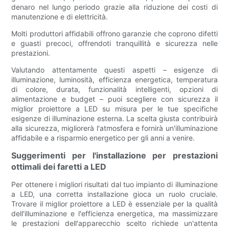
denaro nel lungo periodo grazie alla riduzione dei costi di
manutenzione e di elettricità.
Molti produttori affidabili offrono garanzie che coprono difetti
e guasti precoci, offrendoti tranquillità e sicurezza nelle
prestazioni.
Valutando attentamente questi aspetti – esigenze di
illuminazione, luminosità, efficienza energetica, temperatura
di colore, durata, funzionalità intelligenti, opzioni di
alimentazione e budget – puoi scegliere con sicurezza il
miglior proiettore a LED su misura per le tue specifiche
esigenze di illuminazione esterna. La scelta giusta contribuirà
alla sicurezza, migliorerà l'atmosfera e fornirà un'illuminazione
affidabile e a risparmio energetico per gli anni a venire.
Suggerimenti per l'installazione per prestazioni
ottimali dei faretti a LED
Per ottenere i migliori risultati dal tuo impianto di illuminazione
a LED, una corretta installazione gioca un ruolo cruciale.
Trovare il miglior proiettore a LED è essenziale per la qualità
dell'illuminazione e l'efficienza energetica, ma massimizzare
le prestazioni dell'apparecchio scelto richiede un'attenta