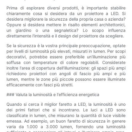
Prima di esplorare diversi prodotti, è importante stabilire
chiaramente cosa si desidera da un proiettore a LED. Si
desidera migliorare la sicurezza della propria casa o azienda?
Oppure si desidera mettere in risalto elementi architettonici,
un giardino o una segnaletica? Lo scopo influenza
direttamente l'intensità e il design del proiettore da scegliere.
Se la sicurezza è la vostra principale preoccupazione, optate
per livelli di luminosità più elevati, misurati in lumen. Per scopi
decorativi, potrebbe essere preferibile un'illuminazione più
soffusa con temperature di colore regolabili. Considerate
inoltre l'area di copertura dell'illuminazione: gli spazi più ampi
richiedono proiettori con angoli di fascio più ampi e più
lumen, mentre le zone più piccole possono essere illuminate
efficacemente con fasci più stretti.
### Valuta la luminosità e l'efficienza energetica
Quando si cerca il miglior faretto a LED, la luminosità è uno
dei primi fattori che si incontrano. Le luci a LED sono
classificate in lumen, che misurano la quantità di luce visibile
emessa. Ad esempio, un buon faretto di sicurezza in genere
varia da 1.000 a 3.000 lumen, fornendo una luminosità