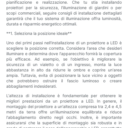
pianificazione e realizzazione. Che tu stia installando
proiettori per la sicurezza, l'illuminazione di giardini o per
scopi commerciali, seguire consigli di installazione dettagliati
garantirà che il tuo sistema di illuminazione offra luminosità,
durata e risparmio energetico ottimali.
**1. Seleziona la posizione ideale**
Uno dei primi passi nell'installazione di un proiettore a LED è
scegliere la posizione corretta. Considera l'area che desideri
illuminare e determina dove l'apparecchio fornirà la copertura
più efficace. Ad esempio, se l'obiettivo è migliorare la
sicurezza di un vialetto o di un ingresso, monta la luce
abbastanza in alto da ridurre le ombre e coprire un'area
ampia. Tuttavia, evita di posizionare la luce vicino a oggetti
che potrebbero ostruire il fascio luminoso o creare
abbagliamenti indesiderati.
L'altezza di installazione è fondamentale per ottenere le
migliori prestazioni da un proiettore a LED. In genere, il
montaggio del proiettore a un'altezza compresa tra 2,4 e 4,5
metri da terra offre un'illuminazione equilibrata e riduce
l'abbagliamento diretto negli occhi. Inoltre, è importante
assicurarsi che la superficie di montaggio sia robusta e in