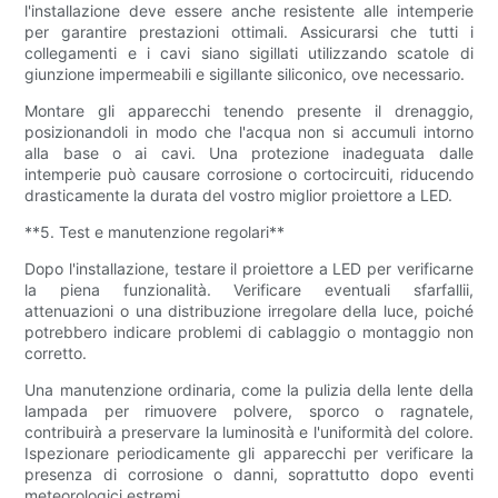
l'installazione deve essere anche resistente alle intemperie
per garantire prestazioni ottimali. Assicurarsi che tutti i
collegamenti e i cavi siano sigillati utilizzando scatole di
giunzione impermeabili e sigillante siliconico, ove necessario.
Montare gli apparecchi tenendo presente il drenaggio,
posizionandoli in modo che l'acqua non si accumuli intorno
alla base o ai cavi. Una protezione inadeguata dalle
intemperie può causare corrosione o cortocircuiti, riducendo
drasticamente la durata del vostro miglior proiettore a LED.
**5. Test e manutenzione regolari**
Dopo l'installazione, testare il proiettore a LED per verificarne
la piena funzionalità. Verificare eventuali sfarfallii,
attenuazioni o una distribuzione irregolare della luce, poiché
potrebbero indicare problemi di cablaggio o montaggio non
corretto.
Una manutenzione ordinaria, come la pulizia della lente della
lampada per rimuovere polvere, sporco o ragnatele,
contribuirà a preservare la luminosità e l'uniformità del colore.
Ispezionare periodicamente gli apparecchi per verificare la
presenza di corrosione o danni, soprattutto dopo eventi
meteorologici estremi.