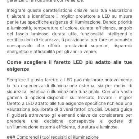
Integrare queste caratteristiche chiave nella tua valutazione
ti aiuterà a identificare il miglior proiettore a LED su misura
per le tue specifiche esigenze di illuminazione. Dando priorità
a luminosità, temperatura di colore, durata, efficienza, angolo
del fascio luminoso, durata utile, funzionalità intelligenti e
certificazioni di sicurezza, ti posizionerai per fare un acquisto
consapevole che offrirà prestazioni superiori, risparmio
energetico e affidabilità per gli anni a venire.
Come scegliere il faretto LED più adatto alle tue
esigenze
Scegliere il giusto faretto a LED può migliorare notevolmente
la tua esperienza di illuminazione esterna, sia per motivi di
sicurezza, estetica o illuminazione funzionale. Con una vasta
gamma di opzioni disponibili sul mercato, trovare il miglior
faretto a LED adatto alle tue esigenze specifiche richiede una
valutazione equilibrata di diversi fattori cruciali. Questa guida
ti guiderà attraverso gli elementi chiave da considerare per
prendere una decisione consapevole e godere di
un'illuminazione esterna efficiente, duratura e luminosa.
### Comprendi i tuoi requisiti di illuminazione