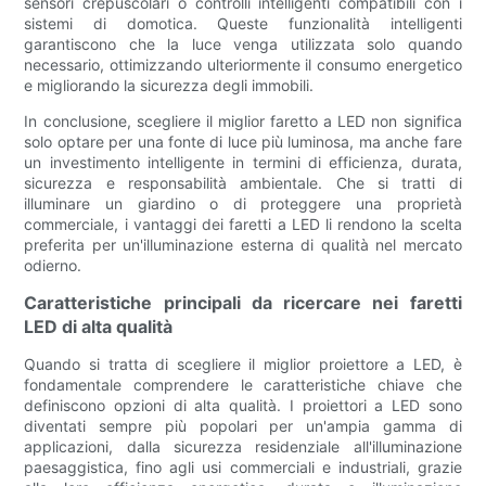
sensori crepuscolari o controlli intelligenti compatibili con i
sistemi di domotica. Queste funzionalità intelligenti
garantiscono che la luce venga utilizzata solo quando
necessario, ottimizzando ulteriormente il consumo energetico
e migliorando la sicurezza degli immobili.
In conclusione, scegliere il miglior faretto a LED non significa
solo optare per una fonte di luce più luminosa, ma anche fare
un investimento intelligente in termini di efficienza, durata,
sicurezza e responsabilità ambientale. Che si tratti di
illuminare un giardino o di proteggere una proprietà
commerciale, i vantaggi dei faretti a LED li rendono la scelta
preferita per un'illuminazione esterna di qualità nel mercato
odierno.
Caratteristiche principali da ricercare nei faretti
LED di alta qualità
Quando si tratta di scegliere il miglior proiettore a LED, è
fondamentale comprendere le caratteristiche chiave che
definiscono opzioni di alta qualità. I ​​proiettori a LED sono
diventati sempre più popolari per un'ampia gamma di
applicazioni, dalla sicurezza residenziale all'illuminazione
paesaggistica, fino agli usi commerciali e industriali, grazie