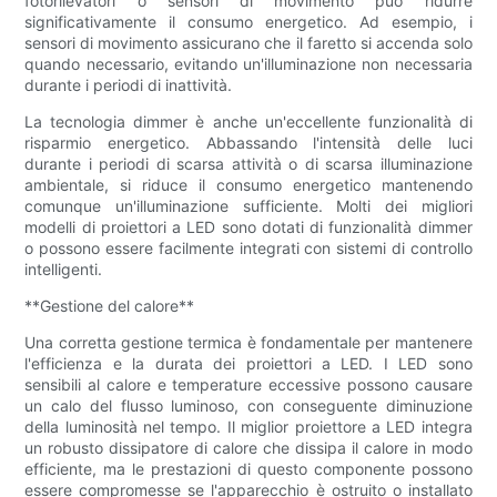
fotorilevatori o sensori di movimento può ridurre
significativamente il consumo energetico. Ad esempio, i
sensori di movimento assicurano che il faretto si accenda solo
quando necessario, evitando un'illuminazione non necessaria
durante i periodi di inattività.
La tecnologia dimmer è anche un'eccellente funzionalità di
risparmio energetico. Abbassando l'intensità delle luci
durante i periodi di scarsa attività o di scarsa illuminazione
ambientale, si riduce il consumo energetico mantenendo
comunque un'illuminazione sufficiente. Molti dei migliori
modelli di proiettori a LED sono dotati di funzionalità dimmer
o possono essere facilmente integrati con sistemi di controllo
intelligenti.
**Gestione del calore**
Una corretta gestione termica è fondamentale per mantenere
l'efficienza e la durata dei proiettori a LED. I LED sono
sensibili al calore e temperature eccessive possono causare
un calo del flusso luminoso, con conseguente diminuzione
della luminosità nel tempo. Il miglior proiettore a LED integra
un robusto dissipatore di calore che dissipa il calore in modo
efficiente, ma le prestazioni di questo componente possono
essere compromesse se l'apparecchio è ostruito o installato