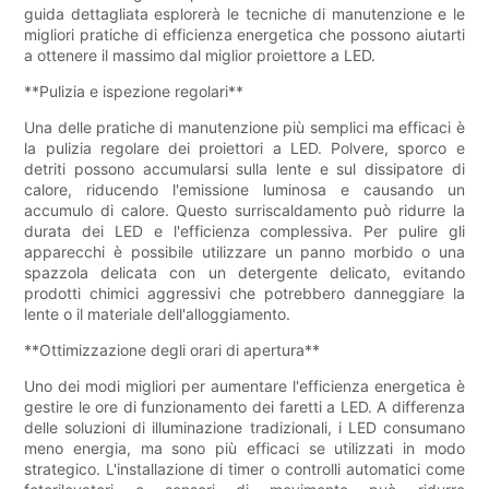
guida dettagliata esplorerà le tecniche di manutenzione e le
migliori pratiche di efficienza energetica che possono aiutarti
a ottenere il massimo dal miglior proiettore a LED.
**Pulizia e ispezione regolari**
Una delle pratiche di manutenzione più semplici ma efficaci è
la pulizia regolare dei proiettori a LED. Polvere, sporco e
detriti possono accumularsi sulla lente e sul dissipatore di
calore, riducendo l'emissione luminosa e causando un
accumulo di calore. Questo surriscaldamento può ridurre la
durata dei LED e l'efficienza complessiva. Per pulire gli
apparecchi è possibile utilizzare un panno morbido o una
spazzola delicata con un detergente delicato, evitando
prodotti chimici aggressivi che potrebbero danneggiare la
lente o il materiale dell'alloggiamento.
**Ottimizzazione degli orari di apertura**
Uno dei modi migliori per aumentare l'efficienza energetica è
gestire le ore di funzionamento dei faretti a LED. A differenza
delle soluzioni di illuminazione tradizionali, i LED consumano
meno energia, ma sono più efficaci se utilizzati in modo
strategico. L'installazione di timer o controlli automatici come