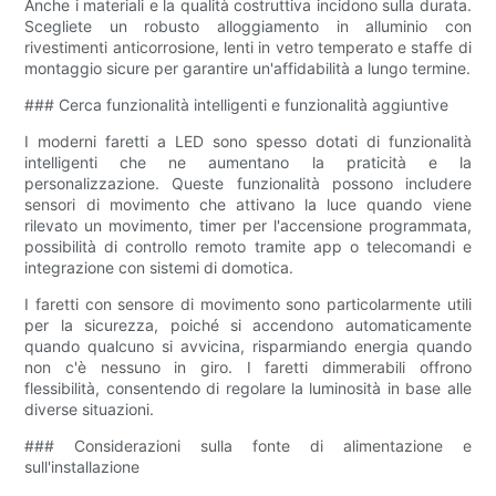
Anche i materiali e la qualità costruttiva incidono sulla durata.
Scegliete un robusto alloggiamento in alluminio con
rivestimenti anticorrosione, lenti in vetro temperato e staffe di
montaggio sicure per garantire un'affidabilità a lungo termine.
### Cerca funzionalità intelligenti e funzionalità aggiuntive
I moderni faretti a LED sono spesso dotati di funzionalità
intelligenti che ne aumentano la praticità e la
personalizzazione. Queste funzionalità possono includere
sensori di movimento che attivano la luce quando viene
rilevato un movimento, timer per l'accensione programmata,
possibilità di controllo remoto tramite app o telecomandi e
integrazione con sistemi di domotica.
I faretti con sensore di movimento sono particolarmente utili
per la sicurezza, poiché si accendono automaticamente
quando qualcuno si avvicina, risparmiando energia quando
non c'è nessuno in giro. I faretti dimmerabili offrono
flessibilità, consentendo di regolare la luminosità in base alle
diverse situazioni.
### Considerazioni sulla fonte di alimentazione e
sull'installazione