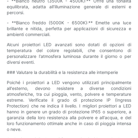
- **Bianco neutro (3500K - 4500K):** Offre una tonalità
equilibrata, adatta all'illuminazione generale di esterni e
percorsi.
- **Bianco freddo (5000K - 6500K):** Emette una luce
brillante e nitida, perfetta per applicazioni di sicurezza e
ambienti commerciali.
Alcuni proiettori LED avanzati sono dotati di opzioni di
temperatura del colore regolabili, che consentono di
personalizzare l'atmosfera luminosa durante il giorno o per
diversi eventi.
### Valutare la durabilità e la resistenza alle intemperie
Poiché i proiettori a LED vengono utilizzati principalmente
all'esterno, devono resistere a diverse condizioni
atmosferiche, tra cui pioggia, vento, polvere e temperature
estreme. Verificate il grado di protezione IP (Ingress
Protection) che ne indica il livello. I migliori proiettori a LED
hanno in genere un grado di protezione IP65 o superiore, a
garanzia della loro resistenza alla polvere e all'acqua, e del
loro funzionamento ottimale anche in caso di pioggia intensa
o neve.