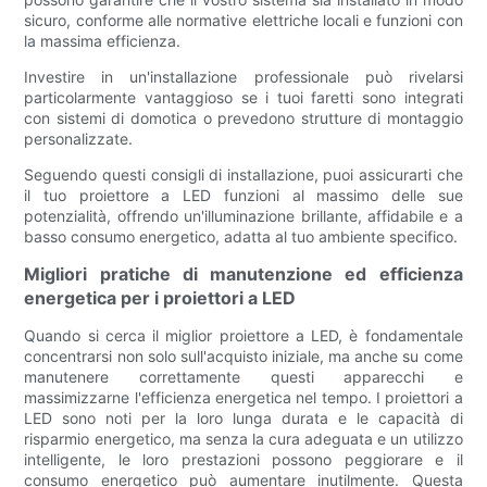
sicuro, conforme alle normative elettriche locali e funzioni con
la massima efficienza.
Investire in un'installazione professionale può rivelarsi
particolarmente vantaggioso se i tuoi faretti sono integrati
con sistemi di domotica o prevedono strutture di montaggio
personalizzate.
Seguendo questi consigli di installazione, puoi assicurarti che
il tuo proiettore a LED funzioni al massimo delle sue
potenzialità, offrendo un'illuminazione brillante, affidabile e a
basso consumo energetico, adatta al tuo ambiente specifico.
Migliori pratiche di manutenzione ed efficienza
energetica per i proiettori a LED
Quando si cerca il miglior proiettore a LED, è fondamentale
concentrarsi non solo sull'acquisto iniziale, ma anche su come
manutenere correttamente questi apparecchi e
massimizzarne l'efficienza energetica nel tempo. I proiettori a
LED sono noti per la loro lunga durata e le capacità di
risparmio energetico, ma senza la cura adeguata e un utilizzo
intelligente, le loro prestazioni possono peggiorare e il
consumo energetico può aumentare inutilmente. Questa