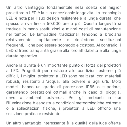
Un altro vantaggio fondamentale nella scelta del miglior
proiettore a LED è la sua eccezionale longevità. La tecnologia
LED è nota per il suo design resistente e la lunga durata, che
spesso arriva fino a 50.000 ore o più. Questa longevità si
traduce in meno sostituzioni e minori costi di manutenzione
nel tempo. Le lampadine tradizionali tendono a bruciarsi
relativamente rapidamente e richiedono sostituzioni
frequenti, il che può essere scomodo e costoso. Al contrario, i
LED offrono tranquillità grazie alla loro affidabilità e alla lunga
durata operativa.
Anche la durata è un importante punto di forza dei proiettori
a LED. Progettati per resistere alle condizioni esterne più
difficili, i migliori proiettori a LED sono realizzati con materiali
robusti, resistenti all'acqua, alla polvere e agli urti. Molti
modelli hanno un grado di protezione IP65 o superiore,
garantendo prestazioni ottimali anche in caso di pioggia,
neve o ambienti polverosi. Per gli ambienti in cui
l'illuminazione è esposta a condizioni meteorologiche estreme
o a sollecitazioni fisiche, i proiettori a LED offrono una
soluzione pratica e resistente.
Un altro vantaggio interessante è la qualità della luce offerta