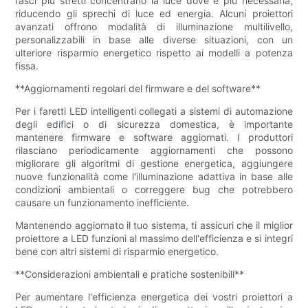
fasci più stretti concentrano la luce dove è più necessaria,
riducendo gli sprechi di luce ed energia. Alcuni proiettori
avanzati offrono modalità di illuminazione multilivello,
personalizzabili in base alle diverse situazioni, con un
ulteriore risparmio energetico rispetto ai modelli a potenza
fissa.
**Aggiornamenti regolari del firmware e del software**
Per i faretti LED intelligenti collegati a sistemi di automazione
degli edifici o di sicurezza domestica, è importante
mantenere firmware e software aggiornati. I produttori
rilasciano periodicamente aggiornamenti che possono
migliorare gli algoritmi di gestione energetica, aggiungere
nuove funzionalità come l'illuminazione adattiva in base alle
condizioni ambientali o correggere bug che potrebbero
causare un funzionamento inefficiente.
Mantenendo aggiornato il tuo sistema, ti assicuri che il miglior
proiettore a LED funzioni al massimo dell'efficienza e si integri
bene con altri sistemi di risparmio energetico.
**Considerazioni ambientali e pratiche sostenibili**
Per aumentare l'efficienza energetica dei vostri proiettori a