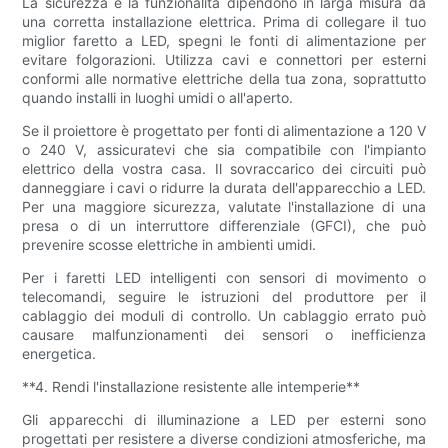
La sicurezza e la funzionalità dipendono in larga misura da
una corretta installazione elettrica. Prima di collegare il tuo
miglior faretto a LED, spegni le fonti di alimentazione per
evitare folgorazioni. Utilizza cavi e connettori per esterni
conformi alle normative elettriche della tua zona, soprattutto
quando installi in luoghi umidi o all'aperto.
Se il proiettore è progettato per fonti di alimentazione a 120 V
o 240 V, assicuratevi che sia compatibile con l'impianto
elettrico della vostra casa. Il sovraccarico dei circuiti può
danneggiare i cavi o ridurre la durata dell'apparecchio a LED.
Per una maggiore sicurezza, valutate l'installazione di una
presa o di un interruttore differenziale (GFCI), che può
prevenire scosse elettriche in ambienti umidi.
Per i faretti LED intelligenti con sensori di movimento o
telecomandi, seguire le istruzioni del produttore per il
cablaggio dei moduli di controllo. Un cablaggio errato può
causare malfunzionamenti dei sensori o inefficienza
energetica.
**4. Rendi l'installazione resistente alle intemperie**
Gli apparecchi di illuminazione a LED per esterni sono
progettati per resistere a diverse condizioni atmosferiche, ma