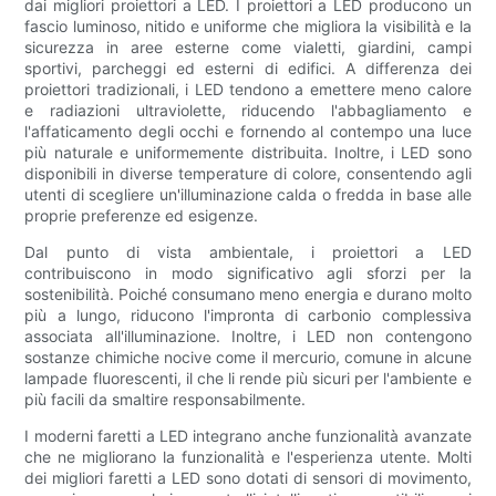
dai migliori proiettori a LED. I proiettori a LED producono un
fascio luminoso, nitido e uniforme che migliora la visibilità e la
sicurezza in aree esterne come vialetti, giardini, campi
sportivi, parcheggi ed esterni di edifici. A differenza dei
proiettori tradizionali, i LED tendono a emettere meno calore
e radiazioni ultraviolette, riducendo l'abbagliamento e
l'affaticamento degli occhi e fornendo al contempo una luce
più naturale e uniformemente distribuita. Inoltre, i LED sono
disponibili in diverse temperature di colore, consentendo agli
utenti di scegliere un'illuminazione calda o fredda in base alle
proprie preferenze ed esigenze.
Dal punto di vista ambientale, i proiettori a LED
contribuiscono in modo significativo agli sforzi per la
sostenibilità. Poiché consumano meno energia e durano molto
più a lungo, riducono l'impronta di carbonio complessiva
associata all'illuminazione. Inoltre, i LED non contengono
sostanze chimiche nocive come il mercurio, comune in alcune
lampade fluorescenti, il che li rende più sicuri per l'ambiente e
più facili da smaltire responsabilmente.
I moderni faretti a LED integrano anche funzionalità avanzate
che ne migliorano la funzionalità e l'esperienza utente. Molti
dei migliori faretti a LED sono dotati di sensori di movimento,