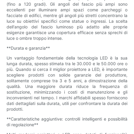
(fino a 120 gradi). Gli angoli del fascio più ampi sono
eccellenti per illuminare ampi spazi come parcheggi o
facciate di edifici, mentre gli angoli più stretti concentrano la
luce su obiettivi specifici come statue o ingressi. La scelta
dell'angolo del fascio luminoso più adatto alle proprie
esigenze garantisce una copertura efficace senza sprechi di
luce o ombre troppo intense.
**Durata e garanzia**
Un vantaggio fondamentale della tecnologia LED è la sua
lunga durata, spesso stimata tra le 30.000 e le 50.000 ore o
più. Quando si cerca il miglior proiettore a LED, è importante
scegliere prodotti con solide garanzie del produttore,
solitamente comprese tra 3 e 5 anni, a dimostrazione della
qualità. Una maggiore durata riduce la frequenza di
sostituzione, minimizzando i costi di manutenzione e gli
inconvenienti nel tempo. I marchi affidabili spesso forniscono
dati dettagliati sulla durata, utili per confrontare la durata dei
prodotti.
**Caratteristiche aggiuntive: controlli intelligenti e possibilità
di regolazione**