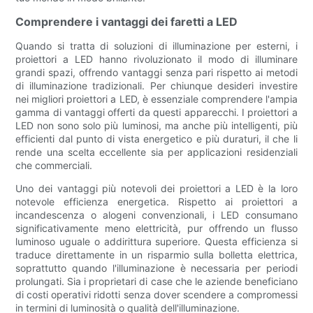
Comprendere i vantaggi dei faretti a LED
Quando si tratta di soluzioni di illuminazione per esterni, i
proiettori a LED hanno rivoluzionato il modo di illuminare
grandi spazi, offrendo vantaggi senza pari rispetto ai metodi
di illuminazione tradizionali. Per chiunque desideri investire
nei migliori proiettori a LED, è essenziale comprendere l'ampia
gamma di vantaggi offerti da questi apparecchi. I proiettori a
LED non sono solo più luminosi, ma anche più intelligenti, più
efficienti dal punto di vista energetico e più duraturi, il che li
rende una scelta eccellente sia per applicazioni residenziali
che commerciali.
Uno dei vantaggi più notevoli dei proiettori a LED è la loro
notevole efficienza energetica. Rispetto ai proiettori a
incandescenza o alogeni convenzionali, i LED consumano
significativamente meno elettricità, pur offrendo un flusso
luminoso uguale o addirittura superiore. Questa efficienza si
traduce direttamente in un risparmio sulla bolletta elettrica,
soprattutto quando l'illuminazione è necessaria per periodi
prolungati. Sia i proprietari di case che le aziende beneficiano
di costi operativi ridotti senza dover scendere a compromessi
in termini di luminosità o qualità dell'illuminazione.