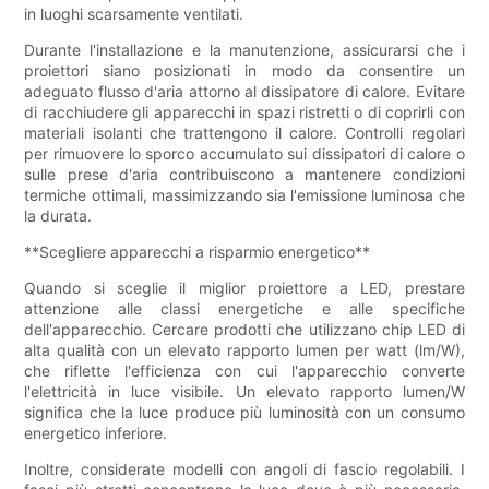
in luoghi scarsamente ventilati.
Durante l'installazione e la manutenzione, assicurarsi che i
proiettori siano posizionati in modo da consentire un
adeguato flusso d'aria attorno al dissipatore di calore. Evitare
di racchiudere gli apparecchi in spazi ristretti o di coprirli con
materiali isolanti che trattengono il calore. Controlli regolari
per rimuovere lo sporco accumulato sui dissipatori di calore o
sulle prese d'aria contribuiscono a mantenere condizioni
termiche ottimali, massimizzando sia l'emissione luminosa che
la durata.
**Scegliere apparecchi a risparmio energetico**
Quando si sceglie il miglior proiettore a LED, prestare
attenzione alle classi energetiche e alle specifiche
dell'apparecchio. Cercare prodotti che utilizzano chip LED di
alta qualità con un elevato rapporto lumen per watt (lm/W),
che riflette l'efficienza con cui l'apparecchio converte
l'elettricità in luce visibile. Un elevato rapporto lumen/W
significa che la luce produce più luminosità con un consumo
energetico inferiore.
Inoltre, considerate modelli con angoli di fascio regolabili. I