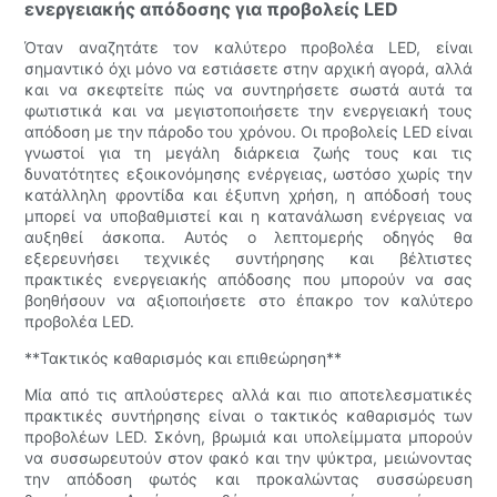
ενεργειακής απόδοσης για προβολείς LED
Όταν αναζητάτε τον καλύτερο προβολέα LED, είναι
σημαντικό όχι μόνο να εστιάσετε στην αρχική αγορά, αλλά
και να σκεφτείτε πώς να συντηρήσετε σωστά αυτά τα
φωτιστικά και να μεγιστοποιήσετε την ενεργειακή τους
απόδοση με την πάροδο του χρόνου. Οι προβολείς LED είναι
γνωστοί για τη μεγάλη διάρκεια ζωής τους και τις
δυνατότητες εξοικονόμησης ενέργειας, ωστόσο χωρίς την
κατάλληλη φροντίδα και έξυπνη χρήση, η απόδοσή τους
μπορεί να υποβαθμιστεί και η κατανάλωση ενέργειας να
αυξηθεί άσκοπα. Αυτός ο λεπτομερής οδηγός θα
εξερευνήσει τεχνικές συντήρησης και βέλτιστες
πρακτικές ενεργειακής απόδοσης που μπορούν να σας
βοηθήσουν να αξιοποιήσετε στο έπακρο τον καλύτερο
προβολέα LED.
**Τακτικός καθαρισμός και επιθεώρηση**
Μία από τις απλούστερες αλλά και πιο αποτελεσματικές
πρακτικές συντήρησης είναι ο τακτικός καθαρισμός των
προβολέων LED. Σκόνη, βρωμιά και υπολείμματα μπορούν
να συσσωρευτούν στον φακό και την ψύκτρα, μειώνοντας
την απόδοση φωτός και προκαλώντας συσσώρευση