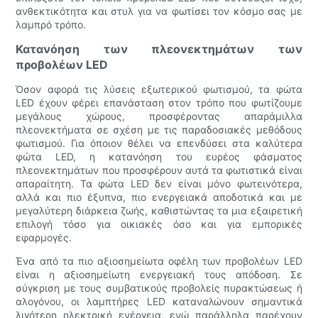
ανθεκτικότητα και στυλ για να φωτίσει τον κόσμο σας με
λαμπρό τρόπο.
Κατανόηση των πλεονεκτημάτων των
προβολέων LED
Όσον αφορά τις λύσεις εξωτερικού φωτισμού, τα φώτα
LED έχουν φέρει επανάσταση στον τρόπο που φωτίζουμε
μεγάλους χώρους, προσφέροντας απαράμιλλα
πλεονεκτήματα σε σχέση με τις παραδοσιακές μεθόδους
φωτισμού. Για όποιον θέλει να επενδύσει στα καλύτερα
φώτα LED, η κατανόηση του ευρέος φάσματος
πλεονεκτημάτων που προσφέρουν αυτά τα φωτιστικά είναι
απαραίτητη. Τα φώτα LED δεν είναι μόνο φωτεινότερα,
αλλά και πιο έξυπνα, πιο ενεργειακά αποδοτικά και με
μεγαλύτερη διάρκεια ζωής, καθιστώντας τα μια εξαιρετική
επιλογή τόσο για οικιακές όσο και για εμπορικές
εφαρμογές.
Ένα από τα πιο αξιοσημείωτα οφέλη των προβολέων LED
είναι η αξιοσημείωτη ενεργειακή τους απόδοση. Σε
σύγκριση με τους συμβατικούς προβολείς πυρακτώσεως ή
αλογόνου, οι λαμπτήρες LED καταναλώνουν σημαντικά
λιγότερη ηλεκτρική ενέργεια, ενώ παράλληλα παρέχουν