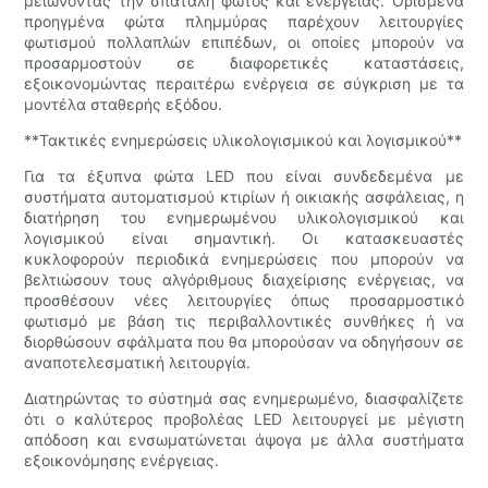
μειώνοντας την σπατάλη φωτός και ενέργειας. Ορισμένα
προηγμένα φώτα πλημμύρας παρέχουν λειτουργίες
φωτισμού πολλαπλών επιπέδων, οι οποίες μπορούν να
προσαρμοστούν σε διαφορετικές καταστάσεις,
εξοικονομώντας περαιτέρω ενέργεια σε σύγκριση με τα
μοντέλα σταθερής εξόδου.
**Τακτικές ενημερώσεις υλικολογισμικού και λογισμικού**
Για τα έξυπνα φώτα LED που είναι συνδεδεμένα με
συστήματα αυτοματισμού κτιρίων ή οικιακής ασφάλειας, η
διατήρηση του ενημερωμένου υλικολογισμικού και
λογισμικού είναι σημαντική. Οι κατασκευαστές
κυκλοφορούν περιοδικά ενημερώσεις που μπορούν να
βελτιώσουν τους αλγόριθμους διαχείρισης ενέργειας, να
προσθέσουν νέες λειτουργίες όπως προσαρμοστικό
φωτισμό με βάση τις περιβαλλοντικές συνθήκες ή να
διορθώσουν σφάλματα που θα μπορούσαν να οδηγήσουν σε
αναποτελεσματική λειτουργία.
Διατηρώντας το σύστημά σας ενημερωμένο, διασφαλίζετε
ότι ο καλύτερος προβολέας LED λειτουργεί με μέγιστη
απόδοση και ενσωματώνεται άψογα με άλλα συστήματα
εξοικονόμησης ενέργειας.