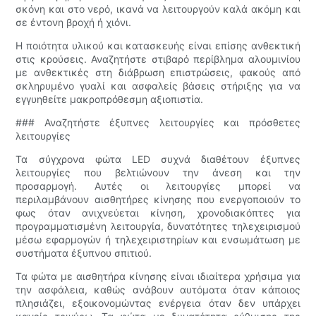
σκόνη και στο νερό, ικανά να λειτουργούν καλά ακόμη και
σε έντονη βροχή ή χιόνι.
Η ποιότητα υλικού και κατασκευής είναι επίσης ανθεκτική
στις κρούσεις. Αναζητήστε στιβαρό περίβλημα αλουμινίου
με ανθεκτικές στη διάβρωση επιστρώσεις, φακούς από
σκληρυμένο γυαλί και ασφαλείς βάσεις στήριξης για να
εγγυηθείτε μακροπρόθεσμη αξιοπιστία.
### Αναζητήστε έξυπνες λειτουργίες και πρόσθετες
λειτουργίες
Τα σύγχρονα φώτα LED συχνά διαθέτουν έξυπνες
λειτουργίες που βελτιώνουν την άνεση και την
προσαρμογή. Αυτές οι λειτουργίες μπορεί να
περιλαμβάνουν αισθητήρες κίνησης που ενεργοποιούν το
φως όταν ανιχνεύεται κίνηση, χρονοδιακόπτες για
προγραμματισμένη λειτουργία, δυνατότητες τηλεχειρισμού
μέσω εφαρμογών ή τηλεχειριστηρίων και ενσωμάτωση με
συστήματα έξυπνου σπιτιού.
Τα φώτα με αισθητήρα κίνησης είναι ιδιαίτερα χρήσιμα για
την ασφάλεια, καθώς ανάβουν αυτόματα όταν κάποιος
πλησιάζει, εξοικονομώντας ενέργεια όταν δεν υπάρχει