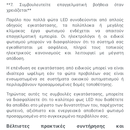
**7. Συμβουλευτείτε επαγγελματική βοήθεια όταν
χρειάζεται**
Παρόλο που πολλά φώτα LED συνοδεύονται από απλούς
οδηγούς εγκατάστασης, τα πολύπλοκα ή μεγάλης
κλίμακας έργα φωτισμού ενδέχεται να απαιτούν
επαγγελματική εμπειρία. Οι ηλεκτρολόγοι ή οι ειδικοί
φωτισμού μπορούν να διασφαλίσουν ότι το σύστημά σας
εγκαθίσταται με ασφάλεια, πληροί τους τοπικούς
ηλεκτρικούς κανονισμούς και λειτουργεί με μέγιστη
απόδοση.
Η επένδυση σε εγκατάσταση από ειδικούς μπορεί να είναι
ιδιαίτερα ωφέλιμη εάν τα φώτα προβολέων σας είναι
ενσωματωμένα σε συστήματα οικιακού αυτοματισμού ή
περιλαμβάνουν προσαρμοσμένες δομές τοποθέτησης.
Τηρώντας αυτές τις συμβουλές εγκατάστασης, μπορείτε
να διασφαλίσετε ότι το καλύτερο φως LED που διαθέτετε
θα αποδίδει στο μέγιστο των δυνατοτήτων του, παρέχοντας
φωτεινό, αξιόπιστο και ενεργειακά αποδοτικό φωτισμό
προσαρμοσμένο στο συγκεκριμένο περιβάλλον σας.
Βέλτιστες πρακτικές συντήρησης και