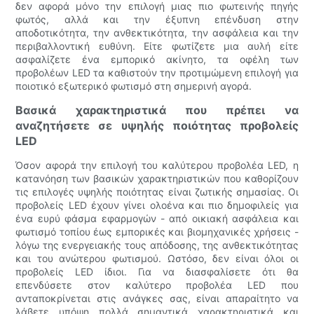
δεν αφορά μόνο την επιλογή μιας πιο φωτεινής πηγής
φωτός, αλλά και την έξυπνη επένδυση στην
αποδοτικότητα, την ανθεκτικότητα, την ασφάλεια και την
περιβαλλοντική ευθύνη. Είτε φωτίζετε μια αυλή είτε
ασφαλίζετε ένα εμπορικό ακίνητο, τα οφέλη των
προβολέων LED τα καθιστούν την προτιμώμενη επιλογή για
ποιοτικό εξωτερικό φωτισμό στη σημερινή αγορά.
Βασικά χαρακτηριστικά που πρέπει να
αναζητήσετε σε υψηλής ποιότητας προβολείς
LED
Όσον αφορά την επιλογή του καλύτερου προβολέα LED, η
κατανόηση των βασικών χαρακτηριστικών που καθορίζουν
τις επιλογές υψηλής ποιότητας είναι ζωτικής σημασίας. Οι
προβολείς LED έχουν γίνει ολοένα και πιο δημοφιλείς για
ένα ευρύ φάσμα εφαρμογών - από οικιακή ασφάλεια και
φωτισμό τοπίου έως εμπορικές και βιομηχανικές χρήσεις -
λόγω της ενεργειακής τους απόδοσης, της ανθεκτικότητας
και του ανώτερου φωτισμού. Ωστόσο, δεν είναι όλοι οι
προβολείς LED ίδιοι. Για να διασφαλίσετε ότι θα
επενδύσετε στον καλύτερο προβολέα LED που
ανταποκρίνεται στις ανάγκες σας, είναι απαραίτητο να
λάβετε υπόψη πολλά σημαντικά χαρακτηριστικά και