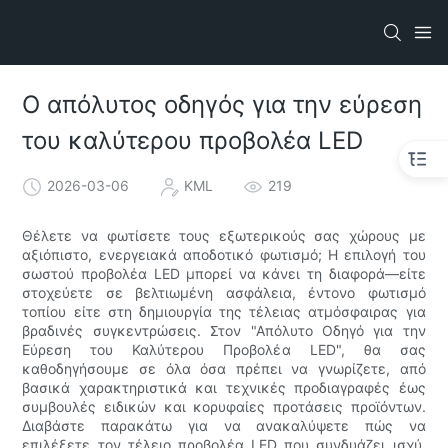
Ο απόλυτος οδηγός για την εύρεση
του καλύτερου προβολέα LED
2026-03-06
KML
219
Θέλετε να φωτίσετε τους εξωτερικούς σας χώρους με
αξιόπιστο, ενεργειακά αποδοτικό φωτισμό; Η επιλογή του
σωστού προβολέα LED μπορεί να κάνει τη διαφορά—είτε
στοχεύετε σε βελτιωμένη ασφάλεια, έντονο φωτισμό
τοπίου είτε στη δημιουργία της τέλειας ατμόσφαιρας για
βραδινές συγκεντρώσεις. Στον "Απόλυτο Οδηγό για την
Εύρεση του Καλύτερου Προβολέα LED", θα σας
καθοδηγήσουμε σε όλα όσα πρέπει να γνωρίζετε, από
βασικά χαρακτηριστικά και τεχνικές προδιαγραφές έως
συμβουλές ειδικών και κορυφαίες προτάσεις προϊόντων.
Διαβάστε παρακάτω για να ανακαλύψετε πώς να
επιλέξετε τον τέλειο προβολέα LED που συνδυάζει ισχύ,