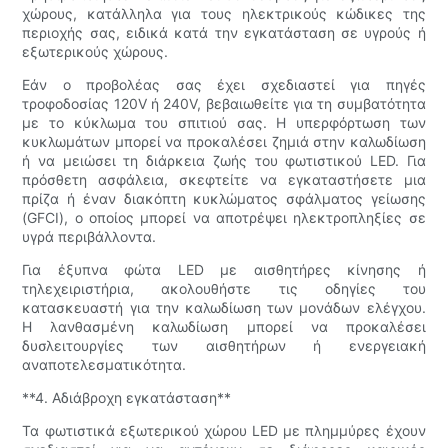
χώρους, κατάλληλα για τους ηλεκτρικούς κώδικες της
περιοχής σας, ειδικά κατά την εγκατάσταση σε υγρούς ή
εξωτερικούς χώρους.
Εάν ο προβολέας σας έχει σχεδιαστεί για πηγές
τροφοδοσίας 120V ή 240V, βεβαιωθείτε για τη συμβατότητα
με το κύκλωμα του σπιτιού σας. Η υπερφόρτωση των
κυκλωμάτων μπορεί να προκαλέσει ζημιά στην καλωδίωση
ή να μειώσει τη διάρκεια ζωής του φωτιστικού LED. Για
πρόσθετη ασφάλεια, σκεφτείτε να εγκαταστήσετε μια
πρίζα ή έναν διακόπτη κυκλώματος σφάλματος γείωσης
(GFCI), ο οποίος μπορεί να αποτρέψει ηλεκτροπληξίες σε
υγρά περιβάλλοντα.
Για έξυπνα φώτα LED με αισθητήρες κίνησης ή
τηλεχειριστήρια, ακολουθήστε τις οδηγίες του
κατασκευαστή για την καλωδίωση των μονάδων ελέγχου.
Η λανθασμένη καλωδίωση μπορεί να προκαλέσει
δυσλειτουργίες των αισθητήρων ή ενεργειακή
αναποτελεσματικότητα.
**4. Αδιάβροχη εγκατάσταση**
Τα φωτιστικά εξωτερικού χώρου LED με πλημμύρες έχουν