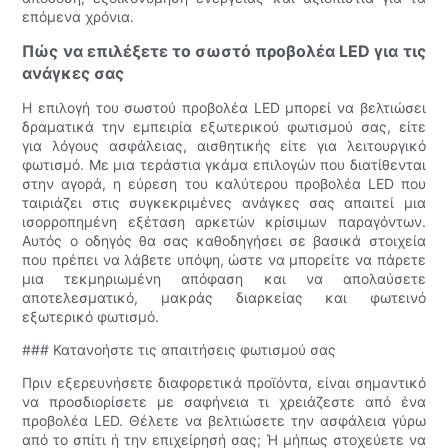
επόμενα χρόνια.
Πώς να επιλέξετε το σωστό προβολέα LED για τις
ανάγκες σας
Η επιλογή του σωστού προβολέα LED μπορεί να βελτιώσει
δραματικά την εμπειρία εξωτερικού φωτισμού σας, είτε
για λόγους ασφάλειας, αισθητικής είτε για λειτουργικό
φωτισμό. Με μια τεράστια γκάμα επιλογών που διατίθενται
στην αγορά, η εύρεση του καλύτερου προβολέα LED που
ταιριάζει στις συγκεκριμένες ανάγκες σας απαιτεί μια
ισορροπημένη εξέταση αρκετών κρίσιμων παραγόντων.
Αυτός ο οδηγός θα σας καθοδηγήσει σε βασικά στοιχεία
που πρέπει να λάβετε υπόψη, ώστε να μπορείτε να πάρετε
μια τεκμηριωμένη απόφαση και να απολαύσετε
αποτελεσματικό, μακράς διαρκείας και φωτεινό
εξωτερικό φωτισμό.
### Κατανοήστε τις απαιτήσεις φωτισμού σας
Πριν εξερευνήσετε διαφορετικά προϊόντα, είναι σημαντικό
να προσδιορίσετε με σαφήνεια τι χρειάζεστε από ένα
προβολέα LED. Θέλετε να βελτιώσετε την ασφάλεια γύρω
από το σπίτι ή την επιχείρησή σας; Ή μήπως στοχεύετε να