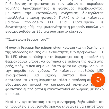
Ρυθμίζοντας τη φωτεινότητα των φώτων σε περιόδους
χαμηλής δραστηριότητας ή φωτισμού περιβάλλοντος,
μειώνετε την κατανάλωση ενέργειας διατηρώντας
παράλληλα επαρκή φωτισμό. Πολλά από τα καλύτερα
μοντέλα προβολέων LED είναι εξοπλισμένα με
δυνατότητες ρύθμισης φωτεινότητας ή μπορούν εύκολα να
ενσωματωθούν με έξυπνα συστήματα ελέγχου.
**Διαχείριση θερμότητας**
Η σωστή θερμική διαχείριση είναι κρίσιμη για τη διατήρηση
της απόδοσης και της ανθεκτικότητας των προβολέων LED.
Τα LED είναι ευαίσθητα στη θερμότητα και η υπερβολική
θερμοκρασία μπορεί να οδηγήσει σε μείωση της φωτεινής
ροής, πράγμα που σημαίνει ότι τα φώτα θα χαμηλώσουν με
την πάροδο του χρόνου. Το καλύτερο προβολέα LED
ενσωματώνει μια ισχυρή ψύκτρα που διαχέει
αποτελεσματικά τη θερμότητα, αλλά η απόδοση αυτού του
εξαρτήματος μπορεί να επηρεαστεί αρνητικά εάν το
φωτιστικό εμποδίζεται ή εγκατασταθεί σε χώρους με κακό
αερισμό.
Κατά την εγκατάσταση και τη συντήρηση, βεβαιωθείτε ότι
οι προβολείς είναι τοποθετημένοι έτσι ώστε να επιτρέπουν