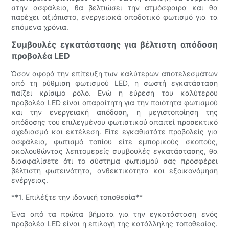
στην ασφάλεια, θα βελτιώσει την ατμόσφαιρα και θα
παρέχει αξιόπιστο, ενεργειακά αποδοτικό φωτισμό για τα
επόμενα χρόνια.
Συμβουλές εγκατάστασης για βέλτιστη απόδοση
προβολέα LED
Όσον αφορά την επίτευξη των καλύτερων αποτελεσμάτων
από τη ρύθμιση φωτισμού LED, η σωστή εγκατάσταση
παίζει κρίσιμο ρόλο. Ενώ η εύρεση του καλύτερου
προβολέα LED είναι απαραίτητη για την ποιότητα φωτισμού
και την ενεργειακή απόδοση, η μεγιστοποίηση της
απόδοσης του επιλεγμένου φωτιστικού απαιτεί προσεκτικό
σχεδιασμό και εκτέλεση. Είτε εγκαθιστάτε προβολείς για
ασφάλεια, φωτισμό τοπίου είτε εμπορικούς σκοπούς,
ακολουθώντας λεπτομερείς συμβουλές εγκατάστασης, θα
διασφαλίσετε ότι το σύστημα φωτισμού σας προσφέρει
βέλτιστη φωτεινότητα, ανθεκτικότητα και εξοικονόμηση
ενέργειας.
**1. Επιλέξτε την ιδανική τοποθεσία**
Ένα από τα πρώτα βήματα για την εγκατάσταση ενός
προβολέα LED είναι η επιλογή της κατάλληλης τοποθεσίας.