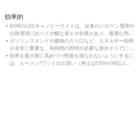
効率的
60WのLEDキャノピーライトは、従来のハロゲン電球や
白熱電球に比べて大幅な省エネ効果があり、最適な明る
さを維持しながら電気代を削減します。
ガソリンスタンドや建物の入り口など、エネルギー効率
が非常に重要な、長時間の照明が必要な屋外エリアに最
適です。
効率を最大限に高めつつ性能を損なわないようにするに
は、ルーメン/ワット比の高い（例えば130lm/W以上）
照明器具を探しましょう。