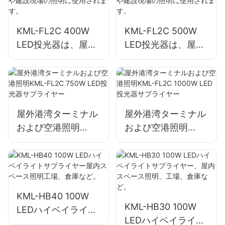
KML-FL2C 400W
KML-FL2C 500W
LED投光器は、屋外
LED投光器は、屋外
の建物のファサード
の建物のファサード
や建設現場の照明に
や建設現場の照明に
使用されます。
使用されます。
屋外港湾ターミナル
屋外港湾ターミナル
および空港照明
および空港照明
KML-FL2C 750W
KML-FL2C 1000W
LED投光器サプライ
LED投光器サプライ
ヤー
ヤー
KML-HB40 100W
KML-HB30 100W
LEDハイベイライト
LEDハイベイライト
サプライヤー屋内ス