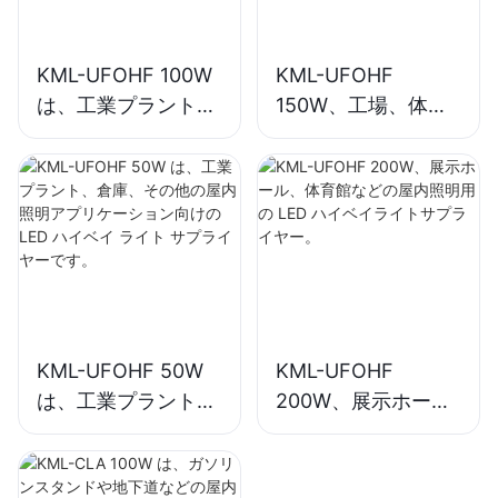
KML-UFOHF 100W
KML-UFOHF
は、工業プラント、
150W、工場、体育
倉庫、その他の屋内
館などの屋内照明用
照明アプリケーショ
の LED ハイベイラ
ン向けの LED ハイ
イトサプライヤー。
ベイ ライト サプラ
イヤーです。
KML-UFOHF 50W
KML-UFOHF
は、工業プラント、
200W、展示ホー
倉庫、その他の屋内
ル、体育館などの屋
照明アプリケーショ
内照明用の LED ハ
ン向けの LED ハイ
イベイライトサプラ