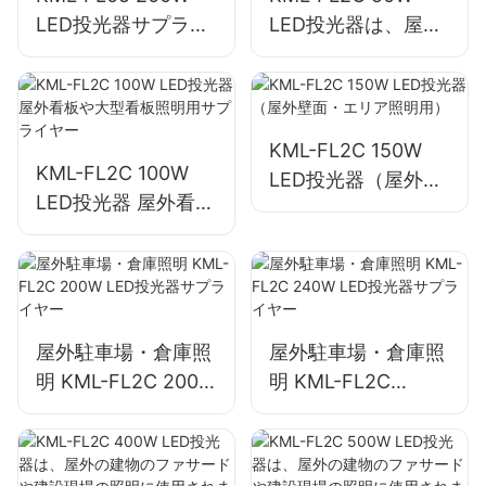
LED投光器サプライ
LED投光器は、屋外
ヤー、緊急および災
看板や大型看板照明
害救助現場の照明
用として最適です。
KML-FL2C 150W
KML-FL2C 100W
LED投光器（屋外壁
LED投光器 屋外看板
面・エリア照明用）
や大型看板照明用サ
プライヤー
屋外駐車場・倉庫照
屋外駐車場・倉庫照
明 KML-FL2C 200W
明 KML-FL2C
LED投光器サプライ
240W LED投光器サ
ヤー
プライヤー