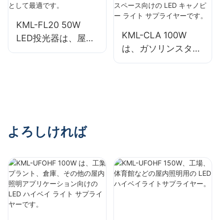
す。
KML-FL20 50W
KML-CLA 100W
LED投光器は、屋外
は、ガソリンスタン
看板や大型看板照明
ドや地下道などの屋
用として最適です。
内スペース向けの
LED キャノピー ラ
イト サプライヤーで
す。
よろしければ