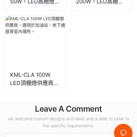
50W，LED高棚燈供
200W，LED高棚燈
應商，適用於工業廠
供應商，適用於展覽
房、倉庫和其他室內
館、體育館等室內照
照明應用。
明。
KML-CLA 100W
LED頂棚燈供應商，
適用於加油站、地下
通道等室內場所。
Leave A Comment
we welcome custom designs and ideas and is able to cater to
the specific requirements.