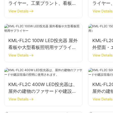
ライヤー。工業プラント、看板、
ライヤー
大型看板の照明に適しています。
View Details
View Details
KML-FL2C 100W LED投光器 屋外
KML-FL
看板や大型看板照明用サプライヤ
外壁面・
ー
View Details
View Details
KML-FL2C 400W LED投光器は、
KML-FL
屋外の建物のファサードや建設現
屋外の建
場の照明に使用されます。
場の照明
View Details
View Details