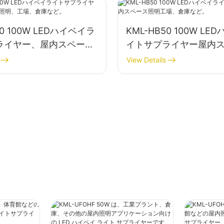
30 100W LEDハイベイラ
KML-HB50 100W L
ライヤー、屋内スペース
イトサプライヤー屋内
場、倉庫など。
明工場、倉庫など。
View Details