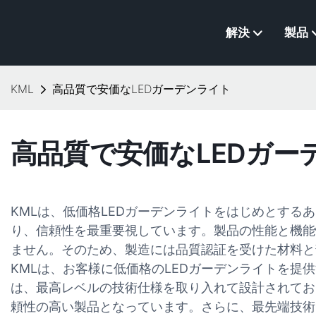
解決
製品
KML
高品質で安価なLEDガーデンライト
高品質で安価なLEDガー
KMLは、低価格LEDガーデンライトをはじめとする
り、信頼性を最重要視しています。製品の性能と機能
ません。そのため、製造には品質認証を受けた材料と
KMLは、お客様に低価格のLEDガーデンライトを提
は、最高レベルの技術仕様を取り入れて設計されてお
頼性の高い製品となっています。さらに、最先端技術