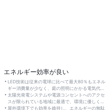
エネルギー効率が良い
LED技術は従来の電球に比べて最大80％もエネル
ギー消費量が少なく、庭の照明にかかる電気代を
削減できます。
太陽光発電システムや電源コンセントへのアクセ
スが限られている地域に最適で、環境に優しく低
コストな運用を実現します。
屋外環境下でも効率を維持し、エネルギーの無駄