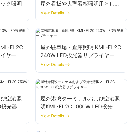
ドック照明
屋外看板や大型看板照明用として
最適です。
View Details
L-FL2C
屋外駐車場・倉庫照明 KML-FL2C
ライヤー
240W LED投光器サプライヤー
View Details
よび空港照
屋外港湾ターミナルおよび空港照
LED投光器サ
明KML-FL2C 1000W LED投光器
サプライヤー
View Details