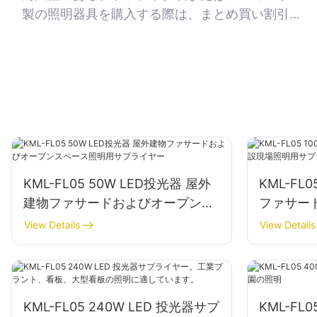
製の照明器具を購入する際は、まとめ買い割引や
季節限定セールなどを活用して、最大限の節約を
目指しましょう。
KML-FL05 50W LED投光器 屋外
KML-FL
建物ファサードおよびオープンス
ファサー
ペース照明用サプライヤー
サプライ
View Details
View Details
KML-FL05 240W LED 投光器サプ
KML-FL