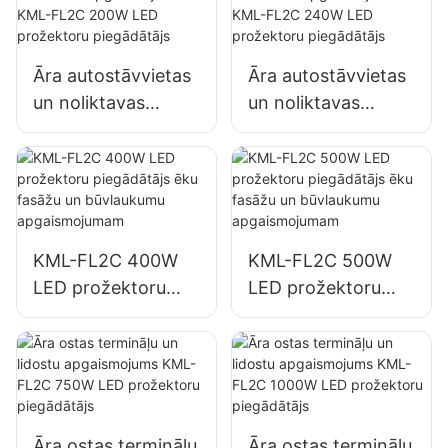
izkārtņu
apgaismojumam
Āra autostāvvietas
Āra autostāvvietas
un noliktavas
un noliktavas
apgaismojums
apgaismojums
KML-FL2C 200W
KML-FL2C 240W
LED prožektoru
LED prožektoru
piegādātājs
piegādātājs
KML-FL2C 400W
KML-FL2C 500W
LED prožektoru
LED prožektoru
piegādātājs ēku
piegādātājs ēku
fasāžu un
fasāžu un
būvlaukumu
būvlaukumu
apgaismojumam
apgaismojumam
Āra ostas termināļu
Āra ostas termināļu