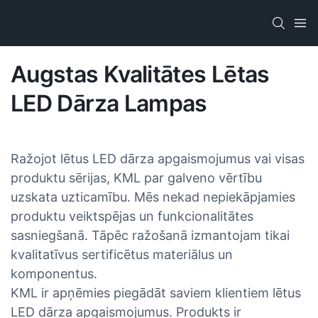
Augstas Kvalitātes Lētas
LED Dārza Lampas
Ražojot lētus LED dārza apgaismojumus vai visas
produktu sērijas, KML par galveno vērtību
uzskata uzticamību. Mēs nekad nepiekāpjamies
produktu veiktspējas un funkcionalitātes
sasniegšanā. Tāpēc ražošanā izmantojam tikai
kvalitatīvus sertificētus materiālus un
komponentus.
KML ir apņēmies piegādāt saviem klientiem lētus
LED dārza apgaismojumus. Produkts ir