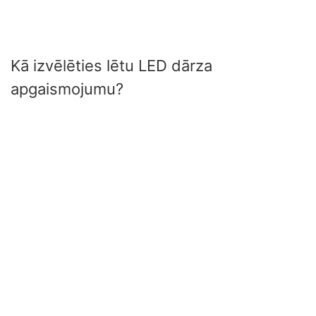
Kā izvēlēties lētu LED dārza
apgaismojumu?