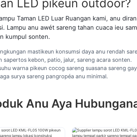
an LED pikeun outdoor?
Lampu Taman LED Luar Ruangan kami, anu dira
i. Lampu anu awét sareng tahan cuaca ieu sampu
n kumpul sonten.
ingkungan mastikeun konsumsi daya anu rendah sare
 sapertos kebon, patio, jalur, sareng acara sonten.
 suhu warna pikeun cocog sareng suasana sareng gay
aga surya sareng pangropéa anu minimal.
oduk Anu Aya Hubungan