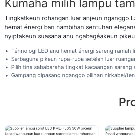
Kumaha milih lampu tam
Tingkatkeun rohangan luar anjeun nganggo 
hemat énergi bari nambihan sentuhan elegans
nyiptakeun suasana anu ngabagéakeun pikeu
Téhnologi LED anu hemat énergi sareng ramah l
Serbaguna pikeun rupa-rupa setélan luar ruangan
Pilih tina sababaraha tingkat kacaangan sareng
Gampang dipasang nganggo pilihan nirkabel/ten
Pr