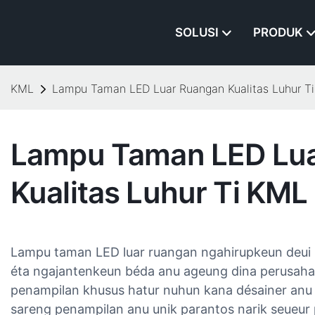
SOLUSI
PRODUK
KML
Lampu Taman LED Luar Ruangan Kualitas Luhur​ T
Lampu Taman LED Lu
Kualitas Luhur​ Ti KML
Lampu taman LED luar ruangan​ ngahirupkeun deui
éta ngajantenkeun béda anu ageung dina perusahaa
penampilan khusus hatur nuhun kana désainer anu r
sareng penampilan anu unik parantos narik seueur 