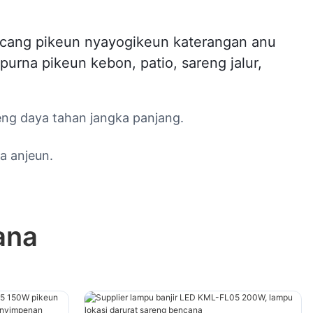
ncang pikeun nyayogikeun katerangan anu
rna pikeun kebon, patio, sareng jalur,
ng daya tahan jangka panjang.
a anjeun.
ana