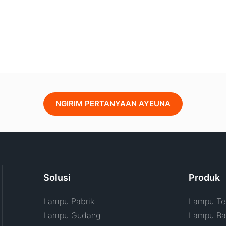
NGIRIM PERTANYAAN AYEUNA
Solusi
Produk
Lampu Pabrik
Lampu Tel
Lampu Gudang
Lampu Ban