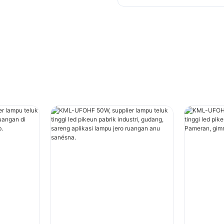
lampu signage ageung