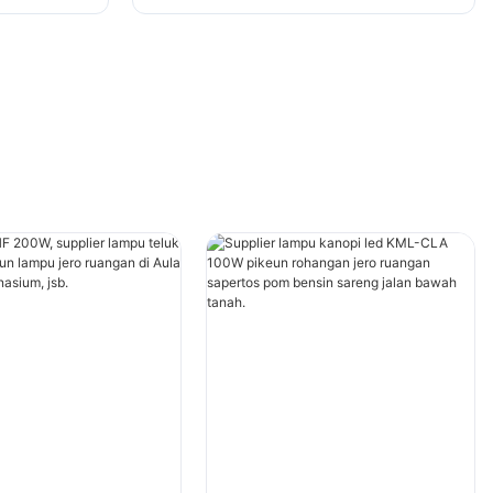
signage ageung