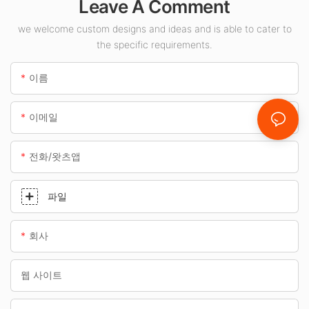
Leave A Comment
조명 공급업체입니
다.
we welcome custom designs and ideas and is able to cater to
the specific requirements.
이름
이메일
전화/왓츠앱
파일
회사
웹 사이트