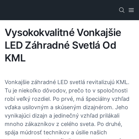
Vysokokvalitné Vonkajšie
LED Záhradné Svetlá Od
KML
Vonkajšie záhradné LED svetlá revitalizujú KML.
Tu je niekoľko dôvodov, prečo to v spoločnosti
robí veľký rozdiel. Po prvé, má špeciálny vzhľad
vďaka usilovným a skúseným dizajnérom. Jeho
vynikajúci dizajn a jedinečný vzhľad prilákali
mnoho zákazníkov z celého sveta. Po druhé,
spája múdrosť technikov a úsilie našich