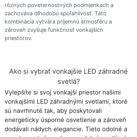
rôznych poveternostných podmienkach a
zachováva dlhodobú spoľahlivosť. Táto
kombinácia vytvára príjemnú atmosféru a
zároveň zvyšuje funkčnosť vonkajších
priestorov.
Ako si vybrať vonkajšie LED záhradné
svetlá?
Vylepšite si svoj vonkajší priestor našimi
vonkajšími LED záhradnými svetlami, ktoré
sú navrhnuté tak, aby poskytovali
energeticky úsporné osvetlenie a zároveň
dodávali nádych elegancie. Tieto odolné a