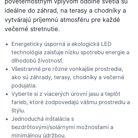
poveternostným vplyvom odolné svetlá sú
ideálne do záhrad, na terasy a chodníky a
vytvárajú príjemnú atmosféru pre každé
večerné stretnutie.
Energeticky úsporná a ekologická LED
technológia zaisťuje nízku spotrebu energie a
dlhodobú životnosť.
Všestranné pre rôzne vonkajšie prostredia,
ako sú záhrady, terasy, chodníky a večerné
podujatia.
Vyberte si z viacerých úrovní jasu a teplôt
farieb, ktoré zodpovedajú vášmu prostrediu a
štýlu.
Jednoduchá inštalácia s
bezdrôtovými/solárnymi možnosťami a
minimálnou údržbou.