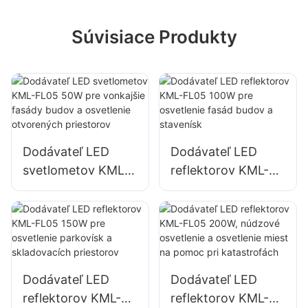
Súvisiace Produkty
Dodávateľ LED
Dodávateľ LED
svetlometov KML-
reflektorov KML-
FL05 50W pre
FL05 100W pre
vonkajšie fasády
osvetlenie fasád
budov a osvetlenie
budov a stavenísk
otvorených
priestorov
Dodávateľ LED
Dodávateľ LED
reflektorov KML-
reflektorov KML-