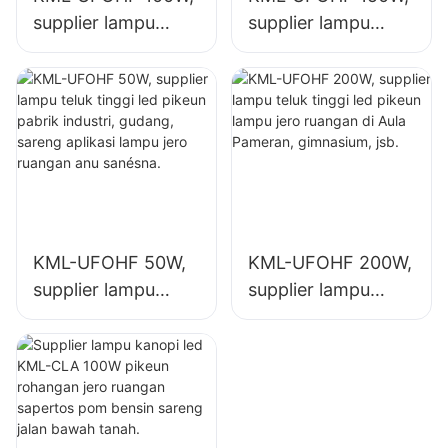
supplier lampu
supplier lampu
teluk tinggi led
teluk tinggi led
pikeun pabrik
pikeun lampu jero
industri, gudang,
ruangan di pabrik
sareng aplikasi
industri,
lampu jero ruangan
gimnasium, jsb.
anu sanésna.
KML-UFOHF 50W,
KML-UFOHF 200W,
supplier lampu
supplier lampu
teluk tinggi led
teluk tinggi led
pikeun pabrik
pikeun lampu jero
industri, gudang,
ruangan di Aula
sareng aplikasi
Pameran,
lampu jero ruangan
gimnasium, jsb.