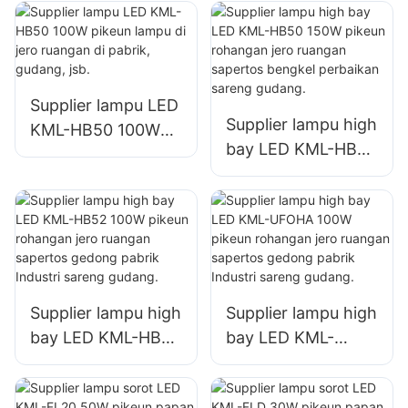
jero ruangan di
jero ruangan di
pabrik, gudang, jsb.
pabrik, gudang, jsb.
Supplier lampu LED
Supplier lampu high
KML-HB50 100W
bay LED KML-HB50
pikeun lampu di
150W pikeun
jero ruangan di
rohangan jero
pabrik, gudang, jsb.
ruangan sapertos
bengkel perbaikan
sareng gudang.
Supplier lampu high
Supplier lampu high
bay LED KML-HB52
bay LED KML-
100W pikeun
UFOHA 100W
rohangan jero
pikeun rohangan