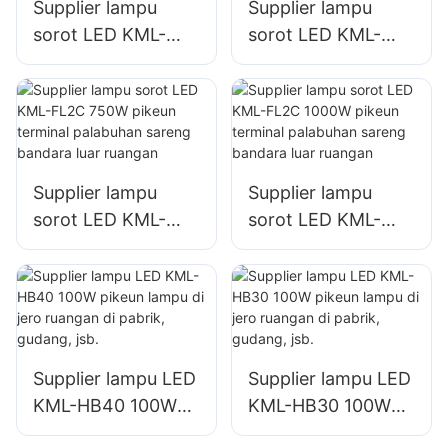
Supplier lampu
Supplier lampu
sorot LED KML-
sorot LED KML-
FL2C 400W pikeun
FL2C 500W pikeun
fasad wangunan
fasad wangunan
luar ruangan
luar ruangan
sareng lampu lokasi
sareng lampu lokasi
konstruksi
konstruksi
Supplier lampu
Supplier lampu
sorot LED KML-
sorot LED KML-
FL2C 750W pikeun
FL2C 1000W
terminal palabuhan
pikeun terminal
sareng bandara
palabuhan sareng
luar ruangan
bandara luar
ruangan
Supplier lampu LED
Supplier lampu LED
KML-HB40 100W
KML-HB30 100W
pikeun lampu di
pikeun lampu di