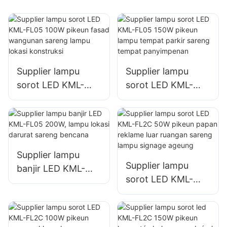
Supplier lampu
Supplier lampu
sorot LED KML-
sorot LED KML-
FL05 100W pikeun
FL05 150W pikeun
fasad wangunan
lampu tempat
sareng lampu lokasi
parkir sareng
konstruksi
tempat
panyimpenan
Supplier lampu
Supplier lampu
banjir LED KML-
sorot LED KML-
FL05 200W, lampu
FL2C 50W pikeun
lokasi darurat
papan reklame luar
sareng bencana
ruangan sareng