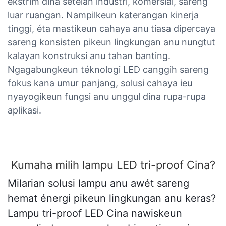
ekstrim dina setélan industri, komérsial, sareng
luar ruangan. Nampilkeun katerangan kinerja
tinggi, éta mastikeun cahaya anu tiasa dipercaya
sareng konsisten pikeun lingkungan anu nungtut
kalayan konstruksi anu tahan banting.
Ngagabungkeun téknologi LED canggih sareng
fokus kana umur panjang, solusi cahaya ieu
nyayogikeun fungsi anu unggul dina rupa-rupa
aplikasi.
Kumaha milih lampu LED tri-proof Cina?
Milarian solusi lampu anu awét sareng
hemat énergi pikeun lingkungan anu keras?
Lampu tri-proof LED Cina nawiskeun