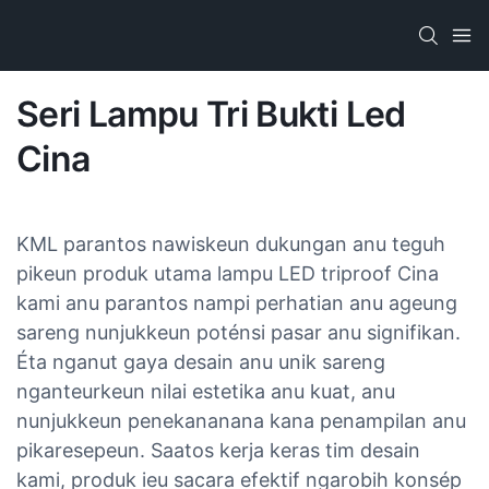
Seri Lampu Tri Bukti Led
Cina
KML parantos nawiskeun dukungan anu teguh
pikeun produk utama lampu LED triproof Cina
kami anu parantos nampi perhatian anu ageung
sareng nunjukkeun poténsi pasar anu signifikan.
Éta nganut gaya desain anu unik sareng
nganteurkeun nilai estetika anu kuat, anu
nunjukkeun penekananana kana penampilan anu
pikaresepeun. Saatos kerja keras tim desain
kami, produk ieu sacara efektif ngarobih konsép