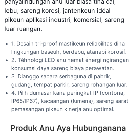
panyalindungan anu luar biasa tina cai,
lebu, sareng korosi, jantenkeun idéal
pikeun aplikasi industri, komérsial, sareng
luar ruangan.
1. Desain tri-proof mastikeun reliabilitas dina
lingkungan baseuh, berdebu, atanapi korosif.
2. Téhnologi LED anu hemat énergi ngirangan
konsumsi daya sareng biaya perawatan.
3. Dianggo sacara serbaguna di pabrik,
gudang, tempat parkir, sareng rohangan luar.
4. Pilih dumasar kana peringkat IP (contona,
IP65/IP67), kacaangan (lumens), sareng sarat
pemasangan pikeun kinerja anu optimal.
Produk Anu Aya Hubunganana