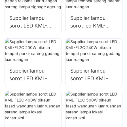
lampu signage
ageung
Supplier lampu
Supplier lampu
sorot LED KML-
sorot led KML-
FL2C 100W pikeun
FL2C 150W pikeun
papan reklame luar
lampu témbok
ruangan sareng
sareng daérah luar
lampu signage
ruangan
ageung
Supplier lampu
Supplier lampu
sorot LED KML-
sorot LED KML-
FL2C 200W pikeun
FL2C 240W pikeun
tempat parkir
tempat parkir
sareng gudang luar
sareng gudang luar
ruangan
ruangan