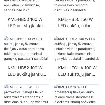
gamyklose,
gamyklose,
sandėliuose ir kt.
sandėliuose ir kt.
KML-HB50 100 W
KML-HB50 150 W
LED aukštų įlankų
LED aukštųjų įlankų
šviestuvų tiekėjas
šviestuvų tiekėjas
vidaus patalpų
vidaus patalpoms,
apšvietimui
tokioms kaip
gamyklose,
remonto dirbtuvės
sandėliuose ir kt.
ir sandėliai.
KML-HB52 100 W
KML-UFOHA 100 W
LED aukštų įlankų
LED aukštųjų įlankų
šviestuvų tiekėjas
šviestuvų tiekėjas
vidaus patalpoms,
vidaus patalpoms,
tokioms kaip
tokioms kaip
pramoniniai
pramoniniai