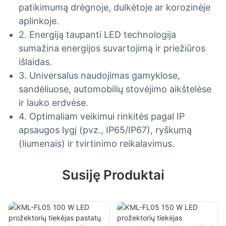
patikimumą drėgnoje, dulkėtoje ar korozinėje
aplinkoje.
2. Energiją taupanti LED technologija
sumažina energijos suvartojimą ir priežiūros
išlaidas.
3. Universalus naudojimas gamyklose,
sandėliuose, automobilių stovėjimo aikštelėse
ir lauko erdvėse.
4. Optimaliam veikimui rinkitės pagal IP
apsaugos lygį (pvz., IP65/IP67), ryškumą
(liumenais) ir tvirtinimo reikalavimus.
Susiję Produktai