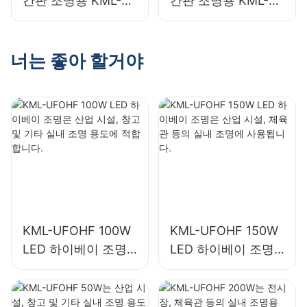
간판 조명용 KML-
간판 조명용 KML-
FL20 50W LED 투광
FLD 30W LED 투광
등 공급업체
등 공급업체
너는 좋아 할거야
KML-UFOHF 100W
KML-UFOHF 150W
LED 하이베이 조명
LED 하이베이 조명
은 산업 시설, 창고
은 산업 시설, 체육관
및 기타 실내 조명 용
등의 실내 조명에 사
도에 적합합니다.
용됩니다.