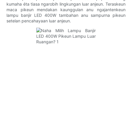
kumaha éta tiasa ngarobih lingkungan luar anjeun. Teraskeun
maca pikeun mendakan kaunggulan anu ngajantenkeun
lampu banjir LED 400W tambahan anu sampurna pikeun
setelan pencahayaan luar anjeun.