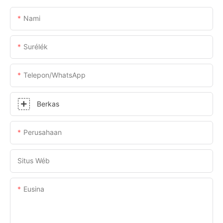
Nami
Surélék
Telepon/whatsApp
Berkas
Perusahaan
Situs Wéb
Eusina