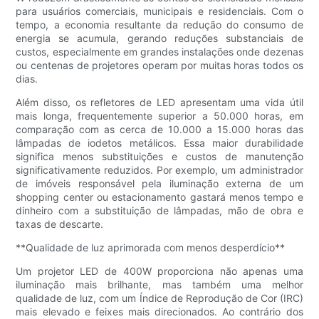
para usuários comerciais, municipais e residenciais. Com o
tempo, a economia resultante da redução do consumo de
energia se acumula, gerando reduções substanciais de
custos, especialmente em grandes instalações onde dezenas
ou centenas de projetores operam por muitas horas todos os
dias.
Além disso, os refletores de LED apresentam uma vida útil
mais longa, frequentemente superior a 50.000 horas, em
comparação com as cerca de 10.000 a 15.000 horas das
lâmpadas de iodetos metálicos. Essa maior durabilidade
significa menos substituições e custos de manutenção
significativamente reduzidos. Por exemplo, um administrador
de imóveis responsável pela iluminação externa de um
shopping center ou estacionamento gastará menos tempo e
dinheiro com a substituição de lâmpadas, mão de obra e
taxas de descarte.
**Qualidade de luz aprimorada com menos desperdício**
Um projetor LED de 400W proporciona não apenas uma
iluminação mais brilhante, mas também uma melhor
qualidade de luz, com um Índice de Reprodução de Cor (IRC)
mais elevado e feixes mais direcionados. Ao contrário dos