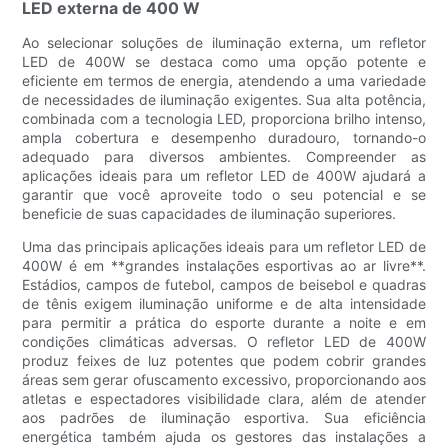
LED externa de 400 W
Ao selecionar soluções de iluminação externa, um refletor
LED de 400W se destaca como uma opção potente e
eficiente em termos de energia, atendendo a uma variedade
de necessidades de iluminação exigentes. Sua alta potência,
combinada com a tecnologia LED, proporciona brilho intenso,
ampla cobertura e desempenho duradouro, tornando-o
adequado para diversos ambientes. Compreender as
aplicações ideais para um refletor LED de 400W ajudará a
garantir que você aproveite todo o seu potencial e se
beneficie de suas capacidades de iluminação superiores.
Uma das principais aplicações ideais para um refletor LED de
400W é em **grandes instalações esportivas ao ar livre**.
Estádios, campos de futebol, campos de beisebol e quadras
de tênis exigem iluminação uniforme e de alta intensidade
para permitir a prática do esporte durante a noite e em
condições climáticas adversas. O refletor LED de 400W
produz feixes de luz potentes que podem cobrir grandes
áreas sem gerar ofuscamento excessivo, proporcionando aos
atletas e espectadores visibilidade clara, além de atender
aos padrões de iluminação esportiva. Sua eficiência
energética também ajuda os gestores das instalações a