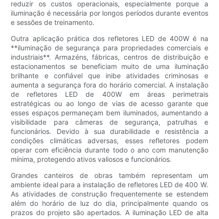
reduzir os custos operacionais, especialmente porque a
iluminação é necessária por longos períodos durante eventos
e sessões de treinamento.
Outra aplicação prática dos refletores LED de 400W é na
**iluminação de segurança para propriedades comerciais e
industriais**. Armazéns, fábricas, centros de distribuição e
estacionamentos se beneficiam muito de uma iluminação
brilhante e confiável que inibe atividades criminosas e
aumenta a segurança fora do horário comercial. A instalação
de refletores LED de 400W em áreas perimetrais
estratégicas ou ao longo de vias de acesso garante que
esses espaços permaneçam bem iluminados, aumentando a
visibilidade para câmeras de segurança, patrulhas e
funcionários. Devido à sua durabilidade e resistência a
condições climáticas adversas, esses refletores podem
operar com eficiência durante todo o ano com manutenção
mínima, protegendo ativos valiosos e funcionários.
Grandes canteiros de obras também representam um
ambiente ideal para a instalação de refletores LED de 400 W.
As atividades de construção frequentemente se estendem
além do horário de luz do dia, principalmente quando os
prazos do projeto são apertados. A iluminação LED de alta