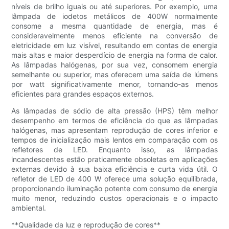
níveis de brilho iguais ou até superiores. Por exemplo, uma
lâmpada de iodetos metálicos de 400W normalmente
consome a mesma quantidade de energia, mas é
consideravelmente menos eficiente na conversão de
eletricidade em luz visível, resultando em contas de energia
mais altas e maior desperdício de energia na forma de calor.
As lâmpadas halógenas, por sua vez, consomem energia
semelhante ou superior, mas oferecem uma saída de lúmens
por watt significativamente menor, tornando-as menos
eficientes para grandes espaços externos.
As lâmpadas de sódio de alta pressão (HPS) têm melhor
desempenho em termos de eficiência do que as lâmpadas
halógenas, mas apresentam reprodução de cores inferior e
tempos de inicialização mais lentos em comparação com os
refletores de LED. Enquanto isso, as lâmpadas
incandescentes estão praticamente obsoletas em aplicações
externas devido à sua baixa eficiência e curta vida útil. O
refletor de LED de 400 W oferece uma solução equilibrada,
proporcionando iluminação potente com consumo de energia
muito menor, reduzindo custos operacionais e o impacto
ambiental.
**Qualidade da luz e reprodução de cores**