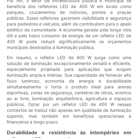
Por fim, o setor de infraestrutura pública e municipal se
beneficia dos refletores LED de 400 W em locais como
parques, cruzamentos de rodovias, pontes e praças
públicas. Esses refletores garantem visibilidade e segurança
para pedestres e veículos, além de contribuírem para o apelo
estético da comunidade. A economia gerada pela longa vida
útil e pelo baixo consumo de energia de um refletor LED de
400 W pode reduzir significativamente os orçamentos
municipais destinados à iluminação pública.
Em resumo, o refletor LED de 400 W surge como uma
solução de iluminação excepcionalmente versátil e eficiente,
especialmente projetada para aplicações que exigem
iluminação ampla e intensa. Sua capacidade de fornecer alto
fluxo luminoso, economia de energia e durabilidade
simultaneamente o torna o produto ideal para arenas
esportivas, zonas de segurança, canteiros de obras, eventos
ao ar livre, iluminação arquitetônica, agricultura e espaços
públicos. Optar por um refletor LED de 400 W nesses
contextos se traduz não apenas em qualidade de iluminação
superior, mas também em benefícios operacionais e
financeiros a longo prazo.
Durabilidade e resistência às intempéries em