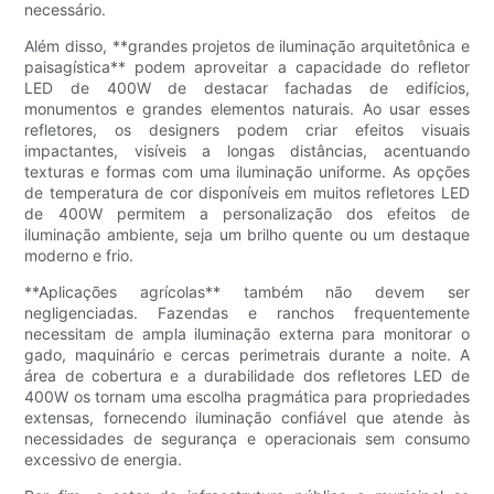
necessário.
Além disso, **grandes projetos de iluminação arquitetônica e
paisagística** podem aproveitar a capacidade do refletor
LED de 400W de destacar fachadas de edifícios,
monumentos e grandes elementos naturais. Ao usar esses
refletores, os designers podem criar efeitos visuais
impactantes, visíveis a longas distâncias, acentuando
texturas e formas com uma iluminação uniforme. As opções
de temperatura de cor disponíveis em muitos refletores LED
de 400W permitem a personalização dos efeitos de
iluminação ambiente, seja um brilho quente ou um destaque
moderno e frio.
**Aplicações agrícolas** também não devem ser
negligenciadas. Fazendas e ranchos frequentemente
necessitam de ampla iluminação externa para monitorar o
gado, maquinário e cercas perimetrais durante a noite. A
área de cobertura e a durabilidade dos refletores LED de
400W os tornam uma escolha pragmática para propriedades
extensas, fornecendo iluminação confiável que atende às
necessidades de segurança e operacionais sem consumo
excessivo de energia.