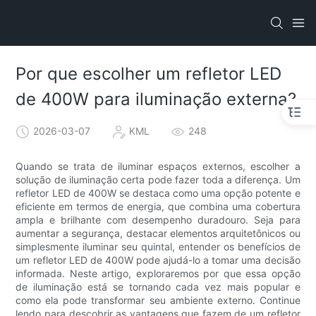
Por que escolher um refletor LED
de 400W para iluminação externa?
2026-03-07
KML
248
Quando se trata de iluminar espaços externos, escolher a
solução de iluminação certa pode fazer toda a diferença. Um
refletor LED de 400W se destaca como uma opção potente e
eficiente em termos de energia, que combina uma cobertura
ampla e brilhante com desempenho duradouro. Seja para
aumentar a segurança, destacar elementos arquitetônicos ou
simplesmente iluminar seu quintal, entender os benefícios de
um refletor LED de 400W pode ajudá-lo a tomar uma decisão
informada. Neste artigo, exploraremos por que essa opção
de iluminação está se tornando cada vez mais popular e
como ela pode transformar seu ambiente externo. Continue
lendo para descobrir as vantagens que fazem de um refletor