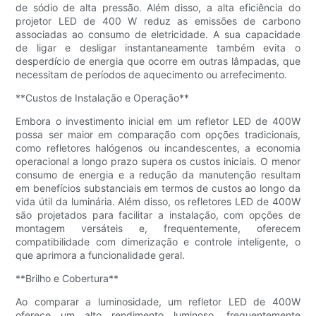
de sódio de alta pressão. Além disso, a alta eficiência do
projetor LED de 400 W reduz as emissões de carbono
associadas ao consumo de eletricidade. A sua capacidade
de ligar e desligar instantaneamente também evita o
desperdício de energia que ocorre em outras lâmpadas, que
necessitam de períodos de aquecimento ou arrefecimento.
**Custos de Instalação e Operação**
Embora o investimento inicial em um refletor LED de 400W
possa ser maior em comparação com opções tradicionais,
como refletores halógenos ou incandescentes, a economia
operacional a longo prazo supera os custos iniciais. O menor
consumo de energia e a redução da manutenção resultam
em benefícios substanciais em termos de custos ao longo da
vida útil da luminária. Além disso, os refletores LED de 400W
são projetados para facilitar a instalação, com opções de
montagem versáteis e, frequentemente, oferecem
compatibilidade com dimerização e controle inteligente, o
que aprimora a funcionalidade geral.
**Brilho e Cobertura**
Ao comparar a luminosidade, um refletor LED de 400W
oferece um alto rendimento luminoso, frequentemente