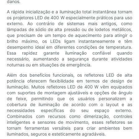
danos.
A rápida inicialização e a iluminação total instantânea tornam
os projetores LED de 400 W especialmente práticos para uso
externo. Ao contrário de sistemas mais antigos, como
lâmpadas de sódio de alta pressão ou de iodetos metálicos,
que precisam de um tempo de aquecimento para atingir o
brilho máximo, os LEDs ligam instantaneamente e têm
desempenho ideal em diferentes condições de temperatura.
Essa rapidez garante iluminação confiável quando
necessário, aumentando a segurança durante atividades
noturnas ou em situações de emergência.
Além dos benefícios funcionais, os refletores LED de alta
potência oferecem flexibilidade em termos de design de
iluminação. Muitos refletores LED de 400 W vêm equipados
com suportes de montagem ajustáveis ​​e opções de ângulo
de feixe, permitindo que os usuários personalizem a
cobertura de iluminação de acordo com o layout e as
necessidades específicas do seu espaço externo.
Combinados com recursos como dimerização, controles
inteligentes e sensores de movimento, esses refletores se
tornam ferramentas versáteis para criar ambientes bem
iluminados, seguros e esteticamente agradáveis.