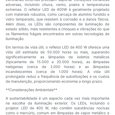
adversas, incluindo chuva, vento, poeira e temperaturas
extremas. O refletor LED de 400W é geralmente projetado
com materiais robustos, como carcaça de alumínio fundido e
vidro temperado, que resistem à corrosão e a danos físicos.
Além disso, os LEDs são componentes de iluminação de
estado sólido, mais resistentes a choques e vibrações do que
os filamentos frágeis encontrados em outras tecnologias de
iluminação.
Em termos de vida útil, o refletor LED de 400 W oferece uma
vida útil estimada de 50.000 horas ou mais, superando
significativamente as lâmpadas de iodetos metálicos
(tipicamente de 15.000 a 20.000 horas), as lâmpadas
halógenas (cerca de 2.000 horas) e as lâmpadas
incandescentes (cerca de 1.000 horas). A vida útil
prolongada reduz a frequência de substituições e os custos
de manutenção, proporcionando economia a longo prazo.
**Considerações Ambientais**
A sustentabilidade é um aspecto cada vez mais importante
na escolha da iluminação exterior. Os LEDs, incluindo o
projetor LED de 400 W, não contêm substâncias nocivas
como o mercúrio, comum em lâmpadas de vapor metálico e