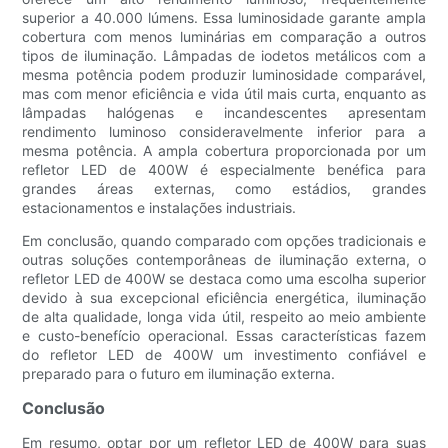
superior a 40.000 lúmens. Essa luminosidade garante ampla
cobertura com menos luminárias em comparação a outros
tipos de iluminação. Lâmpadas de iodetos metálicos com a
mesma potência podem produzir luminosidade comparável,
mas com menor eficiência e vida útil mais curta, enquanto as
lâmpadas halógenas e incandescentes apresentam
rendimento luminoso consideravelmente inferior para a
mesma potência. A ampla cobertura proporcionada por um
refletor LED de 400W é especialmente benéfica para
grandes áreas externas, como estádios, grandes
estacionamentos e instalações industriais.
Em conclusão, quando comparado com opções tradicionais e
outras soluções contemporâneas de iluminação externa, o
refletor LED de 400W se destaca como uma escolha superior
devido à sua excepcional eficiência energética, iluminação
de alta qualidade, longa vida útil, respeito ao meio ambiente
e custo-benefício operacional. Essas características fazem
do refletor LED de 400W um investimento confiável e
preparado para o futuro em iluminação externa.
Conclusão
Em resumo, optar por um refletor LED de 400W para suas