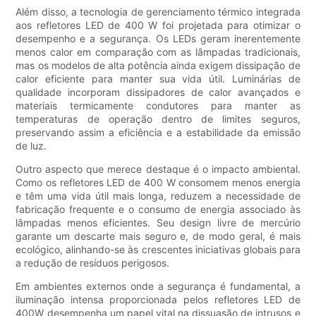
Além disso, a tecnologia de gerenciamento térmico integrada
aos refletores LED de 400 W foi projetada para otimizar o
desempenho e a segurança. Os LEDs geram inerentemente
menos calor em comparação com as lâmpadas tradicionais,
mas os modelos de alta potência ainda exigem dissipação de
calor eficiente para manter sua vida útil. Luminárias de
qualidade incorporam dissipadores de calor avançados e
materiais termicamente condutores para manter as
temperaturas de operação dentro de limites seguros,
preservando assim a eficiência e a estabilidade da emissão
de luz.
Outro aspecto que merece destaque é o impacto ambiental.
Como os refletores LED de 400 W consomem menos energia
e têm uma vida útil mais longa, reduzem a necessidade de
fabricação frequente e o consumo de energia associado às
lâmpadas menos eficientes. Seu design livre de mercúrio
garante um descarte mais seguro e, de modo geral, é mais
ecológico, alinhando-se às crescentes iniciativas globais para
a redução de resíduos perigosos.
Em ambientes externos onde a segurança é fundamental, a
iluminação intensa proporcionada pelos refletores LED de
400W desempenha um papel vital na dissuasão de intrusos e