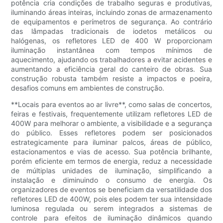
potência cria condições de trabalho seguras e produtivas,
iluminando áreas inteiras, incluindo zonas de armazenamento
de equipamentos e perímetros de segurança. Ao contrário
das lâmpadas tradicionais de iodetos metálicos ou
halógenas, os refletores LED de 400 W proporcionam
iluminação instantânea com tempos mínimos de
aquecimento, ajudando os trabalhadores a evitar acidentes e
aumentando a eficiência geral do canteiro de obras. Sua
construção robusta também resiste a impactos e poeira,
desafios comuns em ambientes de construção.
**Locais para eventos ao ar livre**, como salas de concertos,
feiras e festivais, frequentemente utilizam refletores LED de
400W para melhorar o ambiente, a visibilidade e a segurança
do público. Esses refletores podem ser posicionados
estrategicamente para iluminar palcos, áreas de público,
estacionamentos e vias de acesso. Sua potência brilhante,
porém eficiente em termos de energia, reduz a necessidade
de múltiplas unidades de iluminação, simplificando a
instalação e diminuindo o consumo de energia. Os
organizadores de eventos se beneficiam da versatilidade dos
refletores LED de 400W, pois eles podem ter sua intensidade
luminosa regulada ou serem integrados a sistemas de
controle para efeitos de iluminação dinâmicos quando