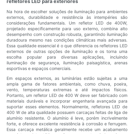
refletores LED para exteriores
Na hora de escolher soluções de iluminação para ambientes
externos, durabilidade e resistência às intempéries são
considerações fundamentais. Um refletor LED de 400W,
projetado especificamente para uso externo, combina alto
desempenho com construção robusta, garantindo iluminação
duradoura mesmo nas condições climáticas mais adversas.
Essa qualidade essencial é o que diferencia os refletores LED
externos de outras opções de iluminação e os torna uma
escolha popular para diversas aplicações, incluindo
iluminação de segurança, iluminação paisagística, arenas
esportivas e espaços comerciais.
Em espaços externos, as luminárias estão sujeitas a uma
ampla gama de fatores ambientais, como chuva, poeira,
vento, temperaturas extremas e até impactos físicos.
Portanto, um refletor LED de 400 W deve ser fabricado com
materiais duráveis ​​e incorporar engenharia avançada para
suportar esses elementos. Normalmente, refletores LED de
400 W de alta qualidade possuem carcaças feitas de liga de
alumínio resistente. O alumínio é leve, porém incrivelmente
forte, e oferece excelente resistência à corrosão e ferrugem.
Essa carcaça metálica geralmente recebe um acabamento