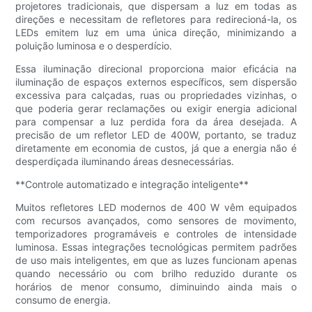
projetores tradicionais, que dispersam a luz em todas as
direções e necessitam de refletores para redirecioná-la, os
LEDs emitem luz em uma única direção, minimizando a
poluição luminosa e o desperdício.
Essa iluminação direcional proporciona maior eficácia na
iluminação de espaços externos específicos, sem dispersão
excessiva para calçadas, ruas ou propriedades vizinhas, o
que poderia gerar reclamações ou exigir energia adicional
para compensar a luz perdida fora da área desejada. A
precisão de um refletor LED de 400W, portanto, se traduz
diretamente em economia de custos, já que a energia não é
desperdiçada iluminando áreas desnecessárias.
**Controle automatizado e integração inteligente**
Muitos refletores LED modernos de 400 W vêm equipados
com recursos avançados, como sensores de movimento,
temporizadores programáveis ​​e controles de intensidade
luminosa. Essas integrações tecnológicas permitem padrões
de uso mais inteligentes, em que as luzes funcionam apenas
quando necessário ou com brilho reduzido durante os
horários de menor consumo, diminuindo ainda mais o
consumo de energia.