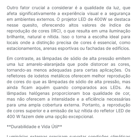
Outro fator crucial a considerar é a qualidade da luz, que
afeta significativamente a experiência visual e a segurança
em ambientes externos. O projetor LED de 400W se destaca
nesse quesito, oferecendo altos valores de índice de
reprodução de cores (IRC), o que resulta em uma iluminação
brilhante, natural e nítida. Isso o torna a escolha ideal para
locais onde a distinção precisa de cores é essencial, como
estacionamentos, arenas esportivas ou fachadas de edifícios.
Em contraste, as lâmpadas de sódio de alta pressão emitem
uma luz amarelo-alaranjada que pode distorcer as cores,
tornando-as menos adequadas para certas aplicações. Os
refletores de iodetos metálicos oferecem melhor reprodução
de cores do que as lâmpadas de sódio de alta pressão, mas
ainda ficam aquém quando comparados aos LEDs. As
lâmpadas halógenas proporcionam boa qualidade de cor,
mas não oferecem a intensidade e a eficiência necessárias
para uma ampla cobertura externa. Portanto, a reprodução
de cores superior e a emissão de luz nítida do refletor LED de
400 W fazem dele uma opção excepcional.
**Durabilidade e Vida Útil**
Luminárias externas precisam suportar condições climáticas