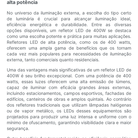
alta potência
No universo da iluminação externa, a escolha do tipo certo
de luminária é crucial para alcançar iluminação ideal,
eficiência energética e durabilidade. Entre as diversas
opções disponíveis, um refletor LED de 400W se destaca
como uma escolha potente e prática para muitas aplicações.
Refletores LED de alta potência, como os de 400 watts,
oferecem uma ampla gama de benefícios que os tornam
cada vez mais populares para necessidades de iluminação
externa, tanto comerciais quanto residenciais.
Uma das vantagens mais significativas de um refletor LED de
400W é seu brilho excepcional. Com uma potência de 400
watts, essas luzes oferecem uma alta emissão de lúmens,
capaz de iluminar com eficácia grandes áreas externas,
incluindo estacionamentos, campos esportivos, fachadas de
edifícios, canteiros de obras e amplos quintais. Ao contrário
dos refletores tradicionais que utilizam lâmpadas halógenas
ou de vapor metálico, os LEDs desses equipamentos são
projetados para produzir uma luz intensa e uniforme com o
mínimo de ofuscamento, garantindo visibilidade clara e maior
segurança.