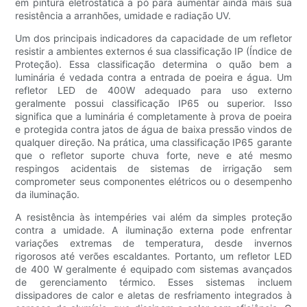
em pintura eletrostática a pó para aumentar ainda mais sua
resistência a arranhões, umidade e radiação UV.
Um dos principais indicadores da capacidade de um refletor
resistir a ambientes externos é sua classificação IP (Índice de
Proteção). Essa classificação determina o quão bem a
luminária é vedada contra a entrada de poeira e água. Um
refletor LED de 400W adequado para uso externo
geralmente possui classificação IP65 ou superior. Isso
significa que a luminária é completamente à prova de poeira
e protegida contra jatos de água de baixa pressão vindos de
qualquer direção. Na prática, uma classificação IP65 garante
que o refletor suporte chuva forte, neve e até mesmo
respingos acidentais de sistemas de irrigação sem
comprometer seus componentes elétricos ou o desempenho
da iluminação.
A resistência às intempéries vai além da simples proteção
contra a umidade. A iluminação externa pode enfrentar
variações extremas de temperatura, desde invernos
rigorosos até verões escaldantes. Portanto, um refletor LED
de 400 W geralmente é equipado com sistemas avançados
de gerenciamento térmico. Esses sistemas incluem
dissipadores de calor e aletas de resfriamento integrados à