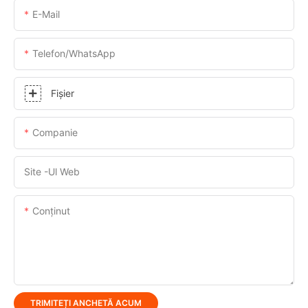
E-Mail
Telefon/WhatsApp
Fişier
Companie
Site -ul Web
Conţinut
TRIMITEȚI ANCHETĂ ACUM