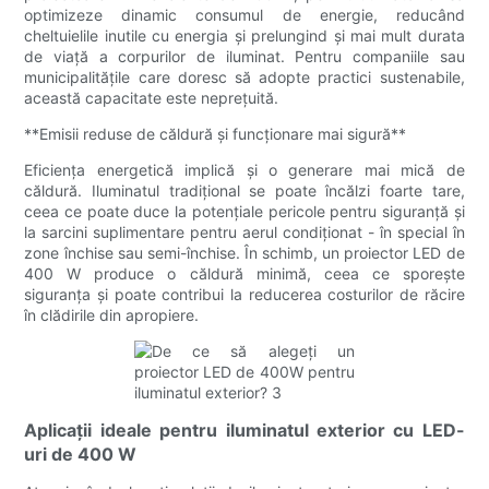
optimizeze dinamic consumul de energie, reducând
cheltuielile inutile cu energia și prelungind și mai mult durata
de viață a corpurilor de iluminat. Pentru companiile sau
municipalitățile care doresc să adopte practici sustenabile,
această capacitate este neprețuită.
**Emisii reduse de căldură și funcționare mai sigură**
Eficiența energetică implică și o generare mai mică de
căldură. Iluminatul tradițional se poate încălzi foarte tare,
ceea ce poate duce la potențiale pericole pentru siguranță și
la sarcini suplimentare pentru aerul condiționat - în special în
zone închise sau semi-închise. În schimb, un proiector LED de
400 W produce o căldură minimă, ceea ce sporește
siguranța și poate contribui la reducerea costurilor de răcire
în clădirile din apropiere.
Aplicații ideale pentru iluminatul exterior cu LED-
uri de 400 W