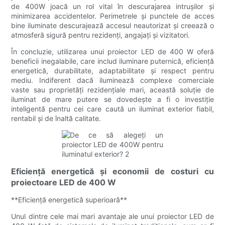
de 400W joacă un rol vital în descurajarea intrușilor și
minimizarea accidentelor. Perimetrele și punctele de acces
bine iluminate descurajează accesul neautorizat și creează o
atmosferă sigură pentru rezidenți, angajați și vizitatori.
În concluzie, utilizarea unui proiector LED de 400 W oferă
beneficii inegalabile, care includ iluminare puternică, eficiență
energetică, durabilitate, adaptabilitate și respect pentru
mediu. Indiferent dacă iluminează complexe comerciale
vaste sau proprietăți rezidențiale mari, această soluție de
iluminat de mare putere se dovedește a fi o investiție
inteligentă pentru cei care caută un iluminat exterior fiabil,
rentabil și de înaltă calitate.
Eficiență energetică și economii de costuri cu
proiectoare LED de 400 W
**Eficiență energetică superioară**
Unul dintre cele mai mari avantaje ale unui proiector LED de