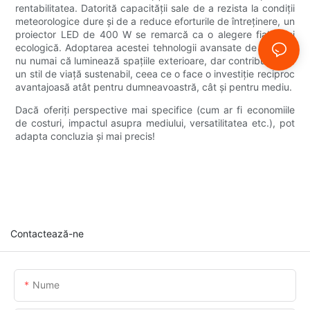
rentabilitatea. Datorită capacității sale de a rezista la condiții
meteorologice dure și de a reduce eforturile de întreținere, un
proiector LED de 400 W se remarcă ca o alegere fiabilă și
ecologică. Adoptarea acestei tehnologii avansate de iluminat
nu numai că luminează spațiile exterioare, dar contribuie și la
un stil de viață sustenabil, ceea ce o face o investiție reciproc
avantajoasă atât pentru dumneavoastră, cât și pentru mediu.
Dacă oferiți perspective mai specifice (cum ar fi economiile
de costuri, impactul asupra mediului, versatilitatea etc.), pot
adapta concluzia și mai precis!
Contactează-ne
Nume