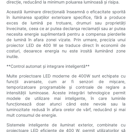
direcție, reducând la minimum poluarea luminoasă și risipa.
Această iluminare direcțională înseamnă o eficacitate sporită
în iluminarea spațiilor exterioare specifice, fără a produce
exces de lumină pe trotuare, drumuri sau proprietăți
învecinate, ceea ce ar putea declanșa reclamații sau ar putea
necesita energie suplimentară pentru a compensa pierderile
de lumină în afara zonei vizate. Prin urmare, precizia unui
proiector LED de 400 W se traduce direct în economii de
costuri, deoarece energia nu este irosită iluminând zone
inutile.
**Control automat și integrare inteligentă**
Multe proiectoare LED moderne de 400W sunt echipate cu
funcții avansate, cum ar fi senzori de mișcare,
temporizatoare programabile și controale de reglare a
intensității luminoase. Aceste integrări tehnologice permit
modele de utilizare mai inteligente, în care luminile
funcționează doar atunci când este nevoie sau la
luminozitate redusă în afara orelor de vârf, reducând și mai
mult consumul de energie.
Sistemele inteligente de iluminat exterior, combinate cu
proiectoare LED eficiente de 400 W, permit utilizatorilor să