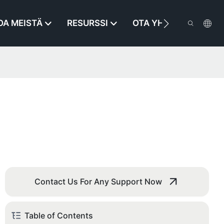
OA MEISTÄ
RESURSSI
OTA YHTEYTTÄ
Contact Us For Any Support Now
Table of Contents