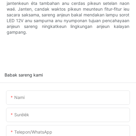
jantenkeun éta tambahan anu cerdas pikeun setelan naon
waé. Janten, candak waktos pikeun meunteun fitur-fitur ieu
sacara saksama, sareng anjeun bakal mendakan lampu sorot
LED 12V anu sampurna anu nyumponan tujuan pencahayaan
anjeun sareng ningkatkeun lingkungan anjeun kalayan
gampang.
Babak sareng kami
Nami
Surélék
Telepon/whatsApp