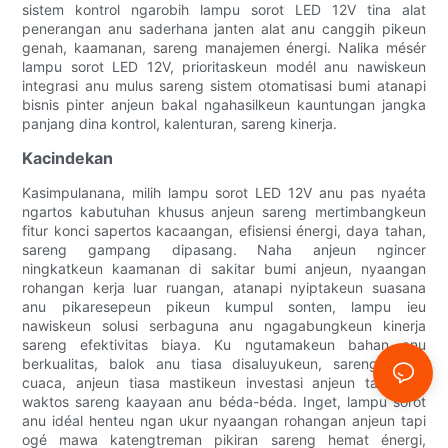
sistem kontrol ngarobih lampu sorot LED 12V tina alat
penerangan anu saderhana janten alat anu canggih pikeun
genah, kaamanan, sareng manajemen énergi. Nalika mésér
lampu sorot LED 12V, prioritaskeun modél anu nawiskeun
integrasi anu mulus sareng sistem otomatisasi bumi atanapi
bisnis pinter anjeun bakal ngahasilkeun kauntungan jangka
panjang dina kontrol, kalenturan, sareng kinerja.
Kacindekan
Kasimpulanana, milih lampu sorot LED 12V anu pas nyaéta
ngartos kabutuhan khusus anjeun sareng mertimbangkeun
fitur konci sapertos kacaangan, efisiensi énergi, daya tahan,
sareng gampang dipasang. Naha anjeun ngincer
ningkatkeun kaamanan di sakitar bumi anjeun, nyaangan
rohangan kerja luar ruangan, atanapi nyiptakeun suasana
anu pikaresepeun pikeun kumpul sonten, lampu ieu
nawiskeun solusi serbaguna anu ngagabungkeun kinerja
sareng efektivitas biaya. Ku ngutamakeun bahan anu
berkualitas, balok anu tiasa disaluyukeun, sareng tahan
cuaca, anjeun tiasa mastikeun investasi anjeun tahan uji
waktos sareng kaayaan anu béda-béda. Inget, lampu sorot
anu idéal henteu ngan ukur nyaangan rohangan anjeun tapi
ogé mawa katengtreman pikiran sareng hemat énergi,