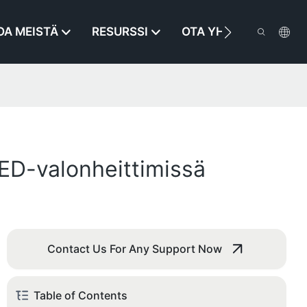
OA MEISTÄ
RESURSSI
OTA YHTEYTTÄ
LED-valonheittimissä
Contact Us For Any Support Now
Table of Contents