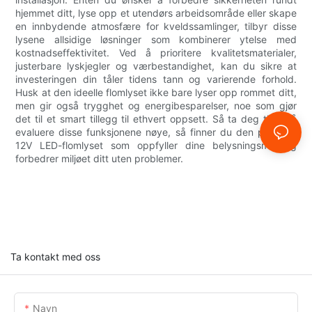
hjemmet ditt, lyse opp et utendørs arbeidsområde eller skape
en innbydende atmosfære for kveldssamlinger, tilbyr disse
lysene allsidige løsninger som kombinerer ytelse med
kostnadseffektivitet. Ved å prioritere kvalitetsmaterialer,
justerbare lyskjegler og værbestandighet, kan du sikre at
investeringen din tåler tidens tann og varierende forhold.
Husk at den ideelle flomlyset ikke bare lyser opp rommet ditt,
men gir også trygghet og energibesparelser, noe som gjør
det til et smart tillegg til ethvert oppsett. Så ta deg tid til å
evaluere disse funksjonene nøye, så finner du den perfekte
12V LED-flomlyset som oppfyller dine belysningsmål og
forbedrer miljøet ditt uten problemer.
Ta kontakt med oss
Navn