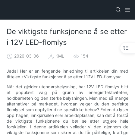
De viktigste funksjonene å se etter
i 12V LED-flomlys
2026-03-06
KML
154
Jada! Her er en fengende innledning til artikkelen din med
tittelen «Viktigste funksjoner å se etter i 12V LED-flomlys»:
Når det gjelder utendørsbelysning, har 12V LED-flomlys blitt
et populært valg på grunn av energieffektiviteten,
holdbarheten og den sterke belysningen. Men med så mange
alternativer på markedet, hvordan velger du den perfekte
flomlyset som oppfyller dine spesifikke behov? Enten du lyser
opp hagen, innkjørselen eller arbeidsplassen, kan det å forstå
de viktigste funksjonene du bør se etter utgjøre hele
forskjellen. I denne artikkelen veileder vi deg gjennom de
viktigste funksjonene som sikrer at du får pålitelige, kraftige