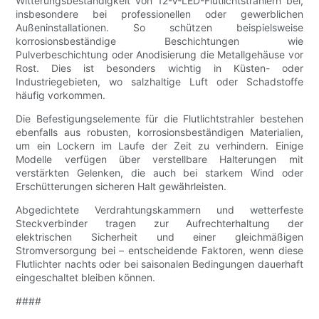
Witterungsbeständigkeit von 12-V-LED-Flutlichtstrahlern bei,
insbesondere bei professionellen oder gewerblichen
Außeninstallationen. So schützen beispielsweise
korrosionsbeständige Beschichtungen wie
Pulverbeschichtung oder Anodisierung die Metallgehäuse vor
Rost. Dies ist besonders wichtig in Küsten- oder
Industriegebieten, wo salzhaltige Luft oder Schadstoffe
häufig vorkommen.
Die Befestigungselemente für die Flutlichtstrahler bestehen
ebenfalls aus robusten, korrosionsbeständigen Materialien,
um ein Lockern im Laufe der Zeit zu verhindern. Einige
Modelle verfügen über verstellbare Halterungen mit
verstärkten Gelenken, die auch bei starkem Wind oder
Erschütterungen sicheren Halt gewährleisten.
Abgedichtete Verdrahtungskammern und wetterfeste
Steckverbinder tragen zur Aufrechterhaltung der
elektrischen Sicherheit und einer gleichmäßigen
Stromversorgung bei – entscheidende Faktoren, wenn diese
Flutlichter nachts oder bei saisonalen Bedingungen dauerhaft
eingeschaltet bleiben können.
####