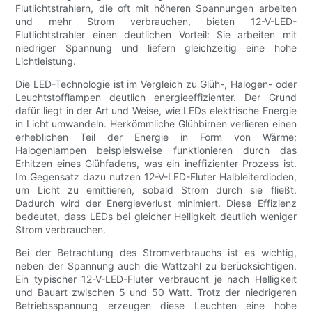
Flutlichtstrahlern, die oft mit höheren Spannungen arbeiten
und mehr Strom verbrauchen, bieten 12-V-LED-
Flutlichtstrahler einen deutlichen Vorteil: Sie arbeiten mit
niedriger Spannung und liefern gleichzeitig eine hohe
Lichtleistung.
Die LED-Technologie ist im Vergleich zu Glüh-, Halogen- oder
Leuchtstofflampen deutlich energieeffizienter. Der Grund
dafür liegt in der Art und Weise, wie LEDs elektrische Energie
in Licht umwandeln. Herkömmliche Glühbirnen verlieren einen
erheblichen Teil der Energie in Form von Wärme;
Halogenlampen beispielsweise funktionieren durch das
Erhitzen eines Glühfadens, was ein ineffizienter Prozess ist.
Im Gegensatz dazu nutzen 12-V-LED-Fluter Halbleiterdioden,
um Licht zu emittieren, sobald Strom durch sie fließt.
Dadurch wird der Energieverlust minimiert. Diese Effizienz
bedeutet, dass LEDs bei gleicher Helligkeit deutlich weniger
Strom verbrauchen.
Bei der Betrachtung des Stromverbrauchs ist es wichtig,
neben der Spannung auch die Wattzahl zu berücksichtigen.
Ein typischer 12-V-LED-Fluter verbraucht je nach Helligkeit
und Bauart zwischen 5 und 50 Watt. Trotz der niedrigeren
Betriebsspannung erzeugen diese Leuchten eine hohe