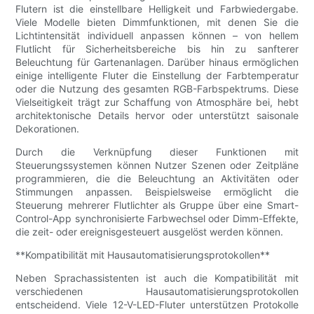
Flutern ist die einstellbare Helligkeit und Farbwiedergabe.
Viele Modelle bieten Dimmfunktionen, mit denen Sie die
Lichtintensität individuell anpassen können – von hellem
Flutlicht für Sicherheitsbereiche bis hin zu sanfterer
Beleuchtung für Gartenanlagen. Darüber hinaus ermöglichen
einige intelligente Fluter die Einstellung der Farbtemperatur
oder die Nutzung des gesamten RGB-Farbspektrums. Diese
Vielseitigkeit trägt zur Schaffung von Atmosphäre bei, hebt
architektonische Details hervor oder unterstützt saisonale
Dekorationen.
Durch die Verknüpfung dieser Funktionen mit
Steuerungssystemen können Nutzer Szenen oder Zeitpläne
programmieren, die die Beleuchtung an Aktivitäten oder
Stimmungen anpassen. Beispielsweise ermöglicht die
Steuerung mehrerer Flutlichter als Gruppe über eine Smart-
Control-App synchronisierte Farbwechsel oder Dimm-Effekte,
die zeit- oder ereignisgesteuert ausgelöst werden können.
**Kompatibilität mit Hausautomatisierungsprotokollen**
Neben Sprachassistenten ist auch die Kompatibilität mit
verschiedenen Hausautomatisierungsprotokollen
entscheidend. Viele 12-V-LED-Fluter unterstützen Protokolle