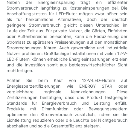
Neben der Energieeinsparung trägt ein effizienter
Stromverbrauch langfristig zu Kosteneinsparungen bei. Die
Anschaffungskosten für LED-Fluter mögen zwar höher sein
als für herkömmliche Alternativen, doch der deutlich
geringere Stromverbrauch gleicht diesen Unterschied im
Laufe der Zeit aus. Für private Nutzer, die Gärten, Einfahrten
oder Außenbereiche beleuchten, kann die Reduzierung der
Stromlast zu spürbaren Preissenkungen auf den monatlichen
Stromrechnungen führen. Auch gewerbliche und industrielle
Nutzer profitieren: Großflächige Installationen mit vielen 12-V-
LED-Flutern können erhebliche Energieeinsparungen erzielen
und die Investition somit aus betriebswirtschaftlicher Sicht
rechtfertigen.
Achten Sie beim Kauf von 12-V-LED-Flutern auf
Energiesparzertifizierungen wie ENERGY STAR oder
vergleichbare regionale Kennzeichnungen. Diese
Zertifizierungen bestätigen, dass das Produkt festgelegte
Standards für Energieverbrauch und Leistung erfüllt.
Produkte mit Dimmfunktion oder Bewegungsmeldern
optimieren den Stromverbrauch zusätzlich, indem sie die
Lichtleistung reduzieren oder die Leuchte bei Nichtgebrauch
abschalten und so die Gesamteffizienz steigern.