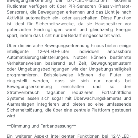
Bewegungserkennung bei 12-V-LED-Flutlichtern. Moderne
Flutlichter verfügen oft über PIR-Sensoren (Passiv-Infrarot-
Sensoren), die Bewegungen erkennen und das Licht je nach
Aktivität automatisch ein- oder ausschalten. Diese Funktion
ist ideal für Sicherheitszwecke, da sie Hausbesitzer vor
potenziellen Eindringlingen warnt und gleichzeitig Energie
spart, indem das Licht nur bei Bedarf eingeschaltet wird.
Über die einfache Bewegungserkennung hinaus bieten einige
intelligente 12-V-LED-Fluter individuell anpassbare
Automatisierungseinstellungen. Nutzer können bestimmte
Verhaltensweisen basierend auf Zeit, Bewegungsmustern
oder Umgebungsbedingungen wie der Umgebungshelligkeit
programmieren. Beispielsweise können die Fluter so
eingestellt werden, dass sie sich nur nachts bei
Bewegungserkennung einschalten und so den
Stromverbrauch tagsüber reduzieren. Fortschrittliche
Systeme lassen sich sogar mit Überwachungskameras und
Alarmanlagen integrieren und bieten so eine umfassende
Sicherheitslösung, die über eine zentrale Plattform gesteuert
wird.
**Dimmung und Farbanpassung**
Ein weiterer Aspekt intelligenter Funktionen bei 12-V-LED-