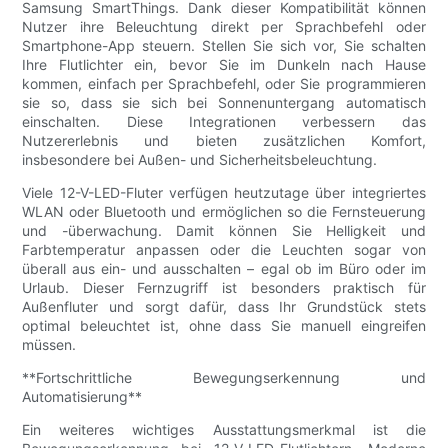
Samsung SmartThings. Dank dieser Kompatibilität können
Nutzer ihre Beleuchtung direkt per Sprachbefehl oder
Smartphone-App steuern. Stellen Sie sich vor, Sie schalten
Ihre Flutlichter ein, bevor Sie im Dunkeln nach Hause
kommen, einfach per Sprachbefehl, oder Sie programmieren
sie so, dass sie sich bei Sonnenuntergang automatisch
einschalten. Diese Integrationen verbessern das
Nutzererlebnis und bieten zusätzlichen Komfort,
insbesondere bei Außen- und Sicherheitsbeleuchtung.
Viele 12-V-LED-Fluter verfügen heutzutage über integriertes
WLAN oder Bluetooth und ermöglichen so die Fernsteuerung
und -überwachung. Damit können Sie Helligkeit und
Farbtemperatur anpassen oder die Leuchten sogar von
überall aus ein- und ausschalten – egal ob im Büro oder im
Urlaub. Dieser Fernzugriff ist besonders praktisch für
Außenfluter und sorgt dafür, dass Ihr Grundstück stets
optimal beleuchtet ist, ohne dass Sie manuell eingreifen
müssen.
**Fortschrittliche Bewegungserkennung und
Automatisierung**
Ein weiteres wichtiges Ausstattungsmerkmal ist die