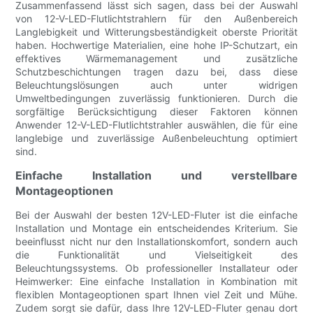
Zusammenfassend lässt sich sagen, dass bei der Auswahl
von 12-V-LED-Flutlichtstrahlern für den Außenbereich
Langlebigkeit und Witterungsbeständigkeit oberste Priorität
haben. Hochwertige Materialien, eine hohe IP-Schutzart, ein
effektives Wärmemanagement und zusätzliche
Schutzbeschichtungen tragen dazu bei, dass diese
Beleuchtungslösungen auch unter widrigen
Umweltbedingungen zuverlässig funktionieren. Durch die
sorgfältige Berücksichtigung dieser Faktoren können
Anwender 12-V-LED-Flutlichtstrahler auswählen, die für eine
langlebige und zuverlässige Außenbeleuchtung optimiert
sind.
Einfache Installation und verstellbare
Montageoptionen
Bei der Auswahl der besten 12V-LED-Fluter ist die einfache
Installation und Montage ein entscheidendes Kriterium. Sie
beeinflusst nicht nur den Installationskomfort, sondern auch
die Funktionalität und Vielseitigkeit des
Beleuchtungssystems. Ob professioneller Installateur oder
Heimwerker: Eine einfache Installation in Kombination mit
flexiblen Montageoptionen spart Ihnen viel Zeit und Mühe.
Zudem sorgt sie dafür, dass Ihre 12V-LED-Fluter genau dort