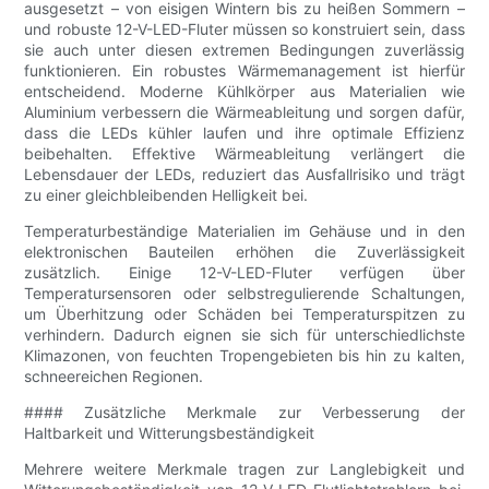
ausgesetzt – von eisigen Wintern bis zu heißen Sommern –
und robuste 12-V-LED-Fluter müssen so konstruiert sein, dass
sie auch unter diesen extremen Bedingungen zuverlässig
funktionieren. Ein robustes Wärmemanagement ist hierfür
entscheidend. Moderne Kühlkörper aus Materialien wie
Aluminium verbessern die Wärmeableitung und sorgen dafür,
dass die LEDs kühler laufen und ihre optimale Effizienz
beibehalten. Effektive Wärmeableitung verlängert die
Lebensdauer der LEDs, reduziert das Ausfallrisiko und trägt
zu einer gleichbleibenden Helligkeit bei.
Temperaturbeständige Materialien im Gehäuse und in den
elektronischen Bauteilen erhöhen die Zuverlässigkeit
zusätzlich. Einige 12-V-LED-Fluter verfügen über
Temperatursensoren oder selbstregulierende Schaltungen,
um Überhitzung oder Schäden bei Temperaturspitzen zu
verhindern. Dadurch eignen sie sich für unterschiedlichste
Klimazonen, von feuchten Tropengebieten bis hin zu kalten,
schneereichen Regionen.
#### Zusätzliche Merkmale zur Verbesserung der
Haltbarkeit und Witterungsbeständigkeit
Mehrere weitere Merkmale tragen zur Langlebigkeit und