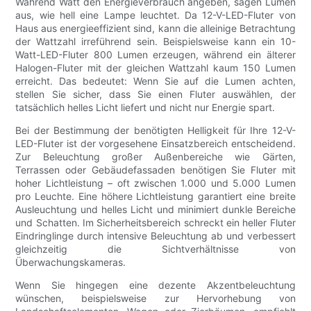
Während Watt den Energieverbrauch angeben, sagen Lumen
aus, wie hell eine Lampe leuchtet. Da 12-V-LED-Fluter von
Haus aus energieeffizient sind, kann die alleinige Betrachtung
der Wattzahl irreführend sein. Beispielsweise kann ein 10-
Watt-LED-Fluter 800 Lumen erzeugen, während ein älterer
Halogen-Fluter mit der gleichen Wattzahl kaum 150 Lumen
erreicht. Das bedeutet: Wenn Sie auf die Lumen achten,
stellen Sie sicher, dass Sie einen Fluter auswählen, der
tatsächlich helles Licht liefert und nicht nur Energie spart.
Bei der Bestimmung der benötigten Helligkeit für Ihre 12-V-
LED-Fluter ist der vorgesehene Einsatzbereich entscheidend.
Zur Beleuchtung großer Außenbereiche wie Gärten,
Terrassen oder Gebäudefassaden benötigen Sie Fluter mit
hoher Lichtleistung – oft zwischen 1.000 und 5.000 Lumen
pro Leuchte. Eine höhere Lichtleistung garantiert eine breite
Ausleuchtung und helles Licht und minimiert dunkle Bereiche
und Schatten. Im Sicherheitsbereich schreckt ein heller Fluter
Eindringlinge durch intensive Beleuchtung ab und verbessert
gleichzeitig die Sichtverhältnisse von
Überwachungskameras.
Wenn Sie hingegen eine dezente Akzentbeleuchtung
wünschen, beispielsweise zur Hervorhebung von