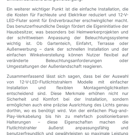
Ein weiterer wichtiger Punkt ist die einfache Installation, die
die Kosten für Fachleute und Elektriker reduziert und 12-V-
LED-Fluter somit für Endverbraucher erschwinglicher macht.
Das benutzerfreundliche Design fördert die Eigeninitiative der
Hausbesitzer, was besonders bei Heimwerkerprojekten und
der schrittweisen Anpassung der Beleuchtungssysteme
wichtig ist. Ob Gartenteich, Einfahrt, Terrasse oder
Außenwerbung – dank der schnellen Installation und der
einfachen Winkelverstellung können Nutzer flexibel auf
veränderte Beleuchtungsanforderungen oder
Umgestaltungen der Außenlandschaft reagieren.
Zusammenfassend lässt sich sagen, dass bei der Auswahl
von 12-V-LED-Flutlichtstrahlern Modelle mit einfacher
Installation und flexiblen Montagemöglichkeiten
entscheidend sind. Diese Merkmale erhöhen nicht nur
Sicherheit und Komfort bei der Installation, sondern
ermöglichen auch eine präzise Ausrichtung des Lichts genau
dorthin, wo es benötigt wird. Von der einfachen Plug-and-
Play-Verkabelung bis hin zu mehrfach positionierbaren
Halterungen – diese Eigenschaften machen die
Flutlichtstrahler äußerst anpassungsfähig und
benutzerfreundlich und gewährleisten so maximale Leistung