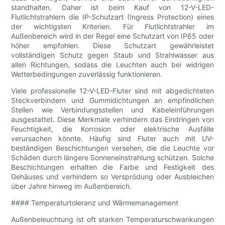
standhalten. Daher ist beim Kauf von 12-V-LED-
Flutlichtstrahlern die IP-Schutzart (Ingress Protection) eines
der wichtigsten Kriterien. Für Flutlichtstrahler im
Außenbereich wird in der Regel eine Schutzart von IP65 oder
höher empfohlen. Diese Schutzart gewährleistet
vollständigen Schutz gegen Staub und Strahlwasser aus
allen Richtungen, sodass die Leuchten auch bei widrigen
Wetterbedingungen zuverlässig funktionieren.
Viele professionelle 12-V-LED-Fluter sind mit abgedichteten
Steckverbindern und Gummidichtungen an empfindlichen
Stellen wie Verbindungsstellen und Kabeleinführungen
ausgestattet. Diese Merkmale verhindern das Eindringen von
Feuchtigkeit, die Korrosion oder elektrische Ausfälle
verursachen könnte. Häufig sind Fluter auch mit UV-
beständigen Beschichtungen versehen, die die Leuchte vor
Schäden durch längere Sonneneinstrahlung schützen. Solche
Beschichtungen erhalten die Farbe und Festigkeit des
Gehäuses und verhindern so Versprödung oder Ausbleichen
über Jahre hinweg im Außenbereich.
#### Temperaturtoleranz und Wärmemanagement
Außenbeleuchtung ist oft starken Temperaturschwankungen