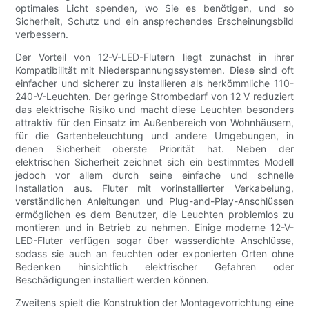
optimales Licht spenden, wo Sie es benötigen, und so
Sicherheit, Schutz und ein ansprechendes Erscheinungsbild
verbessern.
Der Vorteil von 12-V-LED-Flutern liegt zunächst in ihrer
Kompatibilität mit Niederspannungssystemen. Diese sind oft
einfacher und sicherer zu installieren als herkömmliche 110-
240-V-Leuchten. Der geringe Strombedarf von 12 V reduziert
das elektrische Risiko und macht diese Leuchten besonders
attraktiv für den Einsatz im Außenbereich von Wohnhäusern,
für die Gartenbeleuchtung und andere Umgebungen, in
denen Sicherheit oberste Priorität hat. Neben der
elektrischen Sicherheit zeichnet sich ein bestimmtes Modell
jedoch vor allem durch seine einfache und schnelle
Installation aus. Fluter mit vorinstallierter Verkabelung,
verständlichen Anleitungen und Plug-and-Play-Anschlüssen
ermöglichen es dem Benutzer, die Leuchten problemlos zu
montieren und in Betrieb zu nehmen. Einige moderne 12-V-
LED-Fluter verfügen sogar über wasserdichte Anschlüsse,
sodass sie auch an feuchten oder exponierten Orten ohne
Bedenken hinsichtlich elektrischer Gefahren oder
Beschädigungen installiert werden können.
Zweitens spielt die Konstruktion der Montagevorrichtung eine