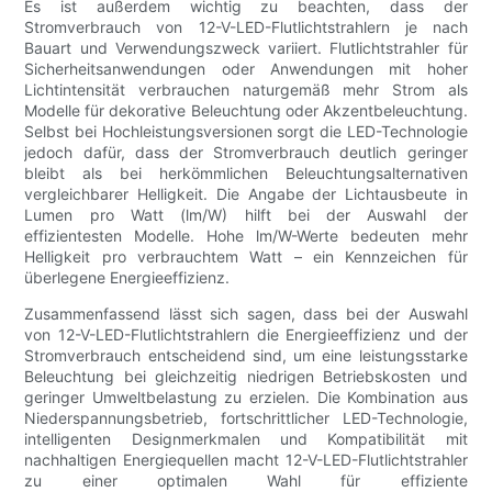
Es ist außerdem wichtig zu beachten, dass der
Stromverbrauch von 12-V-LED-Flutlichtstrahlern je nach
Bauart und Verwendungszweck variiert. Flutlichtstrahler für
Sicherheitsanwendungen oder Anwendungen mit hoher
Lichtintensität verbrauchen naturgemäß mehr Strom als
Modelle für dekorative Beleuchtung oder Akzentbeleuchtung.
Selbst bei Hochleistungsversionen sorgt die LED-Technologie
jedoch dafür, dass der Stromverbrauch deutlich geringer
bleibt als bei herkömmlichen Beleuchtungsalternativen
vergleichbarer Helligkeit. Die Angabe der Lichtausbeute in
Lumen pro Watt (lm/W) hilft bei der Auswahl der
effizientesten Modelle. Hohe lm/W-Werte bedeuten mehr
Helligkeit pro verbrauchtem Watt – ein Kennzeichen für
überlegene Energieeffizienz.
Zusammenfassend lässt sich sagen, dass bei der Auswahl
von 12-V-LED-Flutlichtstrahlern die Energieeffizienz und der
Stromverbrauch entscheidend sind, um eine leistungsstarke
Beleuchtung bei gleichzeitig niedrigen Betriebskosten und
geringer Umweltbelastung zu erzielen. Die Kombination aus
Niederspannungsbetrieb, fortschrittlicher LED-Technologie,
intelligenten Designmerkmalen und Kompatibilität mit
nachhaltigen Energiequellen macht 12-V-LED-Flutlichtstrahler
zu einer optimalen Wahl für effiziente