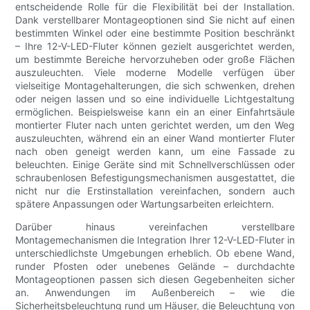
entscheidende Rolle für die Flexibilität bei der Installation.
Dank verstellbarer Montageoptionen sind Sie nicht auf einen
bestimmten Winkel oder eine bestimmte Position beschränkt
– Ihre 12-V-LED-Fluter können gezielt ausgerichtet werden,
um bestimmte Bereiche hervorzuheben oder große Flächen
auszuleuchten. Viele moderne Modelle verfügen über
vielseitige Montagehalterungen, die sich schwenken, drehen
oder neigen lassen und so eine individuelle Lichtgestaltung
ermöglichen. Beispielsweise kann ein an einer Einfahrtsäule
montierter Fluter nach unten gerichtet werden, um den Weg
auszuleuchten, während ein an einer Wand montierter Fluter
nach oben geneigt werden kann, um eine Fassade zu
beleuchten. Einige Geräte sind mit Schnellverschlüssen oder
schraubenlosen Befestigungsmechanismen ausgestattet, die
nicht nur die Erstinstallation vereinfachen, sondern auch
spätere Anpassungen oder Wartungsarbeiten erleichtern.
Darüber hinaus vereinfachen verstellbare
Montagemechanismen die Integration Ihrer 12-V-LED-Fluter in
unterschiedlichste Umgebungen erheblich. Ob ebene Wand,
runder Pfosten oder unebenes Gelände – durchdachte
Montageoptionen passen sich diesen Gegebenheiten sicher
an. Anwendungen im Außenbereich – wie die
Sicherheitsbeleuchtung rund um Häuser, die Beleuchtung von