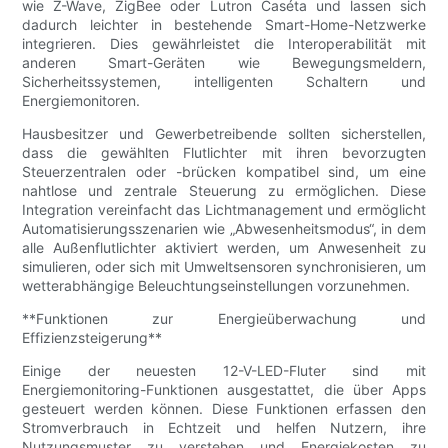
wie Z-Wave, ZigBee oder Lutron Caséta und lassen sich
dadurch leichter in bestehende Smart-Home-Netzwerke
integrieren. Dies gewährleistet die Interoperabilität mit
anderen Smart-Geräten wie Bewegungsmeldern,
Sicherheitssystemen, intelligenten Schaltern und
Energiemonitoren.
Hausbesitzer und Gewerbetreibende sollten sicherstellen,
dass die gewählten Flutlichter mit ihren bevorzugten
Steuerzentralen oder -brücken kompatibel sind, um eine
nahtlose und zentrale Steuerung zu ermöglichen. Diese
Integration vereinfacht das Lichtmanagement und ermöglicht
Automatisierungsszenarien wie „Abwesenheitsmodus“, in dem
alle Außenflutlichter aktiviert werden, um Anwesenheit zu
simulieren, oder sich mit Umweltsensoren synchronisieren, um
wetterabhängige Beleuchtungseinstellungen vorzunehmen.
**Funktionen zur Energieüberwachung und
Effizienzsteigerung**
Einige der neuesten 12-V-LED-Fluter sind mit
Energiemonitoring-Funktionen ausgestattet, die über Apps
gesteuert werden können. Diese Funktionen erfassen den
Stromverbrauch in Echtzeit und helfen Nutzern, ihre
Nutzungsmuster zu verstehen und Energiekosten zu