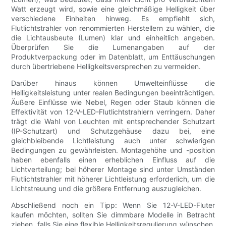
Watt erzeugt wird, sowie eine gleichmäßige Helligkeit über
verschiedene Einheiten hinweg. Es empfiehlt sich,
Flutlichtstrahler von renommierten Herstellern zu wählen, die
die Lichtausbeute (Lumen) klar und einheitlich angeben.
Überprüfen Sie die Lumenangaben auf der
Produktverpackung oder im Datenblatt, um Enttäuschungen
durch übertriebene Helligkeitsversprechen zu vermeiden.
Darüber hinaus können Umwelteinflüsse die
Helligkeitsleistung unter realen Bedingungen beeinträchtigen.
Äußere Einflüsse wie Nebel, Regen oder Staub können die
Effektivität von 12-V-LED-Flutlichtstrahlern verringern. Daher
trägt die Wahl von Leuchten mit entsprechender Schutzart
(IP-Schutzart) und Schutzgehäuse dazu bei, eine
gleichbleibende Lichtleistung auch unter schwierigen
Bedingungen zu gewährleisten. Montagehöhe und -position
haben ebenfalls einen erheblichen Einfluss auf die
Lichtverteilung; bei höherer Montage sind unter Umständen
Flutlichtstrahler mit höherer Lichtleistung erforderlich, um die
Lichtstreuung und die größere Entfernung auszugleichen.
Abschließend noch ein Tipp: Wenn Sie 12-V-LED-Fluter
kaufen möchten, sollten Sie dimmbare Modelle in Betracht
ziehen, falls Sie eine flexible Helligkeitsregulierung wünschen.