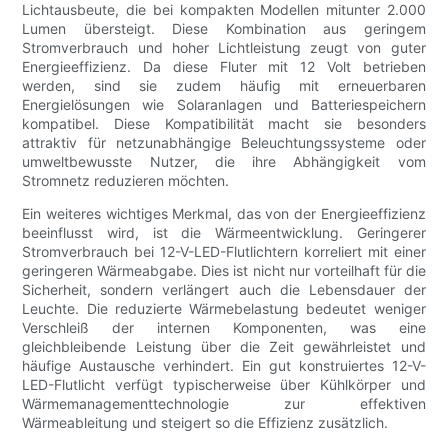
Lichtausbeute, die bei kompakten Modellen mitunter 2.000
Lumen übersteigt. Diese Kombination aus geringem
Stromverbrauch und hoher Lichtleistung zeugt von guter
Energieeffizienz. Da diese Fluter mit 12 Volt betrieben
werden, sind sie zudem häufig mit erneuerbaren
Energielösungen wie Solaranlagen und Batteriespeichern
kompatibel. Diese Kompatibilität macht sie besonders
attraktiv für netzunabhängige Beleuchtungssysteme oder
umweltbewusste Nutzer, die ihre Abhängigkeit vom
Stromnetz reduzieren möchten.
Ein weiteres wichtiges Merkmal, das von der Energieeffizienz
beeinflusst wird, ist die Wärmeentwicklung. Geringerer
Stromverbrauch bei 12-V-LED-Flutlichtern korreliert mit einer
geringeren Wärmeabgabe. Dies ist nicht nur vorteilhaft für die
Sicherheit, sondern verlängert auch die Lebensdauer der
Leuchte. Die reduzierte Wärmebelastung bedeutet weniger
Verschleiß der internen Komponenten, was eine
gleichbleibende Leistung über die Zeit gewährleistet und
häufige Austausche verhindert. Ein gut konstruiertes 12-V-
LED-Flutlicht verfügt typischerweise über Kühlkörper und
Wärmemanagementtechnologie zur effektiven
Wärmeableitung und steigert so die Effizienz zusätzlich.