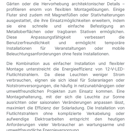
Gärten oder die Hervorhebung architektonischer Details –
profitieren enorm von flexiblen Montagelösungen. Einige
Fluter sind zudem mit Magnetfüßen oder Stativhalterungen
ausgestattet, die ihre Einsatzmöglichkeiten erweitern, indem
sie eine schnelle und einfache Befestigung an
Metalloberflächen oder tragbaren Stativen ermöglichen.
Diese Anpassungsfähigkeit verbessert die
Benutzerfreundlichkeit und ermöglicht temporäre
Installationen für Veranstaltungen oder mobile
Beleuchtungsanforderungen ohne feste Installationen.
Die Kombination aus einfacher Installation und flexibler
Montage unterstreicht die Energieeffizienz von 12-V-LED-
Flutlichtstrahlern. Da diese Leuchten weniger Strom
verbrauchen, eignen sie sich ideal für Solaranlagen oder
Notstromversorgungen, die häufig in netzunabhängigen oder
umweltfreundlichen Projekten zum Einsatz kommen. Eine
Montagehalterung, mit der sich die Leuchte zur Sonne
ausrichten oder saisonalen Veränderungen anpassen lässt,
maximiert die Effizienz der Solarladung. Die Installation von
Flutlichtstrahlern ohne komplizierte Verkabelung oder
aufwendige Elektroarbeiten entspricht den heutigen
Anforderungen vieler Verbraucher an wartungsarme und
umweltfreundliche Energieversorgung.