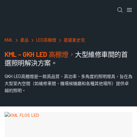
KML
產品
LED高棚燈
葛蘭素史克
KML - GKH LED 高棚燈，
大型維修車間的首
選照明解決方案。
GKH LED高棚燈是一款高品質、高功率、多角度的照明燈具，旨在為
大型室內空間（如維修車間、機場候機廳和各種其他場所）提供卓
越的照明。