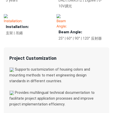
5 years
DALI | DMX512 | Zigbee | 0-
10V調光
Installation:
Beam Angle:
支架 | 吊繩
25° | 60° | 90° | 120° 反射器
Project Customization
Supports customization of housing colors and
mounting methods to meet engineering design
standards in different countries.
Provides multilingual technical documentation to
facilitate project application processes and improve
project implementation efficiency.