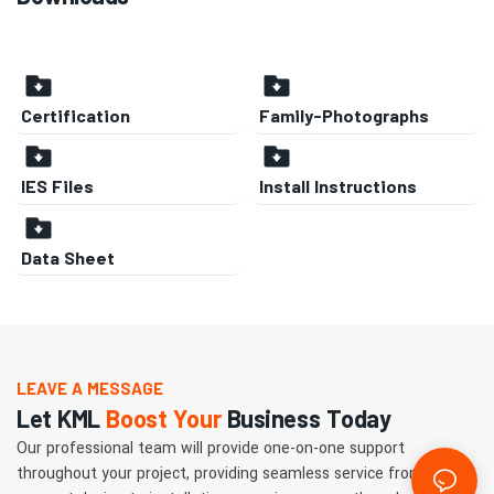
Certification
Family-Photographs
IES Files
Install Instructions
Data Sheet
LEAVE A MESSAGE
Let KML
Boost Your
Business Today
Our professional team will provide one-on-one support
throughout your project, providing seamless service from