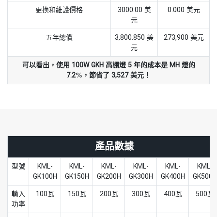
更換和維護價格
3000.00 美
0.000 美元
元
五年總價
3,800.850 美
273,900 美元
元
可以看出，使用 100W GKH 高棚燈 5 年的成本是 MH 燈的
7.2%，節省了 3,527 美元！
產品數據
型號
KML-
KML-
KML-
KML-
KML-
KML-
GK100H
GK150H
GK200H
GK300H
GK400H
GK500H
輸入
100瓦
150瓦
200瓦
300瓦
400瓦
500瓦
功率