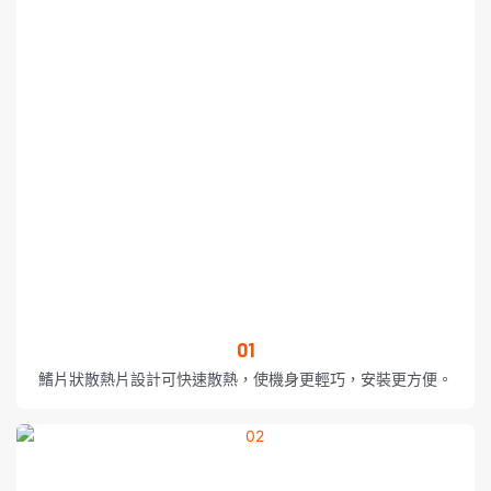
01
鰭片狀散熱片設計可快速散熱，使機身更輕巧，安裝更方便。