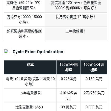
亮度低（60-90 lm/W）
亮度高達 120lm/w，色溫範圍從
且色溫範圍窄。
3000K 到 6500K，可自訂！
壽命只有10000-15000
使用壽命長達 10 萬小時！
小時。
頻繁更換和高昂的維護
五年免維護！
成本。
Cycle Price Optimization:
成本
150W MH高
100W GKH 高
棚燈
棚燈
電費（0.15 美元/度數，每天 10
0.225美元
0.150 美元
小時）
五年電費帳單
410.625 美
273.750 美元
元
燈泡更換費（3次）
39 萬美元
0.000 美元