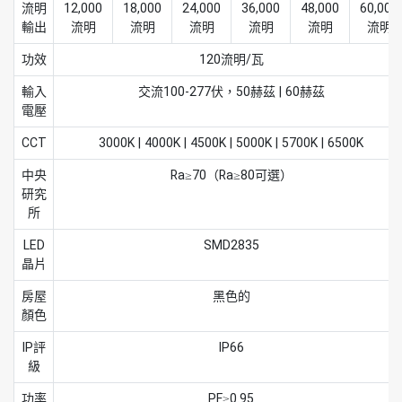
流明
12,000
18,000
24,000
36,000
48,000
60,000
輸出
流明
流明
流明
流明
流明
流明
功效
120流明/瓦
輸入
交流100-277伏，50赫茲 | 60赫茲
電壓
CCT
3000K | 4000K | 4500K | 5000K | 5700K | 6500K
中央
Ra≥70（Ra≥80可選）
研究
所
LED
SMD2835
晶片
房屋
黑色的
顏色
IP評
IP66
級
功率
PF≥0.95