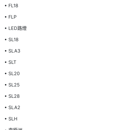
• FL18
• FLP
• LED路燈
• SL18
• SLA3
• SLT
• SL20
• SL25
• SL28
• SLA2
• SLH