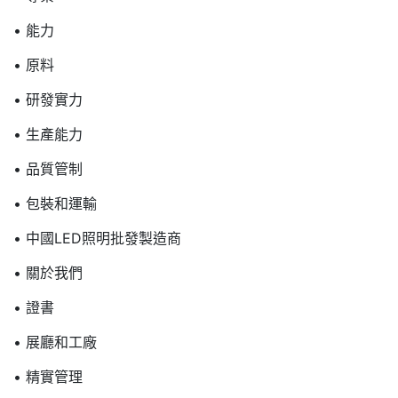
• 能力
• 原料
• 研發實力
• 生產能力
• 品質管制
• 包裝和運輸
• 中國LED照明批發製造商
• 關於我們
• 證書
• 展廳和工廠
• 精實管理