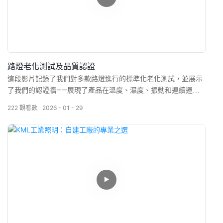
路燈老化測試及品質認證
這段影片記錄了我們對多款路燈進行的標準化老化測試，並展示
了我們的認證牆——展現了產品在溫度、濕度、振動和連續運行
條件下的穩定性和耐久性。透過持續的光通量衰減測試、外殼耐
222
觀看數
2026
01
29
候性測試和電氣安全檢查，我們驗證了每款燈具在實際應用中的
可靠性。影片結尾的認證牆展示了我們的國際和區域認證及測試
報告，彰顯了我們對品質和合規性的嚴格承諾。