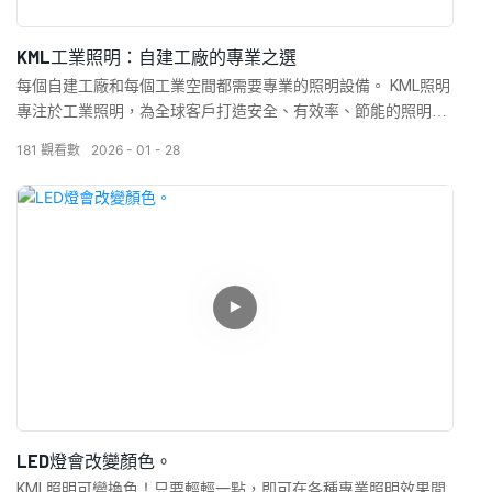
KML工業照明：自建工廠的專業之選
每個自建工廠和每個工業空間都需要專業的照明設備。 KML照明
專注於工業照明，為全球客戶打造安全、有效率、節能的照明環
境。此次與陝西一家客戶的合作，為其自建工廠提供了一整套工
181
觀看數
2026
01
28
業照明解決方案，涵蓋從精準的產品選型、高效的交付和安裝，
到最終實現整個工廠的照明效果。每一個環節都體現了KML的專
業與可靠性。
LED燈會改變顏色。
KML照明可變換色！只要輕輕一點，即可在各種專業照明效果間