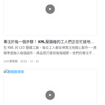
專注於每一個步驟！ KML壓鑄廠的工人們正在忙碌地工
作。
在 KML 的 LED 壓鑄工廠，每位工人都全神貫注地精心製作——將
精準度融入每個組件，將品質打磨到每個細節。他們的專注不僅
限於組裝；更在於打造經久耐用、性能可靠、設計精良的 LED 照
249
觀看數
2025
12
22
明產品。從工廠車間到您的空間－KML 的品質始於用心之手。