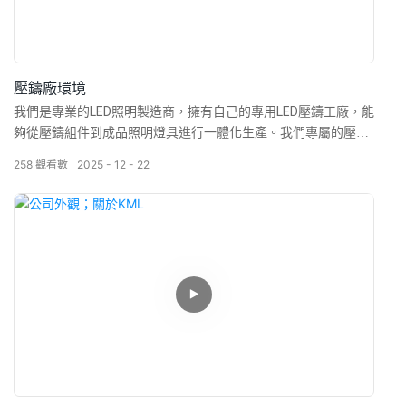
壓鑄廠環境
我們是專業的LED照明製造商，擁有自己的專用LED壓鑄工廠，能
夠從壓鑄組件到成品照明燈具進行一體化生產。我們專屬的壓鑄
工廠為照明產品的品質奠定了堅實的基礎，使我們能夠精確控制
258
觀看數
2025
12
22
壓鑄零件的材料、精度和穩定性。這滿足了各種LED照明產品的
生產要求，並確保了產品的性能和使用壽命。