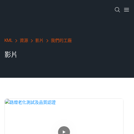
KML
資源
影片
我們的工廠
影片