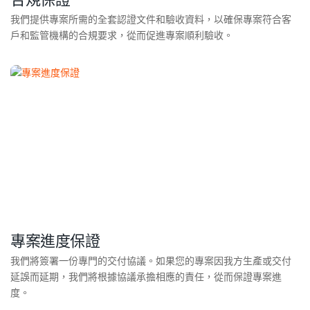
我們提供專案所需的全套認證文件和驗收資料，以確保專案符合客
戶和監管機構的合規要求，從而促進專案順利驗收。
專案進度保證
我們將簽署一份專門的交付協議。如果您的專案因我方生產或交付
延誤而延期，我們將根據協議承擔相應的責任，從而保證專案進
度。