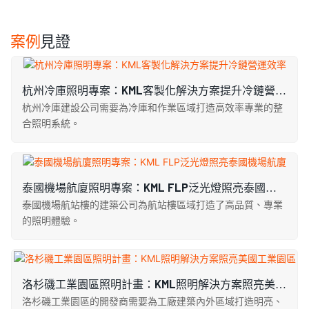
案例
見證
杭州冷庫照明專案：KML客製化解決方案提升冷鏈營運
效率
杭州冷庫建設公司需要為冷庫​​和作業區域打造高效率專業的整
合照明系統。
泰國機場航廈照明專案：KML FLP泛光燈照亮泰國機
場航廈
泰國機場航站樓的建築公司為航站樓區域打造了高品質、專業
的照明體驗。
洛杉磯工業園區照明計畫：KML照明解決方案照亮美國
工業園區
洛杉磯工業園區的開發商需要為工廠建築內外區域打造明亮、