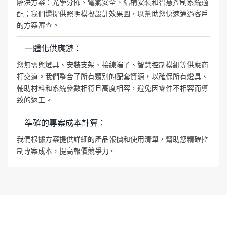
解決方案：光學分佈、電氣安全、結構安裝和智慧控制系統適
配；我們還提供照明模擬設計效果圖，以幫助您快速通過客戶
的方案審查。
一體化供應鏈：
您無需與燈具、安裝支架、接線端子、智慧控制模組等供應商
打交道。我們整合了所有類別的配套資源，以確保所有燈具、
輔助材料和系統參數相符且高度相容，避免因零件不相容而導
致的返工。
準確的專案成本計算：
我們根據方案提供詳細的產品報價和使用清單，幫助您精確控
制專案成本，提高報價競爭力。
KML優勢