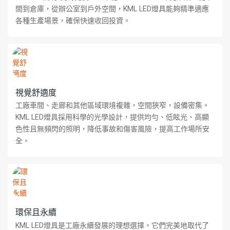
間到倉庫，從辦公室到戶外空間，KML LED燈具能夠精準適應
各種生產場景，確保快速收回投資。
視覺舒適度
工廠車間、走廊和其他區域環境複雜，空間狹窄，設備密集。
KML LED燈具採用科學的光學設計，提供均勻、低眩光、高顯
色性且無頻閃的照明，降低事故和傷害風險，提高工作場所安
全。
環保且永續
KML LED燈具是工廠永續發展的理想選擇。它們完美地取代了