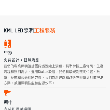
KML LED照明
工程服務
早期
免費設計 + 智慧規劃
我們的專業照明設計團隊透過線上溝通，精準掌握工廠佈局、生產
流程和照明需求。運用DiaLux軟體，我們科學規劃照明位置、數
量、參數和智慧控制方案。我們為新建廠和改造專案量身訂做解決
方案，兼顧照明性能和能源效率。
期中
安裝和調試說明