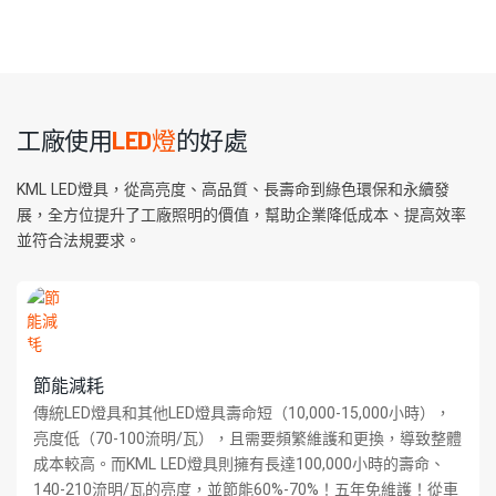
工廠使用
LED燈
的好處
KML LED燈具，從高亮度、高品質、長壽命到綠色環保和永續發
展，全方位提升了工廠照明的價值，幫助企業降低成本、提高效率
並符合法規要求。
節能減耗
傳統LED燈具和其他LED燈具壽命短（10,000-15,000小時），
亮度低（70-100流明/瓦），且需要頻繁維護和更換，導致整體
成本較高。而KML LED燈具則擁有長達100,000小時的壽命、
140-210流明/瓦的亮度，並節能60%-70%！五年免維護！從車