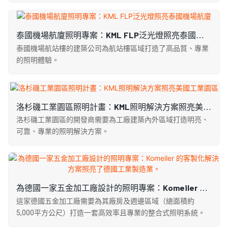
泰國機場航廈照明專案：KML FLP泛光燈照亮泰國機
場航廈
泰國機場航站樓的建築公司為航站樓區域打造了高品質、專業
的照明體驗。
洛杉磯工業園區照明計畫：KML照明解決方案照亮美國
工業園區
洛杉磯工業園區的開發商需要為工廠建築內外區域打造明亮、
可靠、專業的照明解決方案。
為德國一家五金加工廠設計的照明專案：Komeiler 的
客製化解決方案照亮了德國工業製造業。
這家德國五金加工廠需要為其廠房及週邊區域（總面積約
5,000平方公尺）打造一套高效率且專業的整合式照明系統。