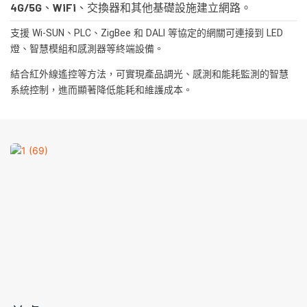
4G/5G、WiFi、交換器和其他基礎設施建立網路。
支援 Wi-SUN、PLC、ZigBee 和 DALI 等協定的網關可連接到 LED
燈、智慧模組和感測器等終端設備。
結合紅外線遙控等方法，可實現產品調光、感測和能耗監測的智慧
系統控制，進而顯著降低能耗和維護成本。