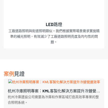
LED路燈
工廠道路照明與街道照明類似。我們根據實際場景需求實施精
準的補光照明，有效減少了工廠道路照明亮度及均勻性的問
題。
案例
見證
杭州冷庫照明專案：KML客製化解決方案提升冷鏈營運
效率
杭州冷庫建設公司需要為冷庫​​和作業區域打造高效率專業的整
合照明系統。