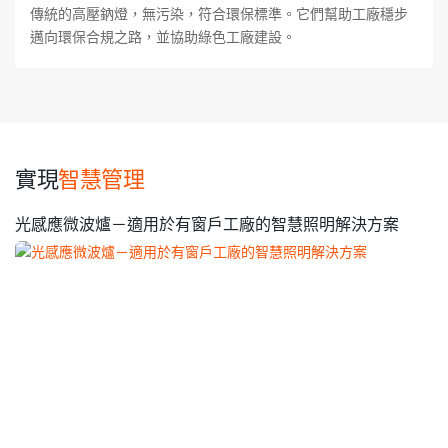
傳統的高壓鈉燈，無污染，符合環保標準。它們幫助工廠穩步
邁向環保合規之路，並協助綠色工廠建設。
實現
智慧管理
光感應微波爐－適用於有窗戶工廠的智慧照明解決方案