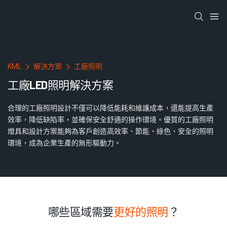
KML
解決方案
工廠照明
工廠LED照明解決方案
合理的工廠照明設計不僅可以降低能耗和維護成本，還能提高生產
效率，降低缺陷率，並確保安全舒適的操作環境。優質的工廠照明
燈具和設計方案能夠為客戶創造高效率、節能、綠色、安全的照明
環境，成為企業生產的無形驅動力。
哪些區域需要
更好的照明
？