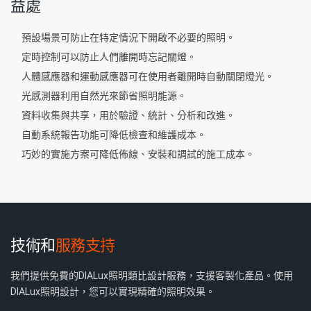
益處
預設場景可防止在特定情況下開啟不必要的照明。
定時控制可以防止人們離開時忘記關燈。
人體感應器和運動感應器可在使用者離開時自動關閉燈光。
光感測器利用自然光來節省照明能源。
資料收集與共享，用於驗證、統計、分析和改進。
自動系統報告功能可降低檢查和維護成本。
巧妙的實施方案可降低佈線、安裝和調試的施工成本。
技術和
服務支持
我們提供免費的DIALux照明類比設計服務，支援客製化產品。使用
DIALux照明設計，您可以實現精確的照明效果。