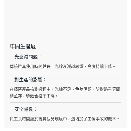
車間生產區
光衰減問題：
傳統燈具使用時間越長，光線衰減越嚴重，亮度持續下降。
對生產的影響：
在精密產品檢測過程中，光線不足、色差明顯、陰影過重等問
題並存，導致合格率下降。
安全隱憂：
員工長時間處於視覺疲勞環境中，這增加了工傷事故的機率。