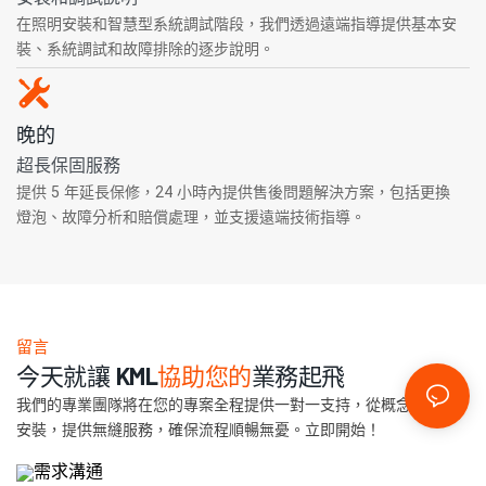
在照明安裝和智慧型系統調試階段，我們透過遠端指導提供基本安
裝、系統調試和故障排除的逐步說明。
晚的
超長保固服務
提供 5 年延長保修，24 小時內提供售後問題解決方案，包括更換
燈泡、故障分析和賠償處理，並支援遠端技術指導。
留言
今天就讓 KML
協助您的
業務起飛
我們的專業團隊將在您的專案全程提供一對一支持，從概念設計到
安裝，提供無縫服務，確保流程順暢無憂。立即開始！
需求溝通