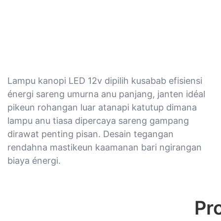
Lampu kanopi LED 12v dipilih kusabab efisiensi
énergi sareng umurna anu panjang, janten idéal
pikeun rohangan luar atanapi katutup dimana
lampu anu tiasa dipercaya sareng gampang
dirawat penting pisan. Desain tegangan
rendahna mastikeun kaamanan bari ngirangan
biaya énergi.
Pr