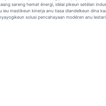
ang sareng hemat énergi, idéal pikeun setélan indus
u ieu mastikeun kinerja anu tiasa diandelkeun dina 
nyayogikeun solusi pencahayaan modéren anu lestari