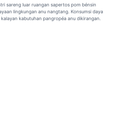
tri sareng luar ruangan sapertos pom bénsin
kaayaan lingkungan anu nangtang. Konsumsi daya
 kalayan kabutuhan pangropéa anu dikirangan.