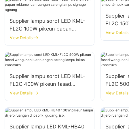
Supplier 
Supplier lampu sorot LED KML-
FL2C 150
FL2C 100W pikeun papan
témbok s
View Details
reklame luar ruangan sareng
View Details
ruangan
lampu signage ageung
Supplier lampu sorot LED KML-
Supplier 
FL2C 400W pikeun fasad
FL2C 500
wangunan luar ruangan sareng
wangunan
View Details
View Details
lampu lokasi konstruksi
lampu lok
Supplier lampu LED KML-HB40
Supplier