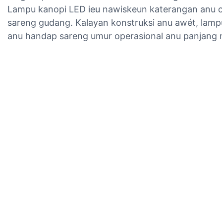
Lampu kanopi LED ieu nawiskeun katerangan anu ca
sareng gudang. Kalayan konstruksi anu awét, lamp
anu handap sareng umur operasional anu panjang 