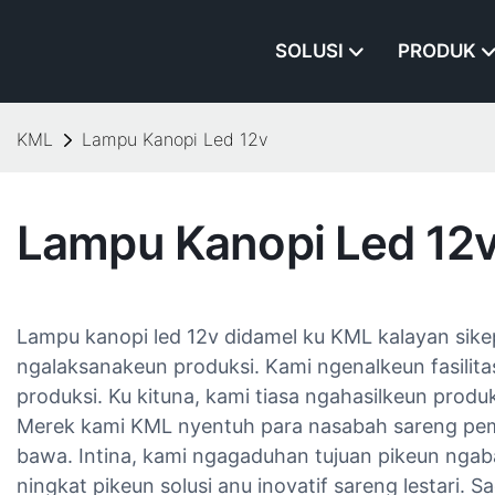
SOLUSI
PRODUK
KML
Lampu Kanopi Led 12v
Lampu Kanopi Led 12
Lampu kanopi led 12v didamel ku KML kalayan sikep
ngalaksanakeun produksi. Kami ngenalkeun fasilit
produksi. Ku kituna, kami tiasa ngahasilkeun pro
Merek kami KML nyentuh para nasabah sareng pemb
bawa. Intina, kami ngagaduhan tujuan pikeun nga
ningkat pikeun solusi anu inovatif sareng lestari. 