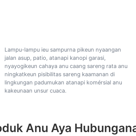
Lampu-lampu ieu sampurna pikeun nyaangan
jalan asup, patio, atanapi kanopi garasi,
nyayogikeun cahaya anu caang sareng rata anu
ningkatkeun pisibilitas sareng kaamanan di
lingkungan padumukan atanapi komérsial anu
kakeunaan unsur cuaca.
oduk Anu Aya Hubungan