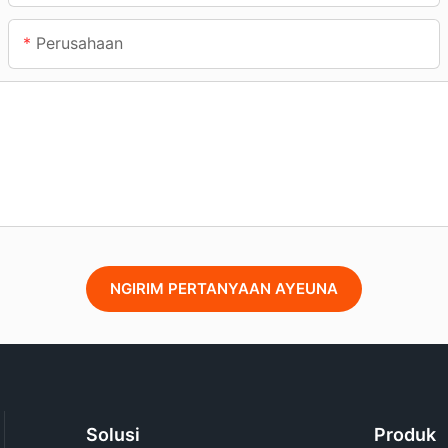
Perusahaan
NGIRIM PERTANYAAN AYEUNA
Solusi
Produk