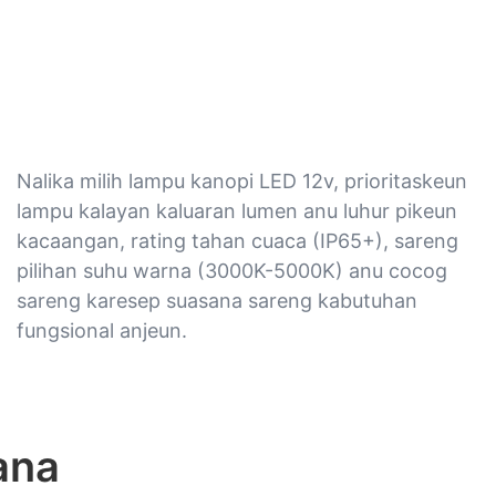
Nalika milih lampu kanopi LED 12v, prioritaskeun
lampu kalayan kaluaran lumen anu luhur pikeun
kacaangan, rating tahan cuaca (IP65+), sareng
pilihan suhu warna (3000K-5000K) anu cocog
sareng karesep suasana sareng kabutuhan
fungsional anjeun.
ana