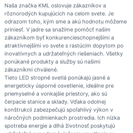
Naša značka KML oslovuje zákazníkov a
rôznorodých kupujúcich na celom svete. Je
odrazom toho, kým sme a akú hodnotu môžeme
priniesť. V jadre sa snažíme pomôcť našim
zákazníkom byť konkurencieschopnejšími a
atraktívnejšími vo svete s rastúcim dopytom po
inovatívnych a udržateľných riešeniach. Všetky
ponúkané produkty a služby sú našimi
zákazníkmi chválené.
Tieto LED stropné svetlá ponúkajú jasné a
energeticky úsporné osvetlenie, ideálne pre
priemyselné a vonkajšie priestory, ako sú
čerpacie stanice a sklady. Vďaka odolnej
konštrukcii zabezpečujú spoľahlivý výkon v
náročných podmienkach prostredia. Ich nízka
spotreba energie a dlhá životnosť poskytujú