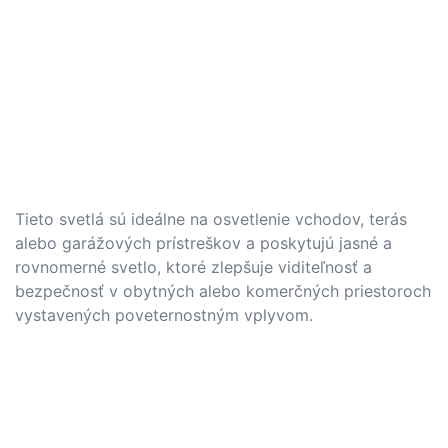
Tieto svetlá sú ideálne na osvetlenie vchodov, terás
alebo garážových prístreškov a poskytujú jasné a
rovnomerné svetlo, ktoré zlepšuje viditeľnosť a
bezpečnosť v obytných alebo komerčných priestoroch
vystavených poveternostným vplyvom.