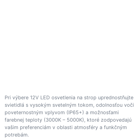
Pri výbere 12V LED osvetlenia na strop uprednostňujte
svietidlá s vysokým svetelným tokom, odolnosťou voči
poveternostným vplyvom (IP65+) a možnosťami
farebnej teploty (3000K – 5000K), ktoré zodpovedajú
vašim preferenciám v oblasti atmosféry a funkčným
potrebám.