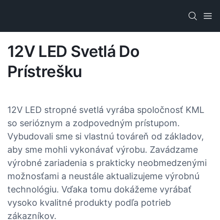
12V LED Svetlá Do
Prístrešku
12V LED stropné svetlá vyrába spoločnosť KML
so serióznym a zodpovedným prístupom.
Vybudovali sme si vlastnú továreň od základov,
aby sme mohli vykonávať výrobu. Zavádzame
výrobné zariadenia s prakticky neobmedzenými
možnosťami a neustále aktualizujeme výrobnú
technológiu. Vďaka tomu dokážeme vyrábať
vysoko kvalitné produkty podľa potrieb
zákazníkov.