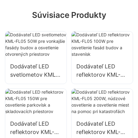
Súvisiace Produkty
Dodávateľ LED
Dodávateľ LED
svetlometov KML-
reflektorov KML-
FL05 50W pre
FL05 100W pre
vonkajšie fasády
osvetlenie fasád
budov a osvetlenie
budov a stavenísk
otvorených
priestorov
Dodávateľ LED
Dodávateľ LED
reflektorov KML-
reflektorov KML-