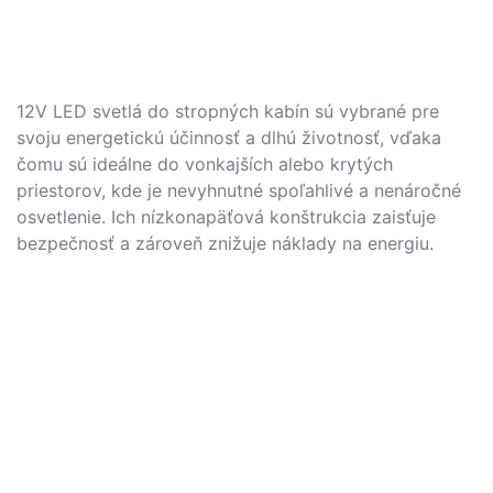
12V LED svetlá do stropných kabín sú vybrané pre
svoju energetickú účinnosť a dlhú životnosť, vďaka
čomu sú ideálne do vonkajších alebo krytých
priestorov, kde je nevyhnutné spoľahlivé a nenáročné
osvetlenie. Ich nízkonapäťová konštrukcia zaisťuje
bezpečnosť a zároveň znižuje náklady na energiu.