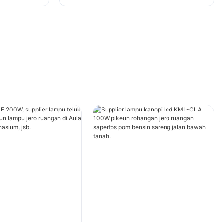
 sareng
sareng jalan bawah tanah.