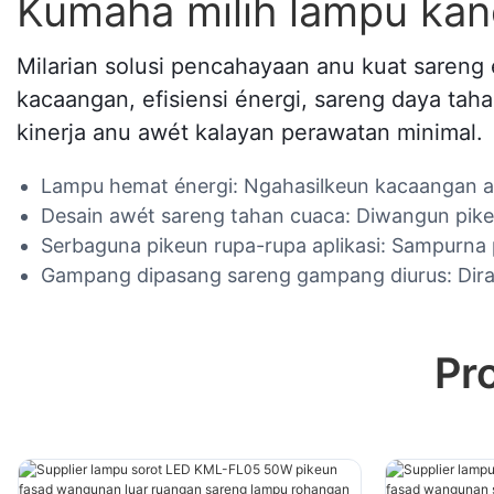
Kumaha milih lampu ka
Milarian solusi pencahayaan anu kuat sareng
kacaangan, efisiensi énergi, sareng daya tah
kinerja anu awét kalayan perawatan minimal.
Lampu hemat énergi: Ngahasilkeun kacaangan an
Desain awét sareng tahan cuaca: Diwangun pike
Serbaguna pikeun rupa-rupa aplikasi: Sampurna 
Gampang dipasang sareng gampang diurus: Dira
Pr