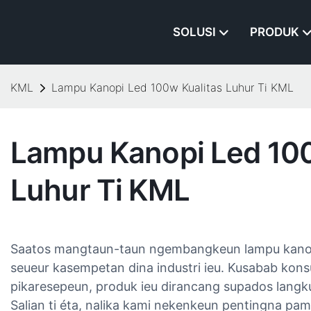
SOLUSI
PRODUK
KML
Lampu Kanopi Led 100w Kualitas Luhur​ Ti KML
Lampu Kanopi Led 100
Luhur​ Ti KML
Saatos mangtaun-taun ngembangkeun lampu kano
seueur kasempetan dina industri ieu. Kusabab kon
pikaresepeun, produk ieu dirancang supados lang
Salian ti éta, nalika kami nekenkeun pentingna pam