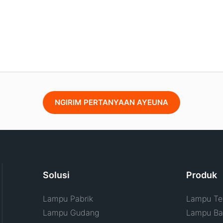
NGIRIM PERTANYAAN AYEUNA
Solusi
Produk
Lampu Pabrik
Lampu Tel
Lampu Gudang
Lampu Ban