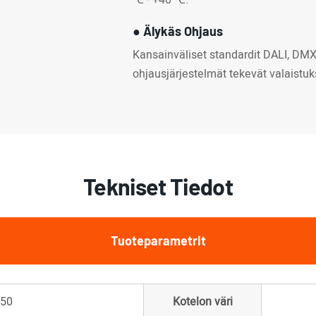
● Älykäs Ohjaus
Kansainväliset standardit DALI, DM
ohjausjärjestelmät tekevät valaist
Tekniset Tiedot
Tuoteparametrit
-50
Kotelon väri