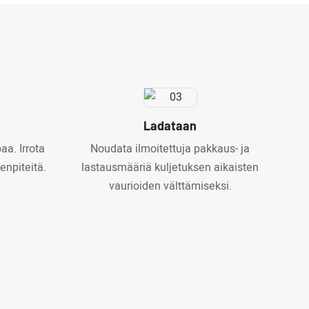
Ladataan
aa. Irrota
Noudata ilmoitettuja pakkaus- ja
enpiteitä.
lastausmääriä kuljetuksen aikaisten
vaurioiden välttämiseksi.