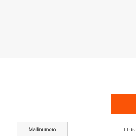
Mallinumero
FL05