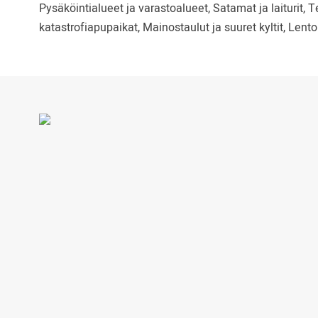
Pysäköintialueet ja varastoalueet, Satamat ja laiturit, T
katastrofiapupaikat, Mainostaulut ja suuret kyltit, Lento