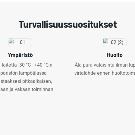
Turvallisuussuositukset
Ympäristö
Huolto
 laitetta -30 °C - +40 °C:n
Älä pura valaisinta ilman lup
päristön lämpötilassa
virtalähde ennen huoltotoim
staaksesi pitkäaikaisen,
aan ja vakaan toiminnan.