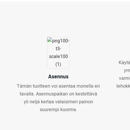
Käytä
ym
Asennus
varmi
Tämän tuotteen voi asentaa monella eri
tehokk
tavalla. Asennuspaikan on kestettävä
yli neljä kertaa valaisimen painon
suurempi kuorma.