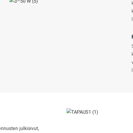
nnusten julkisivut,