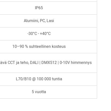
IP65
Alumiini, PC, Lasi
-30°C - +40°C
10–90 % suhteellinen kosteus
ävä CCT ja teho, DALI | DMX512 | 0-10V himmennys
L70/B10 @ 100 000 tuntia
5 vuotta