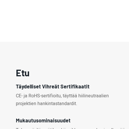
Etu
Täydelliset Vihreät Sertifikaatit
CE- ja RoHS-sertifioitu, täyttää hiilineutraalien
projektien hankintastandardit.
Mukautusominaisuudet