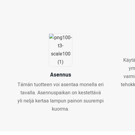
Käytä
ym
Asennus
varmi
Tämän tuotteen voi asentaa monella eri
tehokk
tavalla. Asennuspaikan on kestettävä
yli neljä kertaa lampun painon suurempi
kuorma.