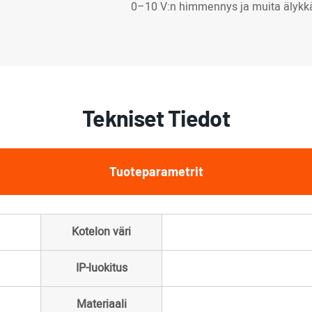
0–10 V:n himmennys ja muita älykkä
Tekniset Tiedot
Tuoteparametrit
Kotelon väri
IP-luokitus
Materiaali