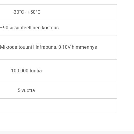
-30°C - +50°C
–90 % suhteellinen kosteus
 Mikroaaltouuni | Infrapuna, 0-10V himmennys
100 000 tuntia
5 vuotta