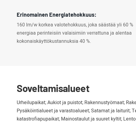
Erinomainen Energiatehokkuus:
160 lm/w korkea valotehokkuus, joka säästää yli 60 %
energiaa perinteisiin valaisimiin verrattuna ja alentaa
kokonaiskäyttökustannuksia 40 %.
Soveltamisalueet
Urheilupaikat; Aukiot ja puistot; Rakennustyömaat; Rake
Pysäköintialueet ja varastoalueet; Satamat ja laiturit; T
katastrofiapupaikat; Mainostaulut ja suuret kyltit; Lento