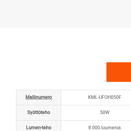
Mallinumero
KML-UFOH050F
Syöttöteho
50W
Lumen-teho
8 000 luumenia