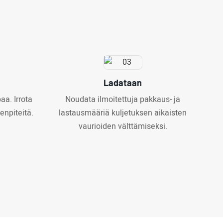
Ladataan
aa. Irrota
Noudata ilmoitettuja pakkaus- ja
enpiteitä.
lastausmääriä kuljetuksen aikaisten
vaurioiden välttämiseksi.