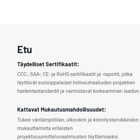
Etu
Täydelliset Sertifikaatit:
CCC-, SAA-, CE- ja RoHS-sertifikaatit ja -raportit, jotka
täyttävät eurooppalaiset hiilineutraaliuden projektien
hankintastandardit ja varmistavat korkeamman laadun
Kattavat Mukautusmahdollisuudet:
Tukee värilämpötilan, ulkovärin ja kiinnitystarvikkeiden
mukauttamista erilaisten
projektisuunnitteluvaatimusten täyttämiseksi.