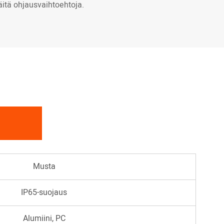
itä ohjausvaihtoehtoja.
Musta
IP65-suojaus
Alumiini, PC