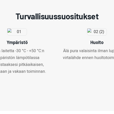
Turvallisuussuositukset
Ympäristö
Huolto
 laitetta -30 °C - +50 °C:n
Älä pura valaisinta ilman lup
päristön lämpötilassa
virtalähde ennen huoltotoim
staaksesi pitkäaikaisen,
aan ja vakaan toiminnan.