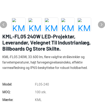
KML-FL05 240W LED-Projektør,
Leverandør, Velegnet Til Industrianlæg,
Billboards Og Store Skilte.
KML-FL05 240W, 33.600 lm, flere valgfrie strålevinkler og
farvetemperaturer, højt farvegengivelsesindeks, effektiv
varmeafledning og IP65-beskyttelse for robust holdbarhed.
Model:
FL05-240
MOQ:
100 stk.
Mærke:
KML