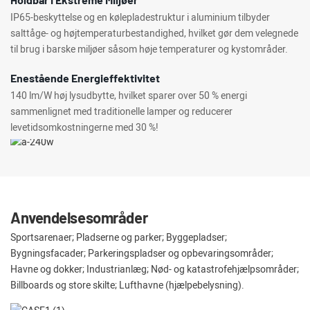
IP65-beskyttelse og en kølepladestruktur i aluminium tilbyder
salttåge- og højtemperaturbestandighed, hvilket gør dem velegnede
til brug i barske miljøer såsom høje temperaturer og kystområder.
Enestående Energieffektivitet
140 lm/W høj lysudbytte, hvilket sparer over 50 % energi
sammenlignet med traditionelle lamper og reducerer
levetidsomkostningerne med 30 %!
Anvendelsesområder
Sportsarenaer; Pladserne og parker; Byggepladser;
Bygningsfacader; Parkeringspladser og opbevaringsområder;
Havne og dokker; Industrianlæg; Nød- og katastrofehjælpsområder;
Billboards og store skilte; Lufthavne (hjælpebelysning).