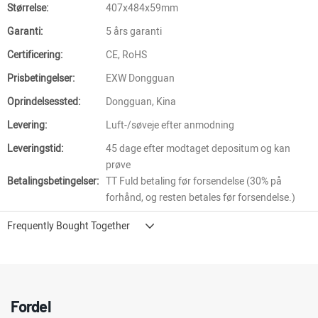
Størrelse:
407x484x59mm
Garanti:
5 års garanti
Certificering:
CE, RoHS
Prisbetingelser:
EXW Dongguan
Oprindelsessted:
Dongguan, Kina
Levering:
Luft-/søveje efter anmodning
Leveringstid:
45 dage efter modtaget depositum og kan
prøve
Betalingsbetingelser:
TT Fuld betaling før forsendelse (30% på
forhånd, og resten betales før forsendelse.)
Frequently Bought Together
Fordel