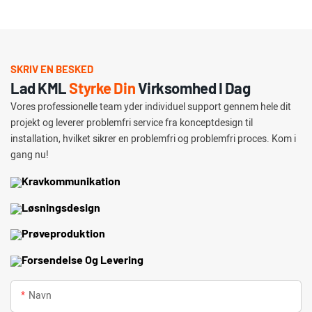
SKRIV EN BESKED
Lad KML
Styrke Din
Virksomhed I Dag
Vores professionelle team yder individuel support gennem hele dit
projekt og leverer problemfri service fra konceptdesign til
installation, hvilket sikrer en problemfri og problemfri proces. Kom i
gang nu!
Kravkommunikation
Løsningsdesign
Prøveproduktion
Forsendelse Og Levering
Navn