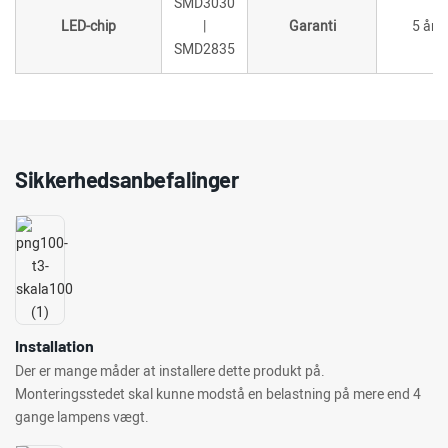
SMD3030
LED-chip
|
Garanti
5 år
SMD2835
Sikkerhedsanbefalinger
Installation
Der er mange måder at installere dette produkt på.
Monteringsstedet skal kunne modstå en belastning på mere end 4
gange lampens vægt.