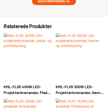
SEND FORESPØRGSEL NU
Relaterede Produkter
KML-FL05 400W LED-
KML-FL05 300W LED-
Projektørleverandør, Plads-
Projektørleverandør, Havne-
Og Parkbelysning
Og Dokbelysning