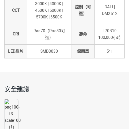
3000K | 4000K |
控制（可
DALI |
CCT
4500K | 5000K |
選）
DMX512
5700K | 6500K
Ra≥70（Ra≥80可
L70B10
CRI
壽命
選）
100,000小時
LED晶片
SMD3030
保固單
5年
安全建議