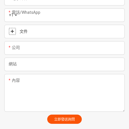
電話/WhatsApp
+1
文件
公司
網站
內容
立即發送詢問