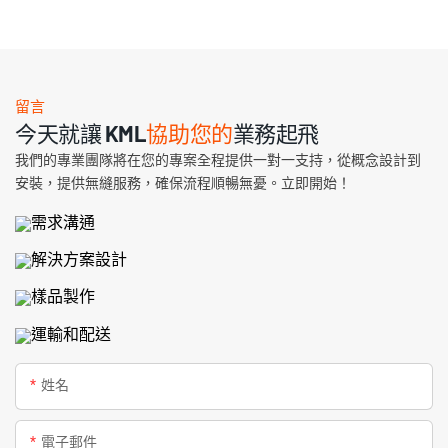
留言
今天就讓 KML
協助您的
業務起飛
我們的專業團隊將在您的專案全程提供一對一支持，從概念設計到
安裝，提供無縫服務，確保流程順暢無憂。立即開始！
需求溝通
解決方案設計
樣品製作
運輸和配送
姓名
電子郵件