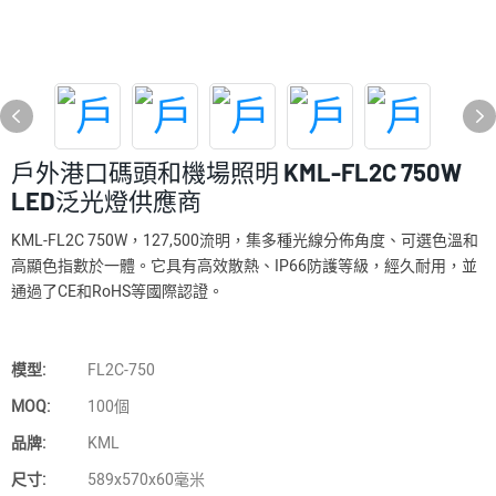
戶外港口碼頭和機場照明 KML-FL2C 750W
LED泛光燈供應商
KML-FL2C 750W，127,500流明，集多種光線分佈角度、可選色溫和
高顯色指數於一體。它具有高效散熱、IP66防護等級，經久耐用，並
通過了CE和RoHS等國際認證。
模型:
FL2C-750
MOQ:
100個
品牌:
KML
尺寸:
589x570x60毫米