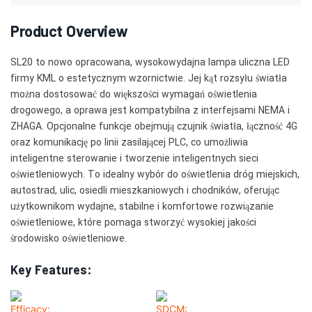
Product Overview
SL20 to nowo opracowana, wysokowydajna lampa uliczna LED
firmy KML o estetycznym wzornictwie. Jej kąt rozsyłu światła
można dostosować do większości wymagań oświetlenia
drogowego, a oprawa jest kompatybilna z interfejsami NEMA i
ZHAGA. Opcjonalne funkcje obejmują czujnik światła, łączność 4G
oraz komunikację po linii zasilającej PLC, co umożliwia
inteligentne sterowanie i tworzenie inteligentnych sieci
oświetleniowych. To idealny wybór do oświetlenia dróg miejskich,
autostrad, ulic, osiedli mieszkaniowych i chodników, oferując
użytkownikom wydajne, stabilne i komfortowe rozwiązanie
oświetleniowe, które pomaga stworzyć wysokiej jakości
środowisko oświetleniowe.
Key Features: