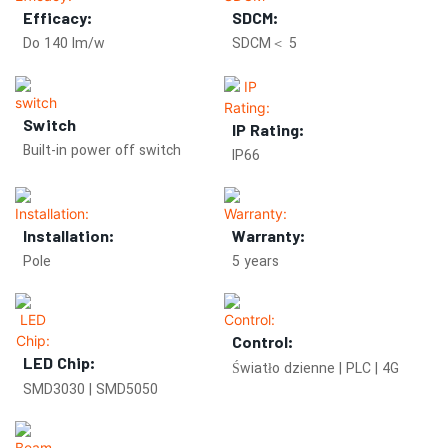
Efficacy:
SDCM:
Do 140 lm/w
SDCM＜ 5
Switch
IP Rating:
Built-in power off switch
IP66
Installation:
Warranty:
Pole
5 years
Control:
LED Chip:
Światło dzienne | PLC | 4G
SMD3030 | SMD5050