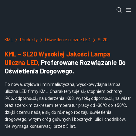
KML
Produkty
Oświetlenie uliczne LED
SL20
KML - SL20 Wysokiej Jakości Lampa
Uliczna LED,
Preferowane Rozwiązanie Do
Oświetlenia Drogowego.
To nowa, stylowa i minimalistyczna, wysokowydajna lampa
uliczna LED firmy KML. Charakteryzuje się stopniem ochrony
IP66, odpornością na uderzenia IK08, wysoką odpornością na wiatr
oraz szerokim zakresem temperatur pracy od -30°C do +50°C,
dzięki czemu nadaje się do różnego rodzaju oświetlenia
drogowego, w tym dróg głównych i bocznych, ulic i chodników.
Nie wymaga konserwacji przez 5 lat.