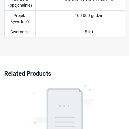
(opcjonalnie)
Projekt
100 000 godzin
Żywotność
Gwarancja
5 lat
Related Products