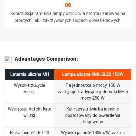
06
Konstrukcja ramienia lampy umożliwia montaż zarówno na
prostych, jak i zakrzywionych słupach oświetleniowych.
Advantages Comparison:
Latarnia uliczna MH
Lampa uliczna KML-SL20 150W
Wysokie zużycie
Ta jednostka o mocy 150 W
energii.
zastępuje tradycyjne jednostki MH o
mocy 250 W.
Występuje defekt kąta
Kąt rozsyłu światła idealnie
wiązki.
dostosowany do oświetlenia
drogowego.
Niska jasność (60-90
Wysoka jasność 140lm/W, zakres