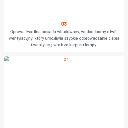
03
Oprawa świetlna posiada wbudowany, wodoodporny otwór
wentylacyjny, który umożliwia szybkie odprowadzanie ciepła
i wentylację wnętrza korpusu lampy.