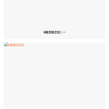
HB30(CS) >>