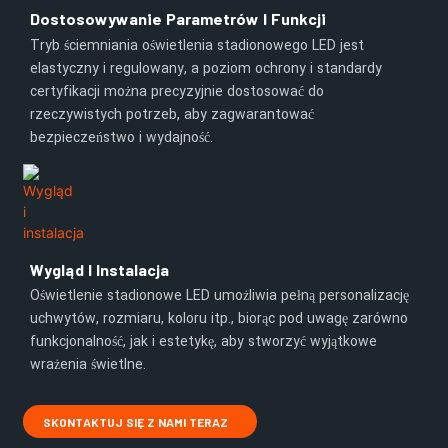
Dostosowywanie Parametrów I Funkcji
Tryb ściemniania oświetlenia stadionowego LED jest
elastyczny i regulowany, a poziom ochrony i standardy
certyfikacji można precyzyjnie dostosować do
rzeczywistych potrzeb, aby zagwarantować
bezpieczeństwo i wydajność.
Wygląd I Instalacja
Oświetlenie stadionowe LED umożliwia pełną personalizację
uchwytów, rozmiaru, koloru itp., biorąc pod uwagę zarówno
funkcjonalność, jak i estetykę, aby stworzyć wyjątkowe
wrażenia świetlne.
SKONTAKTUJ SIĘ Z NAMI TERAZ