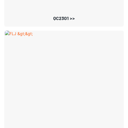
QC2301 >>