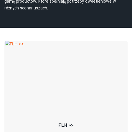
gamę produktów, które spełniają potrzeby oświetleniowe w
różnych scenariuszach.
FLH >>