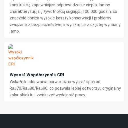
konstrukcję zapewniającą odprowadzanie ciepła, lampy
charakteryzują się żywotnością sięgającą 100 000 godzin, co
znacznie obniża wysokie koszty konserwacji i problemy
związane z bezpieczeństwem wynikające z częstej wymiany
lamp.
Wysoki Współczynnik CRI
Wskaźnik oddawania barw można wybrać spośród
Ra≥70/Ra≥80/Ra≥90, co pozwala lepiej odtworzyć oryginalny
kolor obiektu i zwiększyć wydajność pracy.