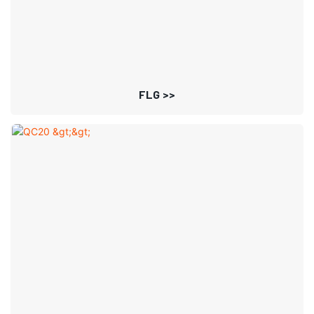
FLG >>