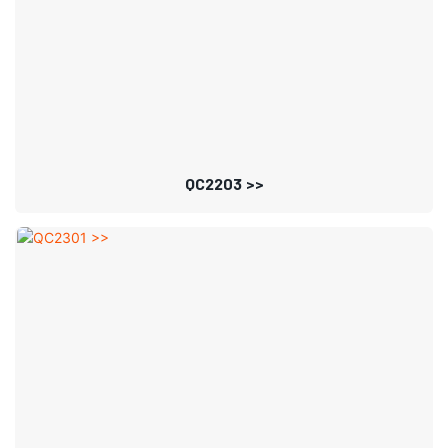
QC2203 >>