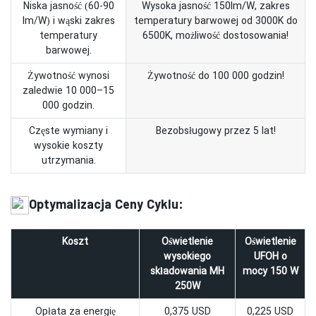
Niska jasność (60-90
Wysoka jasność 150lm/W, zakres
lm/W) i wąski zakres
temperatury barwowej od 3000K do
temperatury
6500K, możliwość dostosowania!
barwowej.
Żywotność wynosi
Żywotność do 100 000 godzin!
zaledwie 10 000–15
000 godzin.
Częste wymiany i
Bezobsługowy przez 5 lat!
wysokie koszty
utrzymania.
Optymalizacja Ceny Cyklu:
Koszt
Oświetlenie
Oświetlenie
wysokiego
UFOH o
składowania MH
mocy 150 W
250W
Opłata za energię
0,375 USD
0,225 USD