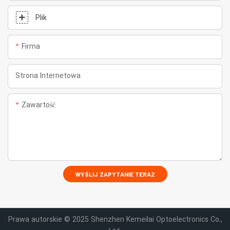
Plik
Firma
Strona Internetowa
Zawartość
WYŚLIJ ZAPYTANIE TERAZ
Prawa autorskie © 2025 Shenzhen Kemeilai Optoelectronics Co.,