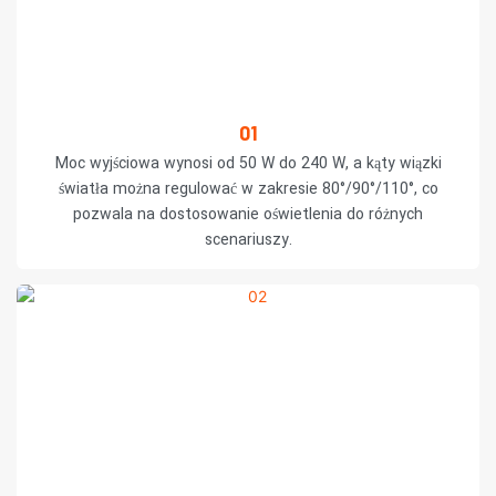
01
Moc wyjściowa wynosi od 50 W do 240 W, a kąty wiązki
światła można regulować w zakresie 80°/90°/110°, co
pozwala na dostosowanie oświetlenia do różnych
scenariuszy.