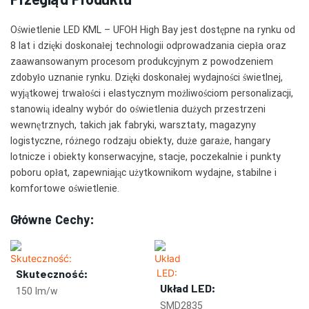
Oświetlenie LED KML – UFOH High Bay jest dostępne na rynku od
8 lat i dzięki doskonałej technologii odprowadzania ciepła oraz
zaawansowanym procesom produkcyjnym z powodzeniem
zdobyło uznanie rynku. Dzięki doskonałej wydajności świetlnej,
wyjątkowej trwałości i elastycznym możliwościom personalizacji,
stanowią idealny wybór do oświetlenia dużych przestrzeni
wewnętrznych, takich jak fabryki, warsztaty, magazyny
logistyczne, różnego rodzaju obiekty, duże garaże, hangary
lotnicze i obiekty konserwacyjne, stacje, poczekalnie i punkty
poboru opłat, zapewniając użytkownikom wydajne, stabilne i
komfortowe oświetlenie.
Główne Cechy:
Skuteczność:
Układ LED:
150 lm/w
SMD2835